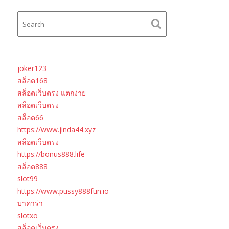
joker123
สล็อต168
สล็อตเว็บตรง แตกง่าย
สล็อตเว็บตรง
สล็อต66
https://www.jinda44.xyz
สล็อตเว็บตรง
https://bonus888.life
สล็อต888
slot99
https://www.pussy888fun.io
บาคาร่า
slotxo
สล็อตเว็บตรง