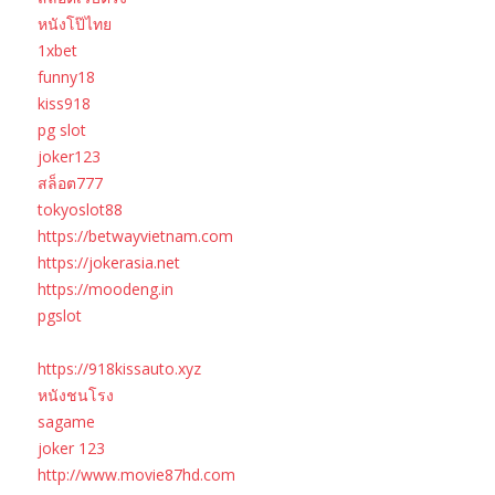
หนังโป๊ไทย
1xbet
funny18
kiss918
pg slot
joker123
สล็อต777
tokyoslot88
https://betwayvietnam.com
https://jokerasia.net
https://moodeng.in
pgslot
https://918kissauto.xyz
หนังชนโรง
sagame
joker 123
http://www.movie87hd.com