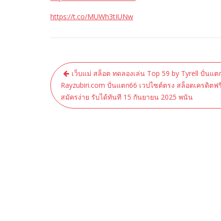
https://t.co/MUWh3tIUNw
แนะแนว
เว็บแม่ สล็อต ทดลองเล่น Top 59 by Tyrell ปั่นแต
เรื่อง
Rayzubiri.com ปั่นแตก66 เวปไซต์ตรง สล็อตเครดิตฟร
สมัครง่าย รับได้ทันที 15 กันยายน 2025 พนัน