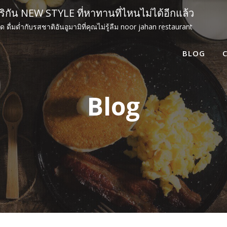
น NEW STYLE ที่หาทานที่ไหนไม่ได้อีกแล้ว
ดื่มด่ำกับรสชาติอันอูมามิที่คุณไม่รู้ลืม noor jahan restaurant
BLOG
Blog