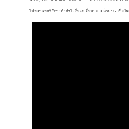
ไม่พลาดทุกวิธีการทำกำไรที่ยอดเยี่ยมบน สล็อต777 เว็บไซต์