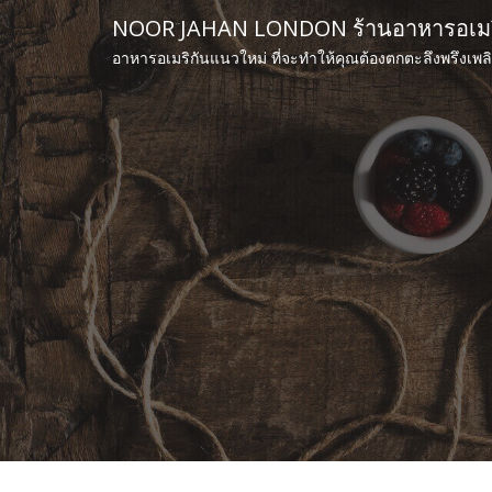
Skip
NOOR JAHAN LONDON ร้านอาหารอเมริกั
to
อาหารอเมริกันแนวใหม่ ที่จะทำให้คุณต้องตกตะลึงพรึงเพลิด 
content