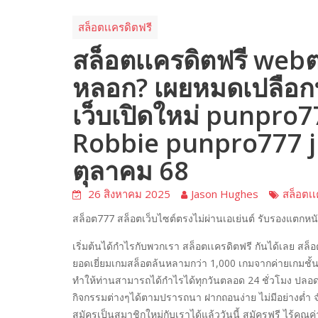
สล็อตเเครดิตฟรี
สล็อตเเครดิตฟรี webต
หลอก? เผยหมดเปลือกท
เว็บเปิดใหม่ punpro
Robbie punpro777 
ตุลาคม 68
26 สิงหาคม 2025
Jason Hughes
สล็อตเเ
สล็อต777 สล็อตเว็บไซต์ตรงไม่ผ่านเอเย่นต์ รับรองแตกหน
เริ่มต้นได้กำไรกับพวกเรา สล็อตเเครดิตฟรี กันได้เลย สล็
ยอดเยี่ยมเกมสล็อตล้นหลามกว่า 1,000 เกมจากค่ายเกมชั้
ทำให้ท่านสามารถได้กำไรได้ทุกวันตลอด 24 ชั่วโมง ปลอ
กิจกรรมต่างๆได้ตามปรารถนา ฝากถอนง่าย ไม่มีอย่างต่ำ 
สมัครเป็นสมาชิกใหม่กับเราได้แล้ววันนี้ สมัครฟรี ไร้คุ