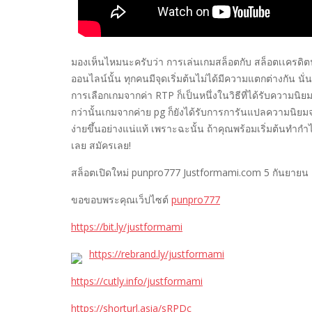
มองเห็นไหมนะครับว่า การเล่นเกมสล็อตกับ สล็อตเเครดิตฟ
ออนไลน์นั้น ทุกคนมีจุดเริ่มต้นไม่ได้มีความแตกต่างกัน น
การเลือกเกมจากค่า RTP ก็เป็นหนึ่งในวิธีที่ได้รับความนิย
กว่านั้นเกมจากค่าย pg ก็ยังได้รับการการันแปลความนิยมจ
ง่ายขึ้นอย่างแน่แท้ เพราะฉะนั้น ถ้าคุณพร้อมเริ่มต้นทำ
เลย สมัครเลย!
สล็อตเปิดใหม่ punpro777 Justformami.com 5 กันยายน 2
ขอขอบพระคุณเว็ปไซต์
punpro777
https://bit.ly/justformami
https://rebrand.ly/justformami
https://cutly.info/justformami
https://shorturl.asia/sRPDc