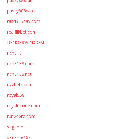
pussy888fun
pussy888win
rasri365day.com
realflikbet.com
RENO88WIN.COM
rich818
rich8188.com
rich8188.net
rizzbetx.com
royal558
royaleluxee.com
run24pro.com
sagame
sagame168