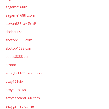
sagame168th
sagame168th.com
sawan888 เครดิตฟรี
sbobet168
sbotop1688.com
sbotop1688.com
sclass8888.com
scr888
sexxybet168-casino.com
sexy168vip
sexyauto168
sexybaccarat168.com
sexygameplus.me