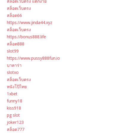
สล็อตเว็บตรง แตกง่าย
สล็อตเว็บตรง
สล็อต66
https://www.jinda44.xyz
สล็อตเว็บตรง
https://bonus888.life
สล็อต888
slot99
https://www.pussy888fun.io
บาคาร่า
slotxo
สล็อตเว็บตรง
หนังโป๊ไทย
1xbet
funny18
kiss918
pg slot
joker123
สล็อต777