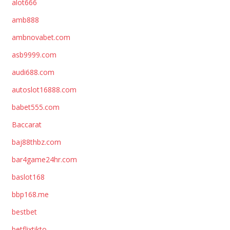
alot666
amb888
ambnovabet.com
asb9999.com
audi688.com
autoslot16888.com
babet555.com
Baccarat
baj88thbz.com
bar4game24hr.com
baslot168
bbp168.me
bestbet
betflixtikto