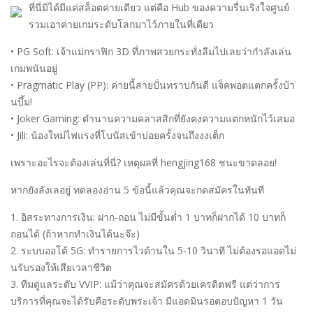
ที่นี่มิได้มีแค่สล็อตค่ายเดียว แต่คือ Hub ของความรื่นเริงใจศูนย์
รวมเอาค่ายเกมระดับโลกมาไว้ภายในที่เดียว
• PG Soft: เจ้าแม่กราฟิก 3D ที่ภาพสวยกระทั่งลืมไปเลยว่ากำลังเล่น
เกมพนันอยู่
• Pragmatic Play (PP): ค่ายนี้สายปั่นทราบกันดี แจ็คพอตแตกครั้งบ้า
นบึ้ม!
• Joker Gaming: ตำนานความคลาสสิกที่ยังคงความแตกหนักไว้เสมอ
• Jili: น้องใหม่ไฟแรงที่โบนัสเข้าบ่อยครั้งจนถึงงงเต็ก
เพราะอะไรจะต้องเล่นที่นี่? เหตุผลที่ hengjing168 ชนะขาดลอย!
หากยังลังเลอยู่ ทดลองอ่าน 5 ข้อนี้แล้วคุณจะกดสมัครในทันที
1. อิสระทางการเงิน: ฝาก-ถอน ไม่มีขั้นต่ำ 1 บาทก็ฝากได้ 10 บาทก็
ถอนได้ (ถ้าหากทำเงินได้นะจ๊ะ)
2. ระบบออโต้ 5G: ทำรายการไวด้านใน 5-10 วินาที ไม่ต้องรอแอดไม่
นรับรองให้เสียเวลาชีวิต
3. ทีมดูแลระดับ VVIP: แม้ว่าคุณจะสมัครด้วยเครดิตฟรี แต่ว่าการ
บริการที่คุณจะได้รับคือระดับพระเจ้า มีแอดมินรอตอบปัญหา 1 วัน