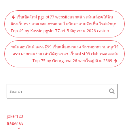
แนะแนว
เว็บเปิดใหม่ pgslot77 websiteแจกหนัก เล่นสล็อตให้ฟิน
เรื่อง
ต้องเว็บตรง เกมเยอะ ภาพสวย โบนัสมาแบบจัดเต็ม ใหม่ล่าสุด
Top 49 by Kassie pgslot77.art 5 มิถุนายน 2026 casino
พนันออนไลน์ เศรษฐี99 เว็บสล็อตมาแรง ที่รวมทุกความสนุกไว้
ครบ ฝากถอนง่าย เล่นได้ทุกเวลา เว็บแม่ st99.club ทดลองเล่น
Top 75 by Georgiana 26 webใหญ่ มิ.ย. 2569
joker123
สล็อต168