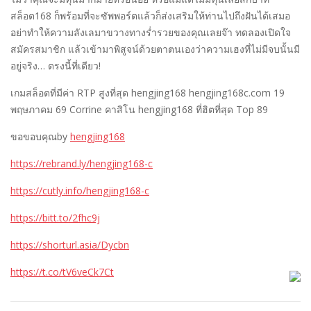
สล็อต168 ก็พร้อมที่จะซัพพอร์ตแล้วก็ส่งเสริมให้ท่านไปถึงฝันได้เสมอ
อย่าทำให้ความลังเลมาขวางทางร่ำรวยของคุณเลยจ๊า ทดลองเปิดใจ
สมัครสมาชิก แล้วเข้ามาพิสูจน์ด้วยตาตนเองว่าความเฮงที่ไม่มีจบนั้นมี
อยู่จริง… ตรงนี้ที่เดียว!
เกมสล็อตที่มีค่า RTP สูงที่สุด hengjing168 hengjing168c.com 19
พฤษภาคม 69 Corrine คาสิโน hengjing168 ที่ฮิตที่สุด Top 89
ขอขอบคุณby
hengjing168
https://rebrand.ly/hengjing168-c
https://cutly.info/hengjing168-c
https://bitt.to/2fhc9j
https://shorturl.asia/Dycbn
https://t.co/tV6veCk7Ct