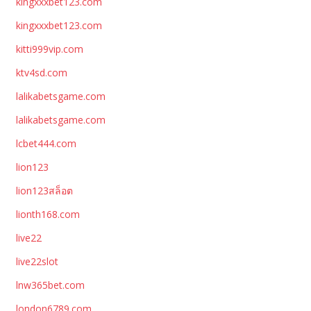
kingxxxbet123.com
kingxxxbet123.com
kitti999vip.com
ktv4sd.com
lalikabetsgame.com
lalikabetsgame.com
lcbet444.com
lion123
lion123สล็อต
lionth168.com
live22
live22slot
lnw365bet.com
london6789.com