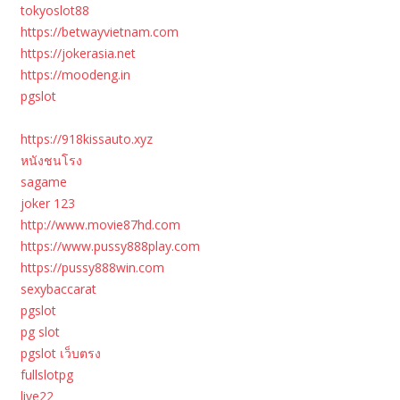
tokyoslot88
https://betwayvietnam.com
https://jokerasia.net
https://moodeng.in
pgslot
https://918kissauto.xyz
หนังชนโรง
sagame
joker 123
http://www.movie87hd.com
https://www.pussy888play.com
https://pussy888win.com
sexybaccarat
pgslot
pg slot
pgslot เว็บตรง
fullslotpg
live22