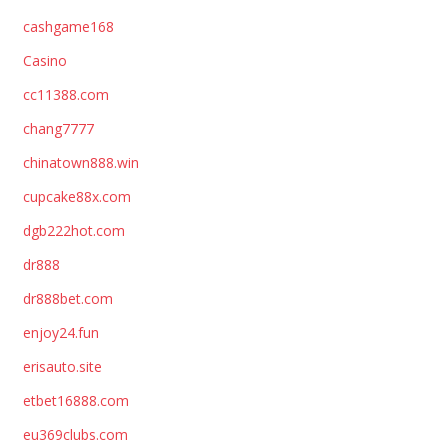
cashgame168
Casino
cc11388.com
chang7777
chinatown888.win
cupcake88x.com
dgb222hot.com
dr888
dr888bet.com
enjoy24.fun
erisauto.site
etbet16888.com
eu369clubs.com