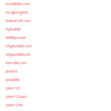
hiso8888s.com
hongkong456
hubbet168.com
hydra888
ib888pro.bet
infyplus888.com
infyplus888.info
item388.com
Jinda55
jinda888
Joker123
joker123auto
joker123th