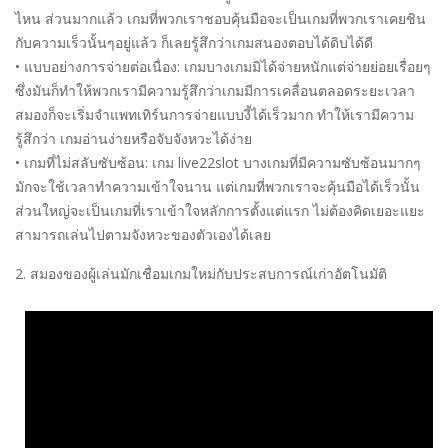
ไหน ส่วนมากแล้ว เกมที่พวกเราชอบคุ้นมือจะเป็นเกมที่พวกเราเคยชิน
กับความเร็วนั้นๆอยู่แล้ว ก็เลยรู้สึกว่าเกมสนองตอบได้ดิบได้ดี
• แบบอย่างการจ่ายต่อเนื่อง: เกมบางเกมมิได้จ่ายหนักแต่จ่ายย่อยเรื่อยๆ
ซึ่งมันก็ทำให้พวกเรามีความรู้สึกว่าเกมมีการเคลื่อนตลอดระยะเวลา
สมองก็จะเริ่มจำแพทเทิร์นการจ่ายแบบงี้ได้เร็วมาก ทำให้เรามีความ
รู้สึกว่า เกมอ่านง่ายหรือจับจังหวะได้ง่าย
• เกมที่ไม่สลับซับซ้อน: เกม live22slot บางเกมที่มีความซับซ้อนมากๆ
มักจะใช้เวลาทำความเข้าใจนาน แต่เกมที่พวกเราจะคุ้นมือได้เร็วนั้น
ส่วนใหญ่จะเป็นเกมที่เราเข้าใจหลักการตั้งแต่แรก ไม่ต้องคิดเยอะแยะ
สามารถเล่นไปตามจังหวะของตัวเองได้เลย
2. สมองของผู้เล่นมักเชื่อมเกมใหม่กับประสบการณ์เก่าอัตโนมัติ