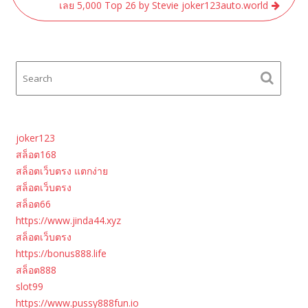
เลย 5,000 Top 26 by Stevie joker123auto.world
joker123
สล็อต168
สล็อตเว็บตรง แตกง่าย
สล็อตเว็บตรง
สล็อต66
https://www.jinda44.xyz
สล็อตเว็บตรง
https://bonus888.life
สล็อต888
slot99
https://www.pussy888fun.io