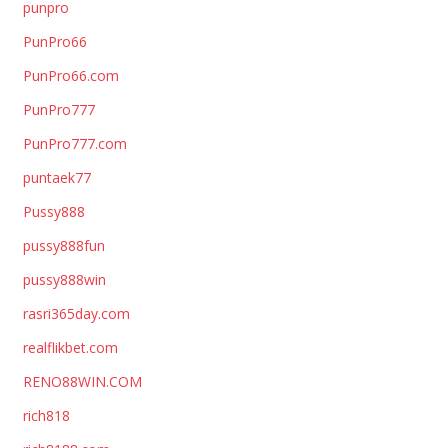
punpro
PunPro66
PunPro66.com
PunPro777
PunPro777.com
puntaek77
Pussy888
pussy888fun
pussy888win
rasri365day.com
realflikbet.com
RENO88WIN.COM
rich818