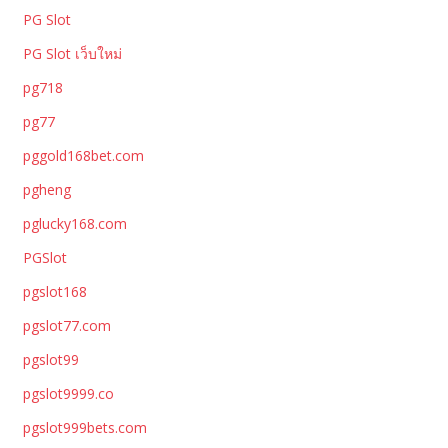
PG Slot
PG Slot เว็บใหม่
pg718
pg77
pggold168bet.com
pgheng
pglucky168.com
PGSlot
pgslot168
pgslot77.com
pgslot99
pgslot9999.co
pgslot999bets.com