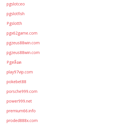
pgslotceo
pgslotfish
Pgslotth
pgx62game.com
pgzeus88win.com
pgzeus88win.com
Pgสล็อต
play97vip.com
pokebet88
porsche999.com
power999.net
premium66.info
proded888x.com