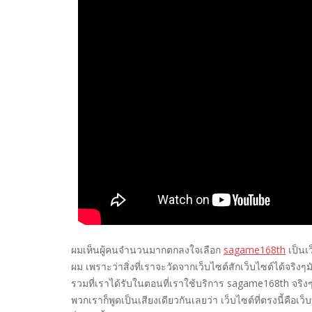
ผมเห็นผู้คนจำนวนมากตกลงใจเลือก
sagame168th
เป็นเว
ผม เพราะว่าสิ่งที่เราจะวัดจากเว็บไซต์สักเว็บไซต์ได้จริง
รวมที่เราได้รับในตอนที่เราใช้บริการ sagame168th จริงๆต
พวกเราก็พูดเป็นเสียงเดียวกันเลยว่า เว็บไซต์ที่ตรงนี้คือเว