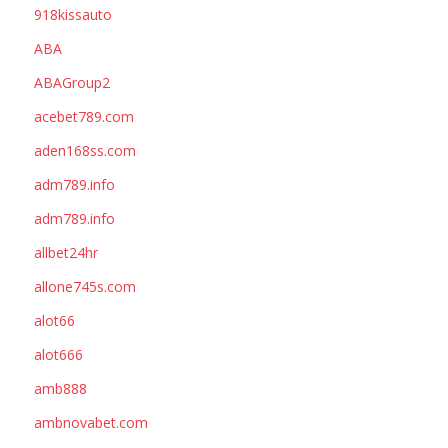
918kissauto
ABA
ABAGroup2
acebet789.com
aden168ss.com
adm789.info
adm789.info
allbet24hr
allone745s.com
alot66
alot666
amb888
ambnovabet.com