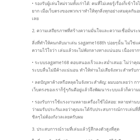
• รองรับผู้เล่นใหม่รวมทั้งเก่าได้: คนที่ไม่เคยรู้เรื่องก็เข
ยาก เมื่อเว็บตรงของพวกเราทำให้ทุกสิ่งทุกอย่างสมดุลกันอ
เลย
2. ความเสถียรภาพที่สร้างความมั่นใจและความเชื่อมั่นระห
สิ่งที่ทำให้คนกลับมาเล่น sagame168th บ่อยๆนั้น ไม่ใช่แ
ความไว้ใจว่า เล่นแล้วจะไม่พังกลางทางแน่นอน เนื่องจาก
• ระบบsagame168 ตอบสนองเร็วและสม่ำเสมอ: ไม่ว่าคุณจะ
ระบบลื่นไม่มีค้างแน่นอน ทำให้ท่านไม่เสียจังหวะสำหรับกา
• ลดปัญหาค้างหรือหลุดในจังหวะสำคัญ: ผมบอกเลยว่า การ
เว็บตรงของเราก็รู้ๆกันดีอยู่แล้วจึงพัฒนาระบบแล้วก็ความเส
• รองรับการใช้แรงงานหลายเครื่องใช้ไม้สอย: หลายท่านบา
ว่าผมรับประกันเลยว่าคุณจะได้รับประสบการณ์การเล่นที่ลื
ชิลๆไม่ต้องกังวลเลยครับผม
3. ประสบการณ์รวมที่เล่นแล้วรู้สึกลงตัวสูงที่สุด