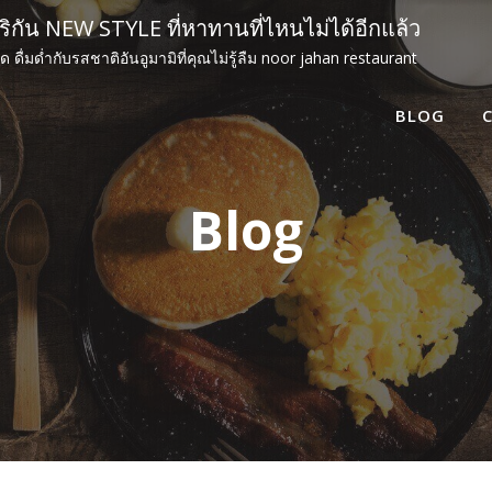
น NEW STYLE ที่หาทานที่ไหนไม่ได้อีกแล้ว
ดื่มด่ำกับรสชาติอันอูมามิที่คุณไม่รู้ลืม noor jahan restaurant
BLOG
Blog