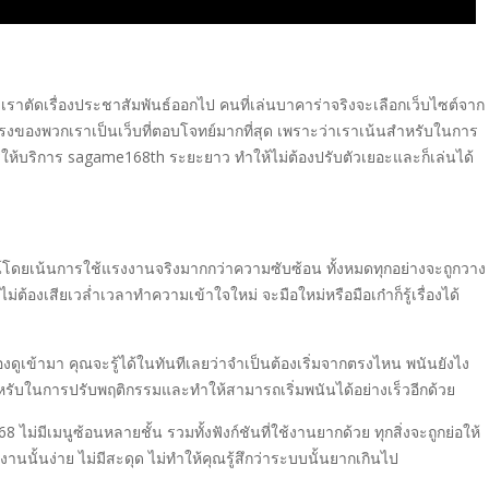
าเราตัดเรื่องประชาสัมพันธ์ออกไป คนที่เล่นบาคาร่าจริงจะเลือกเว็บไซต์จาก
์ตรงของพวกเราเป็นเว็บที่ตอบโจทย์มากที่สุด เพราะว่าเราเน้นสำหรับในการ
การให้บริการ sagame168th ระยะยาว ทำให้ไม่ต้องปรับตัวเยอะและก็เล่นได้
์โดยเน้นการใช้แรงงานจริงมากกว่าความซับซ้อน ทั้งหมดทุกอย่างจะถูกวาง
 ไม่ต้องเสียเวล่ำเวลาทำความเข้าใจใหม่ จะมือใหม่หรือมือเก๋าก็รู้เรื่องได้
มองดูเข้ามา คุณจะรู้ได้ในทันทีเลยว่าจำเป็นต้องเริ่มจากตรงไหน พนันยังไง
ำหรับในการปรับพฤติกรรมและทำให้สามารถเริ่มพนันได้อย่างเร็วอีกด้วย
ม่มีเมนูซ้อนหลายชั้น รวมทั้งฟังก์ชันที่ใช้งานยากด้วย ทุกสิ่งจะถูกย่อให้
งานนั้นง่าย ไม่มีสะดุด ไม่ทำให้คุณรู้สึกว่าระบบนั้นยากเกินไป