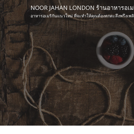
Skip
NOOR JAHAN LONDON ร้านอาหารอเมริกั
to
อาหารอเมริกันแนวใหม่ ที่จะทำให้คุณต้องตกตะลึงพรึงเพลิด 
content