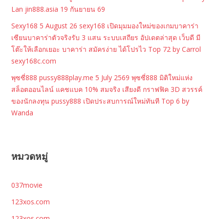
Lan jin888.asia 19 กันยายน 69
Sexy168 5 August 26 sexy168 เปิดมุมมองใหม่ของเกมบาคาร่า
เซียนบาคาร่าตัวจริงรับ 3 แสน ระบบเสถียร อัปเดตล่าสุด เว็บดี มี
โต๊ะให้เลือกเยอะ บาคาร่า สมัครง่าย ได้โปรไว Top 72 by Carrol
sexy168c.com
พุซซี่888 pussy888play.me 5 July 2569 พุซซี่888 มิติใหม่แห่ง
สล็อตออนไลน์ แคชแบค 10% สมจริง เสียงดี กราฟฟิค 3D สวรรค์
ของนักลงทุน pussy888 เปิดประสบการณ์ใหม่ทันที Top 6 by
Wanda
หมวดหมู่
037movie
123xos.com
123xos.com