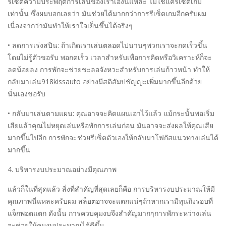
รีเซ็ตความประพฤติการเล่นของเราเองนี่แหละ ไม่ใช่แค่รีเซ็ตเกม
เท่านั้น ซึ่งผมบอกเลยว่า มันช่วยได้มากกว่าการรีเซ็ตเกมอีกครับผม
เนื่องจากว่ามันทำให้เราใจเย็นขึ้นได้จริงๆ
• ลดการเร่งสปิน: ถ้าเกิดเราเล่นตลอดไปนานๆพวกเราจะกดเร็วขึ้น
โดยไม่รู้ตัวขอรับ พอกดเร็ว เวลาสำหรับเพื่อการคิดหรือวิเคราะห์ก็จะ
ลดน้อยลง การพักจะช่วยชะลอจังหวะสำหรับการเล่นก้าวหน้า ทำให้
กลับมาเล่น918kissauto อย่างมีสติสัมปชัญญะเพิ่มมากขึ้นอีกด้วย
นั่นเองขอรับ
• กลับมาเล่นตามแผน: คุณอาจจะคิดแผนเอาไว้แล้ว แม้กระนั้นพอเริ่ม
เสียแล้วคุณไม่หยุดเล่นหรือพักการเล่นก่อน มันอาจจะส่งผลให้คุณเสีย
มากขึ้นไปอีก การพักจะช่วยรีเซ็ตตัวเองให้กลับมาโฟกัสแนวทางเล่นได้
มากขึ้น
4. บริหารงบประมาณอย่างมีคุณภาพ
แล้วก็ในที่สุดแล้ว สิ่งที่สำคัญที่สุดเลยก็คือ การบริหารงบประมาณให้มี
คุณภาพนี่แหละครับผม สล็อตอาจจะแตกแน่ๆถ้าหากเรามีทุนถึงรอบที่
แจ็กพอตแตก ดังนั้น การควบคุมงบจึงสำคัญมากๆการพักระหว่างเล่น
จะช่วยให้คุมงบประมาณได้ดีขึ้น