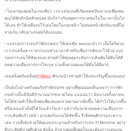
• ไม่เผาทุนหมดในเกมเดียว: เวลาเล่นเกมที่เกิดเดดสปินนานๆเพียงพอ
คุณได้พักสักนิดสักหน่อย มันก็ราวกับหยุดการขาดทุนในในเวลานั้นไป
ได้เลย ทำให้เหลืองบไว้เล่นใหม่ในรอบหน้า ไม่หมดหน้าตักกับเกมที่ไม่
จ่ายเงิน กลับมาเล่นต่อได้แน่นอน
• แบ่งรอบการเล่น918kissauto ให้เด่นชัด: ผมแนะนำว่า เมื่อใดก็ตาม
เราเล่นสล็อต เราควรแบ่งช่วงเวลาสำหรับเพื่อการพักเอาไว้ด้วย แบ่ง
รอบการเล่นให้ชัดเจนจะช่วยทำให้คุณคุมระดับการเดิมพันได้ดิบได้ดี
ลดความเสี่ยงจากการไล่เบท รวมทั้งควบคุมงบได้ดิบได้ดีมาก
เล่นสล็อตกับสล็อต
918kiss
พักเกมบ้างช่วยทำให้เล่นเจริญขึ้นแน่นอน!
เป็นยังไงบ้างครับผมกับ918kissme อย่างที่คุณมองเห็นเลยว่า การพัก
เกมบ้างนั้นมีข้อดีจำนวนมากขนาดไหน แน่นอนว่า มันบางครั้งอาจจะ
ไม่ได้ช่วยทำให้แจ็กพอเพียงตแตกง่ายดายมากยิ่งขึ้น ได้กำไรได้มากขึ้น
หรือเล่นแล้วมั่งมีได้วันแล้ววันเล่า แต่ว่ามันจะช่วยลดความเสี่ยงจาก
การเดิมพันก้าวหน้า อ่านฟอร์มเกมได้ชัดขึ้น รีเซ็ตพฤติกรรมระหว่าง
เล่น รวมทั้งยังช่วยให้คุมงบประมาณสำหรับการเล่น 918kissme อย่าง
มีประสิทธิภาพอีกด้วย ดังนั้น ถ้าหากคุณพึงพอใจและต้องการเล่นเกม