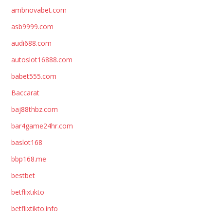
ambnovabet.com
asb9999.com
audi688.com
autoslot16888.com
babet555.com
Baccarat
baj88thbz.com
bar4game24hr.com
baslot168
bbp168.me
bestbet
betflixtikto
betflixtikto.info