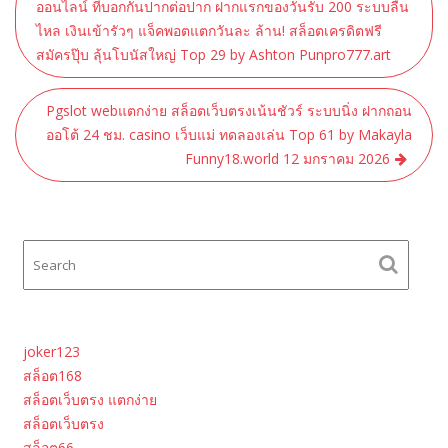
เรื่อง
ออนไลน์ ที่บอกกันปากต่อปาก ฝากแรกของวันรับ 200 ระบบลื่น
ไหล เงินเข้ารัวๆ แจ็คพอตแตกวันละ ล้าน! สล็อตเครดิตฟรี
สมัครปุ๊บ ลุ้นโบนัสใหญ่ Top 29 by Ashton Punpro777.art
Pgslot webแตกง่าย สล็อตเว็บตรงเน้นชัวร์ ระบบนิ่ง ฝากถอน
ออโต้ 24 ชม. casino เว็บแม่ ทดลองเล่น Top 61 by Makayla
Funny18.world 12 มกราคม 2026
joker123
สล็อต168
สล็อตเว็บตรง แตกง่าย
สล็อตเว็บตรง
สล็อต66