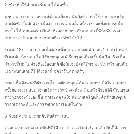
2. ช่วยทำให้อ่านฟอร์มเกมได้ชัดขึ้น
นอกจากการหยุดวงจรแพ้ซ้อนแพ้แล้ว มันยังช่วยทำให้เราอ่านฟอร์ม
เกมได้ชัดขึ้นอีกด้วย เนื่องจากการเล่นสล็อตนั้น เราจะพึ่งแม้กระนั้น
ดวงไม่ได้เลยนะครับ มันจำต้องอาศัยการสังเกตและก็พินิจพิจารณา
แนวทางเล่นตลอดเวลาด้วยถึงจะทำกำไรได้
• เล่น918kissauto ต่อเนื่องกระทั่งเกิดความเคยชิน: คนจำนวนไม่น้อย
ที่เล่นต่อเนื่องแบบไม่มีพัก พอคุณแพ้เรื่อยๆคุณก็จะเริ่มคุ้นชิน เริ่มเห็น
ว่าการที่เกมไม่จ่ายคือเรื่องปกติ ซึ่งมันจะมีผลให้พวกเราไม่กล้าถอนตัว
เวลาพบกับเกมที่ไม่ดีเวลานี้ จัดว่าฝืนสุดๆครับ
• มองเห็นจังหวะที่ต่างออกไป: แต่หากคุณได้พักเกมบ้างเมื่อไร เกมบาง
ครั้งก็อาจจะกลับมาจ่ายเงินรางวัลข้างหลังพักไปแล้วด้วยก็ได้ สัญญาณ
ต่างๆอาจจะมีเยอะขึ้น คุณจะตกลงใจเล่นเกมเจริญขึ้น คิดด้วยเหตุผล
การวิเคราะห์ และการสังเกตมากเพิ่มขึ้นด้วย
3. รีเซ็ตความประพฤติปฏิบัติการเล่น
ตัวผมเองมักจะพักเกมทันทีที่รู้สึกว่า ตัวเองเริ่มหัวร้อนแล้ว มันก็คือการ