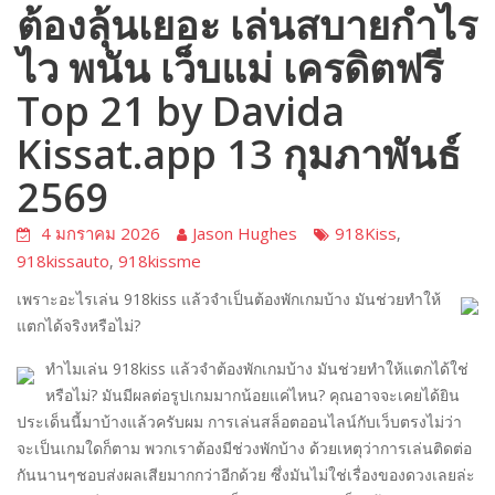
ต้องลุ้นเยอะ เล่นสบายกำไร
ไว พนัน เว็บแม่ เครดิตฟรี
Top 21 by Davida
Kissat.app 13 กุมภาพันธ์
2569
4 มกราคม 2026
Jason Hughes
918Kiss
,
918kissauto
918kissme
,
เพราะอะไรเล่น 918kiss แล้วจำเป็นต้องพักเกมบ้าง มันช่วยทำให้
แตกได้จริงหรือไม่?
ทำไมเล่น 918kiss แล้วจำต้องพักเกมบ้าง มันช่วยทำให้แตกได้ใช่
หรือไม่? มันมีผลต่อรูปเกมมากน้อยแค่ไหน? คุณอาจจะเคยได้ยิน
ประเด็นนี้มาบ้างแล้วครับผม การเล่นสล็อตออนไลน์กับเว็บตรงไม่ว่า
จะเป็นเกมใดก็ตาม พวกเราต้องมีช่วงพักบ้าง ด้วยเหตุว่าการเล่นติดต่อ
กันนานๆชอบส่งผลเสียมากกว่าอีกด้วย ซึ่งมันไม่ใช่เรื่องของดวงเลยล่ะ