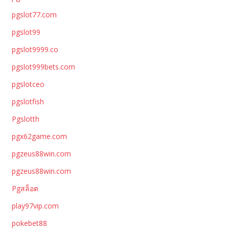
pgslot77.com
pgslot99
pgslot9999.co
pgslot999bets.com
pgslotceo
pgslotfish
Pgslotth
pgx62game.com
pgzeus88win.com
pgzeus88win.com
Pgสล็อต
play97vip.com
pokebet88