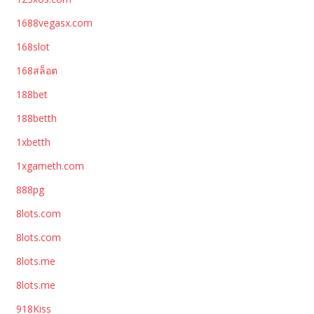
1688vegasx.com
168slot
168สล็อต
188bet
188betth
1xbetth
1xgameth.com
888pg
8lots.com
8lots.com
8lots.me
8lots.me
918Kiss