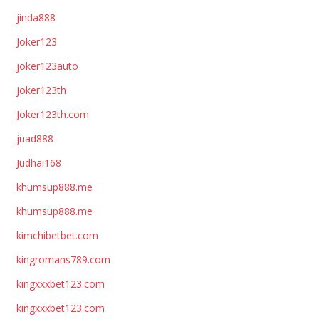
jinda888
Joker123
joker123auto
joker123th
Joker123th.com
juad888
Judhai168
khumsup888.me
khumsup888.me
kimchibetbet.com
kingromans789.com
kingxxxbet123.com
kingxxxbet123.com