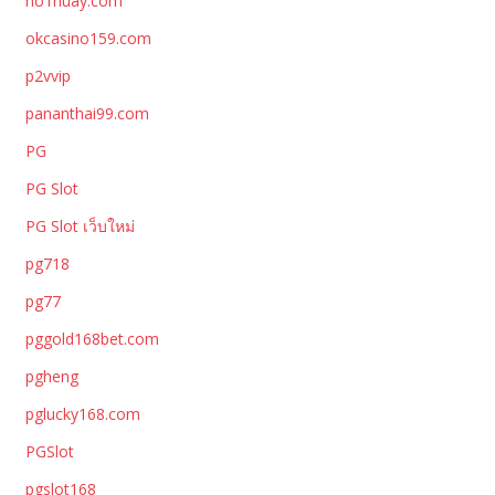
no1huay.com
okcasino159.com
p2vvip
pananthai99.com
PG
PG Slot
PG Slot เว็บใหม่
pg718
pg77
pggold168bet.com
pgheng
pglucky168.com
PGSlot
pgslot168