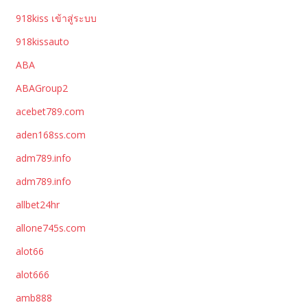
918kiss เข้าสู่ระบบ
918kissauto
ABA
ABAGroup2
acebet789.com
aden168ss.com
adm789.info
adm789.info
allbet24hr
allone745s.com
alot66
alot666
amb888