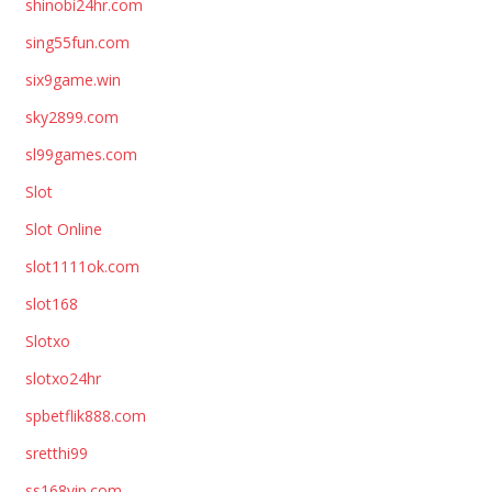
shinobi24hr.com
sing55fun.com
six9game.win
sky2899.com
sl99games.com
Slot
Slot Online
slot1111ok.com
slot168
Slotxo
slotxo24hr
spbetflik888.com
sretthi99
ss168vip.com