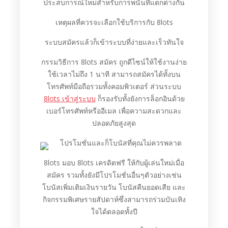
ประสบการณ์ใหม่สำหรับการพนันที่แตกต่างกัน
เหตุผลที่ควรจะเลือกใช้บริการกับ 8lots
ระบบสมัครแล้วก็เข้าระบบที่ง่ายและเร็วทันใจ
กรรมวิธีการ 8lots สมัคร ถูกดีไซน์ให้ใช้งานง่าย
ใช้เวลาไม่ถึง 1 นาที สามารถสมัครได้ทั้งบน
โทรศัพท์มือถือรวมทั้งคอมพิวเตอร์ ส่วนระบบ
8lots เข้าสู่ระบบ
ก็รองรับทั้งยังการล็อกอินด้วย
เบอร์โทรศัพท์หรืออีเมล เพื่อความสะดวกและ
ปลอดภัยสูงสุด
โปรโมชั่นและก็โบนัสที่คุณไม่ควรพลาด
8lots มอบ 8lots เครดิตฟรี ให้กับผู้เล่นใหม่เมื่อ
สมัคร รวมทั้งยังมีโปรโมชั่นอื่นๆตัวอย่างเช่น
โบนัสเพิ่มเติมเงินรายวัน โบนัสคืนยอดเสีย และ
กิจกรรมพิเศษรายสัปดาห์ซึ่งสามารถร่วมบันเทิง
ใจได้ตลอดทั้งปี