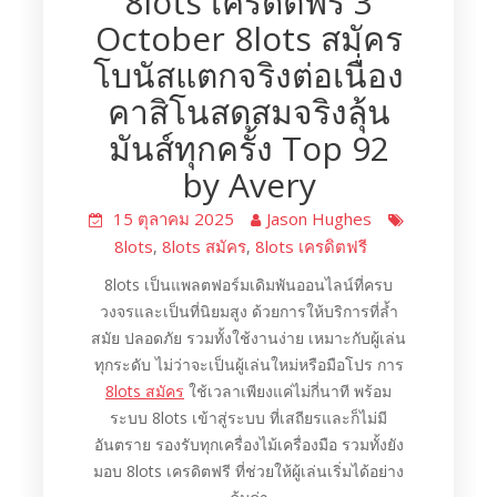
8lots เครดิตฟรี 3
October 8lots สมัคร
โบนัสแตกจริงต่อเนื่อง
คาสิโนสดสมจริงลุ้น
มันส์ทุกครั้ง Top 92
by Avery
15 ตุลาคม 2025
Jason Hughes
8lots
8lots สมัคร
8lots เครดิตฟรี
,
,
8lots เป็นแพลตฟอร์มเดิมพันออนไลน์ที่ครบ
วงจรและเป็นที่นิยมสูง ด้วยการให้บริการที่ล้ำ
สมัย ปลอดภัย รวมทั้งใช้งานง่าย เหมาะกับผู้เล่น
ทุกระดับ ไม่ว่าจะเป็นผู้เล่นใหม่หรือมือโปร การ
8lots สมัคร
ใช้เวลาเพียงแค่ไม่กี่นาที พร้อม
ระบบ 8lots เข้าสู่ระบบ ที่เสถียรและก็ไม่มี
อันตราย รองรับทุกเครื่องไม้เครื่องมือ รวมทั้งยัง
มอบ 8lots เครดิตฟรี ที่ช่วยให้ผู้เล่นเริ่มได้อย่าง