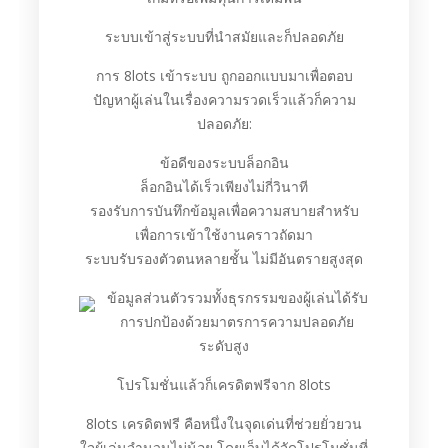
ระบบเข้าสู่ระบบที่นำสมัยและก็ปลอดภัย
การ 8lots เข้าระบบ ถูกออกแบบมาเพื่อตอบ
ปัญหาผู้เล่นในเรื่องความรวดเร็วแล้วก็ความ
ปลอดภัย:
ข้อดีของระบบล็อกอิน
ล็อกอินได้เร็วเพียงไม่กี่วินาที
รองรับการบันทึกข้อมูลเพื่อความสบายสำหรับ
เพื่อการเข้าใช้งานคราวถัดมา
ระบบรับรองตัวตนหลายชั้น ไม่มีอันตรายสูงสุด
ข้อมูลส่วนตัวรวมทั้งธุรกรรมของผู้เล่นได้รับ
การปกป้องด้วยมาตรการความปลอดภัย
ระดับสูง
โปรโมชั่นแล้วก็เครดิตฟรีจาก 8lots
8lots เครดิตฟรี คือหนึ่งในจุดเด่นที่ช่วยยั่วยวน
ใจผู้เล่นจำนวนไม่น้อย โดยเว็บได้จัดโปรโมชั่นที่