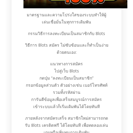
มาตรฐานและความโปร่งใสของระบบทำให้ผู้
เล่นเชื่อมั่นในทุกการเดิมพัน
กรรมวิธีการลงทะเบียนเป็นสมาชิกกับ 8lots
วิธีการ 8lots สมัคร ไม่ซับซ้อนและก็ทำเป็นง่าย
ด้วยตนเอง:
แนวทางการสมัคร
ไปสู่เว็บ 8lots
กดปุ่ม “ลงทะเบียนเป็นสมาชิก”
กรอกข้อมูลส่วนตัว ตัวอย่างเช่น เบอร์โทรศัพท์
รวมทั้งรหัสผ่าน
การันตีข้อมูลเพื่อเสร็จสมบูรณ์การสมัคร
เข้าระบบแล้วก็เริ่มเดิมพันได้โดยทันที
ภายหลังจากสมัครเสร็จ สมาชิกใหม่สามารถกด
รับ 8lots เครดิตฟรี ได้โดยทันที เพื่อทดลองเล่น
เกมหรือเพิ่มทุนการเดิมพัน