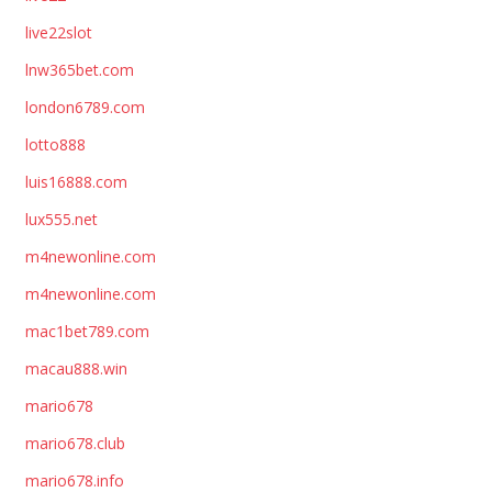
live22slot
lnw365bet.com
london6789.com
lotto888
luis16888.com
lux555.net
m4newonline.com
m4newonline.com
mac1bet789.com
macau888.win
mario678
mario678.club
mario678.info