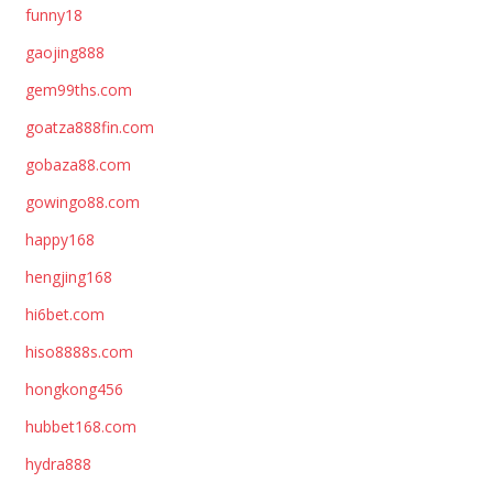
funny18
gaojing888
gem99ths.com
goatza888fin.com
gobaza88.com
gowingo88.com
happy168
hengjing168
hi6bet.com
hiso8888s.com
hongkong456
hubbet168.com
hydra888