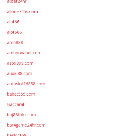
allbet24hr
allone745s.com
alot66
alot666
amb888
ambnovabet.com
asb9999.com
audi688.com
autoslot16888.com
babet555.com
Baccarat
baj88thbz.com
bar4game24hr.com
baslot168