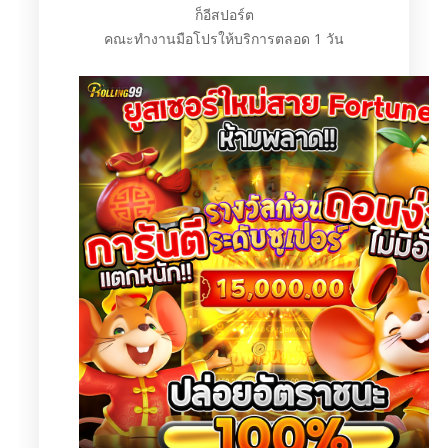
ก็อีสปอร์ต
คณะทำงานมือโปรให้บริการตลอด 1 วัน