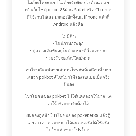
ไม่ต้องโหลดแอป ไม่ต้องจัดตั้งอะไรทั้งหมดแค่
เข้าเว็บไซต์pokbet88ผ่าน Safari หรือ Chrome
ก็ใช้งานได้เลย ผมลองอีกทั้งบน iPhone แล้วก็
Android แล้วคือ
• ไม่มีค้าง
• ไม่มีภาพกระตุก
• ปุ่มวางเดิมพันอยู่ในตำแหน่งที่นิ้วแตะง่าย
• รองรับจอเล็ก/ใหญ่หมด
คนไหนกันแน่สายเล่นบนโทรศัพท์เคลื่อนที่ บอก
เลยว่า pokbet ดีไซน์มาให้รองรับแบบเป็นจริง
เป็นจัง
โปรโมชั่นของ pokbet ไม่ใช่แค่หลอกให้ฝาก แต่
ว่าให้จริงแบบจับต้องได้
ผมลองดูหน้าโปรโมชั่นของ pokebet88 แล้วรู้
เลยว่า เค้าวางแบบมาให้คนเล่นจริงได้ใช้จริง
ไม่ใช่แค่เอามาโปรโมท