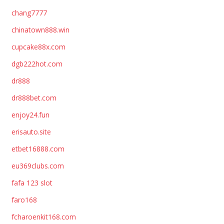
chang7777
chinatown888.win
cupcake88x.com
dgb222hot.com
dr888
dr888bet.com
enjoy24.fun
erisauto.site
etbet16888.com
eu369clubs.com
fafa 123 slot
faro168
fcharoenkit168.com