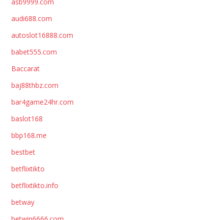
asb9999.com
audi688.com
autoslot16888.com
babet555.com
Baccarat
baj88thbz.com
bar4game24hr.com
baslot168
bbp168.me
bestbet
betflixtikto
betflixtikto.info
betway
betwin6666.com