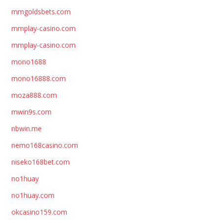
mmgoldsbets.com
mmplay-casino.com
mmplay-casino.com
mono1688
mono16888.com
moza888.com
mwin9s.com
nbwin.me
nemo168casino.com
niseko168bet.com
no1huay
no1huay.com
okcasino159.com