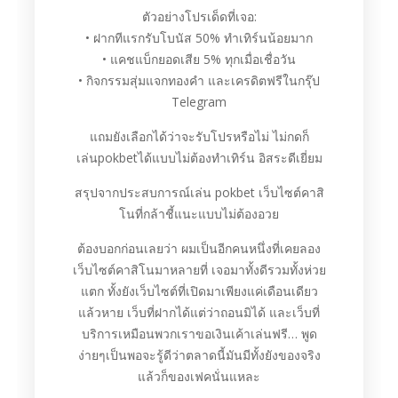
ตัวอย่างโปรเด็ดที่เจอ:
• ฝากทีแรกรับโบนัส 50% ทำเทิร์นน้อยมาก
• แคชแบ็กยอดเสีย 5% ทุกเมื่อเชื่อวัน
• กิจกรรมสุ่มแจกทองคำ และเครดิตฟรีในกรุ๊ป
Telegram
แถมยังเลือกได้ว่าจะรับโปรหรือไม่ ไม่กดก็
เล่นpokbetได้แบบไม่ต้องทำเทิร์น อิสระดีเยี่ยม
สรุปจากประสบการณ์เล่น pokbet เว็บไซต์คาสิ
โนที่กล้าชี้แนะแบบไม่ต้องอวย
ต้องบอกก่อนเลยว่า ผมเป็นอีกคนหนึ่งที่เคยลอง
เว็บไซต์คาสิโนมาหลายที่ เจอมาทั้งดีรวมทั้งห่วย
แตก ทั้งยังเว็บไซต์ที่เปิดมาเพียงแค่เดือนเดียว
แล้วหาย เว็บที่ฝากได้แต่ว่าถอนมิได้ และเว็บที่
บริการเหมือนพวกเราขอเงินเค้าเล่นฟรี… พูด
ง่ายๆเป็นพอจะรู้ดีว่าตลาดนี้มันมีทั้งยังของจริง
แล้วก็ของเฟคนั่นแหละ