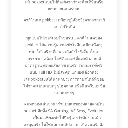
เล่นpokbetแบบไม่ต้องกังวลว่าจะติดเทิร์นหรือ
ถอนยากเลยครับผม
คาสิโนสด pokbet เหมือนชูโต๊ะจริงจากลาสเวกั
สมาไว้ในมือ
พูดแบบไม่เว่อร์เลยจ๊าขอรับ… คาสิโนสดของ
pokbet ให้ความรู้ความเข้าใจสึกเสมือนนั่งอยู่
หน้าโต๊ะจริงๆที่ลาสเวกัสยังไงยังงั้น ตั้งแต่
บรรยากาศห้อง ไลฟ์ดีลเลอร์ที่แต่งตัวสวย มี
มาตรฐาน ติดต่อสื่อสารเด่นชัด ระบบภาพก็ชัด
แบบ Full HD ไม่มีสะดุด แถมยังเลือกห้อง
เล่นpokbet88ได้นานาประการตามสไตล์ที่ชอบ
ไม่ว่าจะเป็นแบบหรูๆไฮคลาส หรือฟีลทวีปเอเชีย
แนวสบายๆ
ผมทดลองเล่นบาคาร่าแบบสดของหลายค่ายใน
pokbet อีกทั้ง SA Gaming, AE Sexy, Evolution
— เป็นพอเพียงเข้าไปปุ๊บรู้เลยว่าทีมงานเค้า
ลงทุนจริง ไม่ใช่แค่เอาคลิปเก่ามาเปิดวนหรือดีล