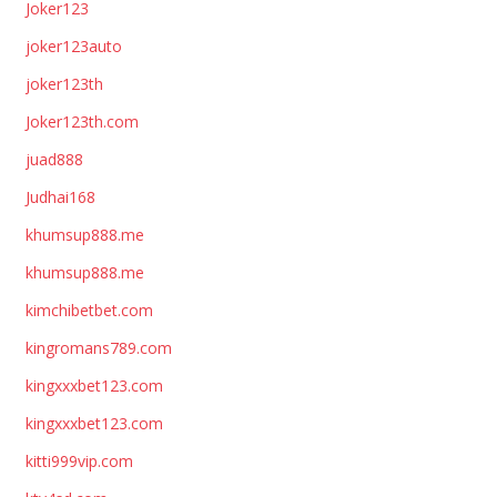
Joker123
joker123auto
joker123th
Joker123th.com
juad888
Judhai168
khumsup888.me
khumsup888.me
kimchibetbet.com
kingromans789.com
kingxxxbet123.com
kingxxxbet123.com
kitti999vip.com