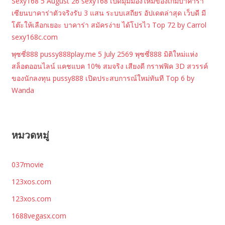
Sexy168 5 August 26 sexy168 เปิดมุมมองใหม่ของเกมบาคาร่า
เซียนบาคาร่าตัวจริงรับ 3 แสน ระบบเสถียร อัปเดตล่าสุด เว็บดี มี
โต๊ะให้เลือกเยอะ บาคาร่า สมัครง่าย ได้โปรไว Top 72 by Carrol
sexy168c.com
พุซซี่888 pussy888play.me 5 July 2569 พุซซี่888 มิติใหม่แห่ง
สล็อตออนไลน์ แคชแบค 10% สมจริง เสียงดี กราฟฟิค 3D สวรรค์
ของนักลงทุน pussy888 เปิดประสบการณ์ใหม่ทันที Top 6 by
Wanda
หมวดหมู่
037movie
123xos.com
123xos.com
1688vegasx.com