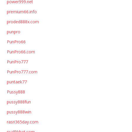
power999.net
premium66.info
proded888x.com
punpro
PunPro66
PunPro66.com
PunPro777
PunPro777.com
puntaek77
Pussy888
pussy888fun
pussy888win
rasri365day.com
realflikbet.com