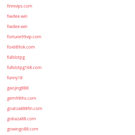
finnivips.com
fiwdee.win
fiwdee.win
fortune99vip.com
fox689ok.com
fullslotpg
fullslotpg168.com
funny18
gaojing888
gem99ths.com
goatza888fin.com
gobaza88.com
gowingo88.com