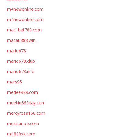
m4newonline.com
m4newonline.com
mac1bet789.com
macau888.win
mario678
mario678.club
mario678.info
mars95
medee989.com
meekin365day.com
mercyrosa168.com
mexicanoo.com
mfj889xx.com