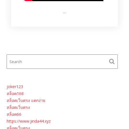
…
joker123
สล็อต168
สล็อตเว็บตรง แตกง่าย
สล็อตเว็บตรง
สล็อต66
https://www.jinda44.xyz
สล็อตเว็บตรง