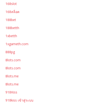
168slot
168สล็อต
188bet
188betth
1xbetth
1xgameth.com
888pg
8lots.com
8lots.com
8lots.me
8lots.me
918Kiss
918kiss เข้าสู่ระบบ