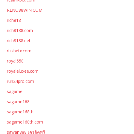
RENO88WIN.COM
rich818
rich8188.com
rich8188.net
rizzbetx.com
royal558
royaleluxee.com
run24pro.com
sagame
sagame168
sagame168th
sagame168th.com
sawan888 เครดิตฟรี