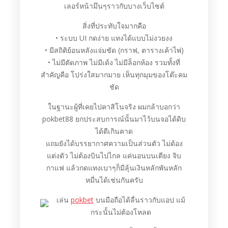
เลอร์หน้ามึนๆราวกับบางเว็บไซต์
สิ่งที่ประทับใจมากคือ
• ระบบ UI กดง่าย แทงได้แบบไม่งวยงง
• มีสถิติย้อนหลังแจ่มชัด (กราฟ, ตารางเค้าไพ่)
• ไม่มีตัดภาพ ไม่มีเด้ง ไม่มีล็อกห้อง รวมทั้งที่
สำคัญคือ โปร่งใสมากมาย เห็นทุกมุมของโต๊ะคม
ชัด
ในฐานะผู้ที่เคยไปคาสิโนจริง ผมกล้าบอกว่า
pokbet88 ยกประสบการณ์นั้นมาไว้บนจอได้ดิบ
ได้ดีเกินคาด
แถมยังได้บรรยากาศความเป็นส่วนตัว ไม่ต้อง
แต่งตัว ไม่ต้องบินไปไกล แค่นอนบนเตียง จิบ
กาแฟ แล้วกดแทงเบาๆก็มีลุ้นเงินหลักพันหลัก
หมื่นได้เช่นกันครับ
เล่น
pokbet
บนมือถือได้ลื่นราวกับแอป แม้
กระนั้นไม่ต้องโหลด