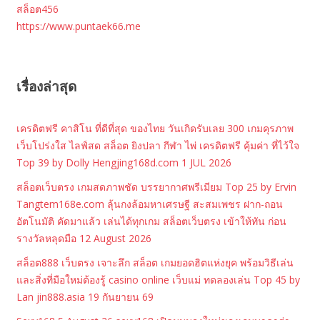
สล็อต456
https://www.puntaek66.me
เรื่องล่าสุด
เครดิตฟรี คาสิโน ที่ดีที่สุด ของไทย วันเกิดรับเลย 300 เกมคุรภาพ
เว็บโปร่งใส ไลฟ์สด สล็อต ยิงปลา กีฬา ไพ่ เครดิตฟรี คุ้มค่า ที่ไว้ใจ
Top 39 by Dolly Hengjing168d.com 1 JUL 2026
สล็อตเว็บตรง เกมสดภาพชัด บรรยากาศพรีเมียม Top 25 by Ervin
Tangtem168e.com ลุ้นกงล้อมหาเศรษฐี สะสมเพชร ฝาก-ถอน
อัตโนมัติ คัดมาแล้ว เล่นได้ทุกเกม สล็อตเว็บตรง เข้าให้ทัน ก่อน
รางวัลหลุดมือ 12 August 2026
สล็อต888 เว็บตรง เจาะลึก สล็อต เกมยอดฮิตแห่งยุค พร้อมวิธีเล่น
และสิ่งที่มือใหม่ต้องรู้ casino online เว็บแม่ ทดลองเล่น Top 45 by
Lan jin888.asia 19 กันยายน 69