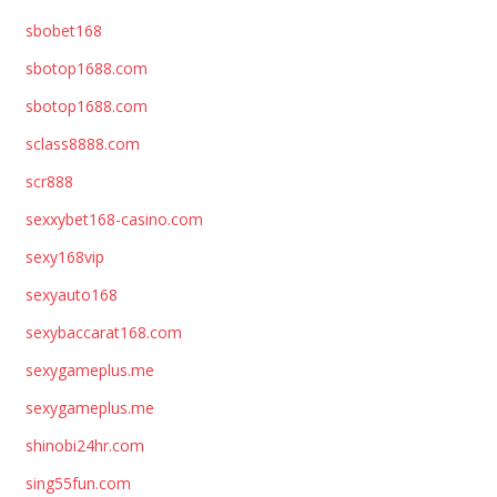
sbobet168
sbotop1688.com
sbotop1688.com
sclass8888.com
scr888
sexxybet168-casino.com
sexy168vip
sexyauto168
sexybaccarat168.com
sexygameplus.me
sexygameplus.me
shinobi24hr.com
sing55fun.com