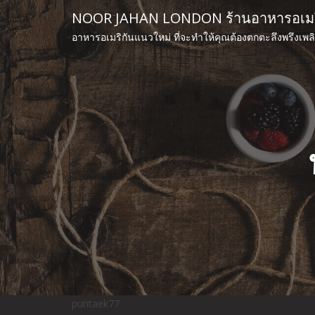
Skip
NOOR JAHAN LONDON ร้านอาหารอเมริกั
to
อาหารอเมริกันแนวใหม่ ที่จะทำให้คุณต้องตกตะลึงพรึงเพลิด 
content
puntaek77