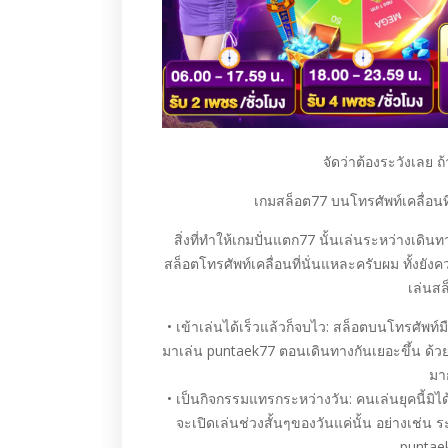
จัดว่าต้องระวังเลย ถ้
เกมสล็อต77 บนโทรศัพท์เคลื่อนที่
สิ่งที่ทำให้เกมปั่นแตก77 นั้นเล่นระหว่างเ
สล็อตโทรศัพท์เคลื่อนที่นั่นแหละครับผม ทั้งยั
เล่นสล
• เข้าเล่นได้เร็วแล้วก็จบไว: สล็อตบนโทรศัพท์มื
มาเล่น puntaek77 ตอนเดินทางกันเยอะขึ้น ด้วยเ
มา
• เป็นกิจกรรมแทรกระหว่างวัน: คนเล่นยุคนี้มิไ
จะเปิดเล่นช่วงสั้นๆของวันแค่นั้น อย่างเช่น ร
puntaek