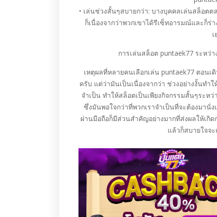
• เล่นช่วงสั้นๆสบายกว่า: บางบุคคลเล่นสล็อตตล
ก็เนื่องจากว่าพวกเขาได้รีเซ็ทอารมณ์และก็ร
เ
การเล่นสล็อต puntaek77 ระหว่างเ
เหตุผลที่หลายคนเลือกเล่น puntaek77 ตอนเดิ
ครับ แต่ว่ามันเป็นเนื่องจากว่า ช่วงอย่างงั้นท
จำเป็น ทำให้สล็อตเป็นเพียงกิจกรรมสั้นๆระหว่
ซึ่งมันพอใจกว่าที่พวกเราจำเป็นที่จะต้องมานั
ผ่านมือถือก็มีส่วนสำคัญอย่างมากที่ส่งผลให้เกิด
แล้วก็สบายใจจะเ