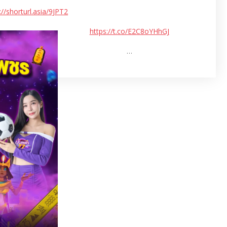
://shorturl.asia/9JPT2
https://t.co/E2C8oYHhGJ
…