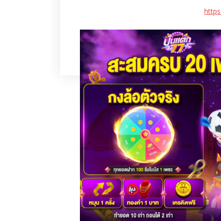
https