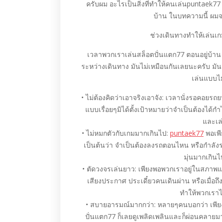
ครับผม อะไรเป็นสิ่งที่ทำให้คนเล่นpuntaek7
บ้าน ในบทความนี้ ผม
ช่วงเดินทางทำให้เล่นเก
เวลาพวกเราเล่นสล็อตปั่นแตก77 ตอนอยู่บ้าน หล
ระหว่างเดินทาง มันไม่เหมือนกันเลยนะครับ มัน
เล่นแบบไม
• ไม่ต้องคิดว่าเอาจริงเอาจัง: เวลานั่งรอคอยรถ
แบบเรื่อยๆมิได้ตั้งเป้าหมายว่าจำเป็นต้องไ
และเล
• ไม่หมกตัวกับเกมมากเกินไป:
puntaek77
พอเพี
เป็นต้นว่า จำเป็นต้องลงรถตอนไหน หรือกำลังรอค
มุ่นมากเกิน
• ตัดวงจรเล่นยาว: เพียงพอพวกเราอยู่ในสภาพแ
เสียงประกาศ ประเดี๋ยวคนเดินผ่าน หรือเมื่อถ
ทำให้พวกเราไ
• สบายอารมณ์มากกว่า: หลายๆคนบอกว่า เพียงพ
ปั่นแตก77 ก็เลยดูเพลิดเพลินและก็ผ่อนคลายม