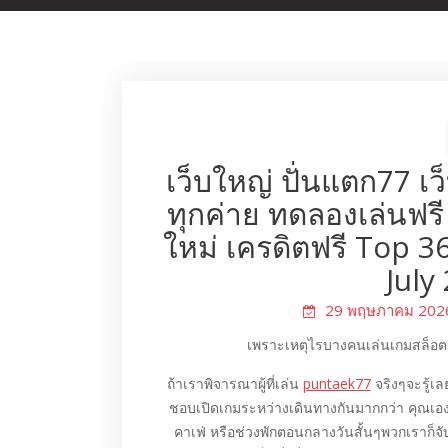
เว็บใหญ่ ปั่นแตก77 เ
ทุกค่าย ทดลองเล่นฟร
ใหม่ เครดิตฟรี Top 
July
29 พฤษภาคม 202
เพราะเหตุไรบางคนเล่นเกมสล็อต
ถ้าเราพิจารณาผู้ที่เล่น
puntaek77
จริงๆจะรู้เ
ชอบเปิดเกมระหว่างเดินทางกันมากกว่า คุณเองก
คาเฟ่ หรือช่วงพักตอนกลางวันสั้นๆพวกเราก็จับ