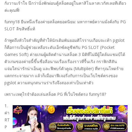
กังวานเร้าใจ นึกว่านั่งพักผ่อนตู้สล็อตอยู่ในคาสิโนลาสเวกัสเลยทีเดียว
ค่ะคุณพี่!
funny18 ยืนหนึ่งเรื่องค่ายสล็อตยอดนิยม: มหากาพย์ความมั่งคั่งกับ PG
SLOT ลิขสิทธิ์แท้
ถ้าพูดถึงหัวใจสำคัญที่ทำให้นักเดิมพันยอมศิโรราบเกือบจะเท้า pgslot
ก็คือการเป็นผู้ช่วยเหลือระดับเอ็กซ์คลูซีฟกับ PG SLOT (Pocket
Games Soft) ค่ายเกมผู้ผลิตตำนานสล็อต 3 มิติที่ไม่มีผู้ใดล้มแชมป์ได้
ตัวเกมของค่ายนี้ขึ้นชื่อลือนามเรื่องเรื่องราวที่รื้นเริง กราฟิกสีสัน
แจ่มใสน่ารักน่าเอ็นดู และฟีพบร์ตัวคูณ (Multiplier) ที่ทารุณโหดร้าย
แตกกระจายมาก แล้วก็เมื่อมาฟีเจอริ่งกับการเป็นเว็บไซต์ตรงของ
pgslot ความสนุกสนานร่าเริงจึงสองเท่าเป็นเท่าตัว
เพราะเหตุไรจำต้องเล่นสล็อต PG ที่เว็บไซต์ตรง funny18?
1.
ค่า
RT
P