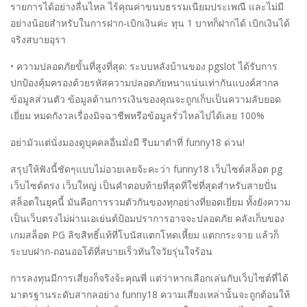
รายการได้อย่างลื่นไหล ไร้คุณค่าขนบธรรมเนียมประเพณี และไม่มี
อย่างน้อยสำหรับในการฝาก-เบิกเงินค่ะ ทุน 1 บาทก็ฝากได้ เบิกเงินได้
จริงสบายอุรา
• ความปลอดภัยขั้นที่สูงที่สุด: ระบบหลังบ้านของ pgslot ได้รับการ
ปกป้องคุ้มครองด้วยรหัสความปลอดภัยหนาแน่นเท่ากันแบงค์สากล
ข้อมูลส่วนตัว ข้อมูลด้านการเงินของคุณจะถูกเก็บเป็นความลับยอด
เยี่ยม หมดกังวลเรื่องมิจฉาชีพหรือข้อมูลรั่วไหลไปได้เลย 100%
อย่ามัวแต่นั่งมองดูบุคคลอื่นมั่งมี รีบมาตำที่ funny18 ด่วน!
สรุปให้ฟังนี้ชัดๆแบบไม่อวยเลยจ้ะคะว่า funny18 เว็บไซต์สล็อต pg
เว็บไซต์ตรง เว็บใหญ่ เป็นคำตอบท้ายที่สุดที่ใช่ที่สุดสำหรับสายปั่น
สล็อตในยุคนี้ มันคือการรวมตัวกันของทุกอย่างที่ยอดเยี่ยม ทั้งยังความ
เป็นเว็บตรงไม่ผ่านเอเย่นต์ป้อมปราการอาจจะปลอดภัย คลังเก็บของ
เกมสล็อต PG ลิขสิทธิ์แท้ที่โบนัสแตกโหดเหี้ยม แตกกระจาย แล้วก็
ระบบฝาก-ถอนออโต้ที่สบายเร็วทันใจวัยรุ่นใจร้อน
การลงทุนมีการเสี่ยงก็จริงจ้ะคุณพี่ แต่ว่าหากเลือกเล่นกับเว็บไซต์ที่ได้
มาตรฐานระดับสากลอย่าง funny18 ความเสี่ยงเหล่านั้นจะถูกต้อนให้