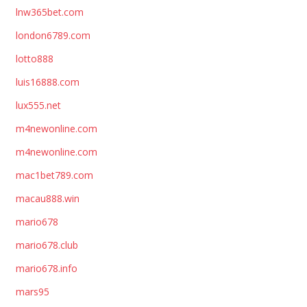
lnw365bet.com
london6789.com
lotto888
luis16888.com
lux555.net
m4newonline.com
m4newonline.com
mac1bet789.com
macau888.win
mario678
mario678.club
mario678.info
mars95