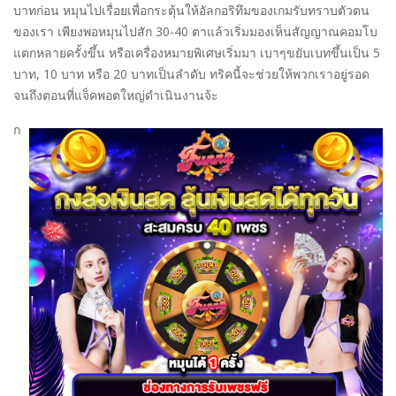
บาทก่อน หมุนไปเรื่อยเพื่อกระตุ้นให้อัลกอริทึมของเกมรับทราบตัวตน
ของเรา เพียงพอหมุนไปสัก 30-40 ตาแล้วเริ่มมองเห็นสัญญาณคอมโบ
แตกหลายครั้งขึ้น หรือเครื่องหมายพิเศษเริ่มมา เบาๆขยับเบทขึ้นเป็น 5
บาท, 10 บาท หรือ 20 บาทเป็นลำดับ ทริคนี้จะช่วยให้พวกเราอยู่รอด
จนถึงตอนที่แจ็คพอตใหญ่ดำเนินงานจ้ะ
ก