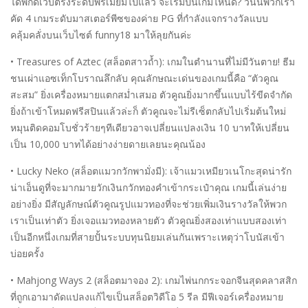
ได้พิกัดเว็บตรงระดับพรีเมียมไปแล้ว จะเริ่มปั่นเกมไหนดี? วันนี้พวกเรา
คัด 4 เกมระดับมาสเตอร์พีซของค่าย PG ที่กำลังแจกรางวัลแบบ
คลุ้มคลั่งบนเว็บไซต์ funny18 มาให้ลุยกันค่ะ
• Treasures of Aztec (สล็อตสาวถ้ำ): เกมในตำนานที่ไม่มีวันตาย! ธีม
ชนเผ่าแอซเท็กโบราณลึกลับ คุณลักษณะเด่นของเกมนี้คือ “ตัวคูณ
สะสม” ยิ่งเครื่องหมายแตกสม่ำเสมอ ตัวคูณยิ่งมากขึ้นแบบไร้ขีดจำกัด
ยิ่งถ้าเข้าโหมดฟรีสปินแล้วล่ะก็ ตัวคูณจะไม่รีเซ็ตกลับไปเริ่มต้นใหม่
หมุนติดคอมโบชั่วร้ายๆทีเดียวอาจเปลี่ยนแปลงเงิน 10 บาทให้เปลี่ยน
เป็น 10,000 บาทได้อย่างง่ายดายเลยนะคุณน้อง
• Lucky Neko (สล็อตแมวกวักพามั่งมี): เจ้าแมวเหมียวเนโกะสุดน่ารัก
น่าเอ็นดูที่จะมากมายวักเงินกวักทองคำเข้ากระเป๋าคุณ เกมนี้เล่นง่าย
อย่างยิ่ง มีสัญลักษณ์ตัวคูณรูปแมวทองที่จะช่วยเพิ่มเงินรางวัลให้พวก
เราเป็นเท่าตัว ยิ่งเจอแมวทองหลายตัว ตัวคูณยิ่งสองเท่าแบบสองเท่า
เป็นอีกหนึ่งเกมที่สายปั้นระบบทุนนิยมเล่นกันเพราะเหตุว่าโบนัสเข้า
บ่อยครั้ง
• Mahjong Ways 2 (สล็อตมาจอง 2): เกมไพ่นกกระจอกจีนสุดคลาสสิก
ที่ถูกเอามาดัดแปลงแก้ไขเป็นสล็อตวิดีโอ 5 รีล มีฟีเจอร์เครื่องหมาย