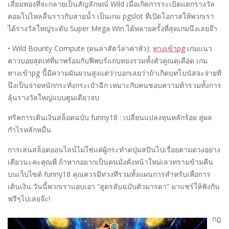
เลี่ยมทองที่จะกลายเป็นสัญลักษณ์ Wild เมื่อเกิดการระเบิดแตกรางวัล
คอมโบไหลลื่นราวกับสายน้ำ เป็นเกม pgslot ที่เปิดโอกาสให้พวกเรา
ได้รางวัลใหญ่ระดับ Super Mega Win ได้หลายครั้งที่สุดเกมนึงเลยจ๊า
• Wild Bounty Compute (คนล่าสัตว์ล่าค่าหัว):
ทางเข้าpg
เกมแนว
คาวบอยสุดเท่ที่มาพร้อมกับฟีพบร์แถบทองรวมทั้งตัวคูณดุเดือด เกม
ทางเข้าpg นี้มีความผันผวนสูงแต่ว่าบอกเลยว่าถ้าเกิดบทโบนัสจะจ่ายที
นึงเป็นจ่ายหนักกระทั่งกระเป๋าฉีก เหมาะกับคนชอบความท้ารวมทั้งการ
ลุ้นรางวัลใหญ่แบบตูมเดียวจบ
ทริคการเดินเงินสล็อตฉบับ funny18 : เปลี่ยนแปลงทุนหลักร้อย สู่ผล
กำไรหลักหมื่น
การเล่นสล็อตออนไลน์ไม่ใช่แค่ผู้กระทำดปุ่มสปินไปเรื่อยตามดวงอย่าง
เดียวนะคะคุณพี่ ถ้าหากอยากเป็นคนมั่งคั่งหน้าใหม่เลวทรามข้ามคืน
บนเว็บไซต์ funny18 คุณควรมีท่วงทีรวมทั้งแผนการสำหรับเพื่อการ
เดินเงิน วันนี้พวกเราแอบเอา “สูตรลับฉบับตัวมารดา” มาแชร์ให้ฟังกัน
ฟรีๆไปเลยจ๊ะ!
กฎ