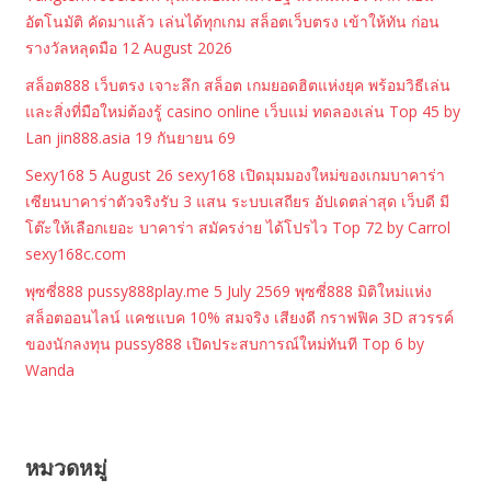
อัตโนมัติ คัดมาแล้ว เล่นได้ทุกเกม สล็อตเว็บตรง เข้าให้ทัน ก่อน
รางวัลหลุดมือ 12 August 2026
สล็อต888 เว็บตรง เจาะลึก สล็อต เกมยอดฮิตแห่งยุค พร้อมวิธีเล่น
และสิ่งที่มือใหม่ต้องรู้ casino online เว็บแม่ ทดลองเล่น Top 45 by
Lan jin888.asia 19 กันยายน 69
Sexy168 5 August 26 sexy168 เปิดมุมมองใหม่ของเกมบาคาร่า
เซียนบาคาร่าตัวจริงรับ 3 แสน ระบบเสถียร อัปเดตล่าสุด เว็บดี มี
โต๊ะให้เลือกเยอะ บาคาร่า สมัครง่าย ได้โปรไว Top 72 by Carrol
sexy168c.com
พุซซี่888 pussy888play.me 5 July 2569 พุซซี่888 มิติใหม่แห่ง
สล็อตออนไลน์ แคชแบค 10% สมจริง เสียงดี กราฟฟิค 3D สวรรค์
ของนักลงทุน pussy888 เปิดประสบการณ์ใหม่ทันที Top 6 by
Wanda
หมวดหมู่