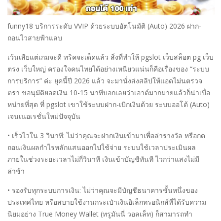
funny18 บริการระดับ VVIP ด้วยระบบอัตโนมัติ (Auto) 2026 ฝาก-
ถอนไวสายฟ้าแลบ
เว้นเสียแต่เกมจะดี ทริคจะเด็ดแล้ว สิ่งที่ทำให้ pgslot เว็บสล็อต pg เว็บ
ตรง เว็บใหญ่ ครองใจคนไทยได้อย่างเหนียวแน่นก็คือเรื่องของ “ระบบ
การบริการ” ค่ะ ยุคนี้ปี 2026 แล้ว จะมานั่งส่งสลิปให้แอดไม่นตรวจ
ตรา ขอนุมัติยอดเงิน 10-15 นาทีบอกเลยว่าเอาต์มากมายแล้วก็น่าเบื่อ
หน่ายที่สุด ที่ pgslot เขาใช้ระบบฝาก-เบิกเงินด้วย ระบบออโต้ (Auto)
เจนเนอเรชั่นใหม่ปัจจุบัน
• เร็วไวใน 3 วินาที: ไม่ว่าคุณจะฝากเงินเข้ามาเพื่อล่ารางวัล หรือกด
ถอนเงินผลกำไรหลักแสนออกไปใช้จ่าย ระบบใช้เวลาประเมินผล
ภายในช่วงระยะเวลาไม่กี่วินาที เงินเข้าบัญชีทันที ไวกว่าแสงไม่มี
ล่าช้า
• รองรับทุกระบบการเงิน: ไม่ว่าคุณจะมีบัญชีธนาคารชั้นหนึ่งของ
ประเทศไทย หรือสบายใช้งานกระเป๋าเงินอิเล็กทรอนิกส์ที่ได้รับความ
นิยมอย่าง True Money Wallet (ทรูมันนี่ วอลเล็ท) ก็สามารถทำ