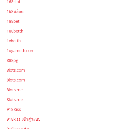
168slot
168สล็อต
188bet
188betth
1xbetth
1xgameth.com
888pg
8lots.com
8lots.com
8lots.me
8lots.me
918Kiss
918kiss เข้าสู่ระบบ
918kissauto