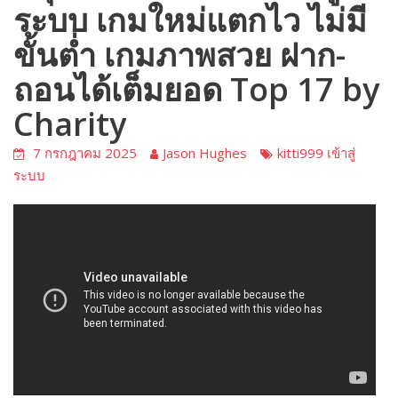
ระบบ เกมใหม่แตกไว ไม่มี
ขั้นต่ำ เกมภาพสวย ฝาก-
ถอนได้เต็มยอด Top 17 by
Charity
7 กรกฎาคม 2025
Jason Hughes
kitti999 เข้าสู่
ระบบ