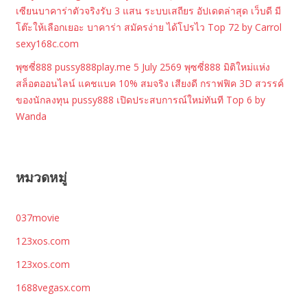
เซียนบาคาร่าตัวจริงรับ 3 แสน ระบบเสถียร อัปเดตล่าสุด เว็บดี มี
โต๊ะให้เลือกเยอะ บาคาร่า สมัครง่าย ได้โปรไว Top 72 by Carrol
sexy168c.com
พุซซี่888 pussy888play.me 5 July 2569 พุซซี่888 มิติใหม่แห่ง
สล็อตออนไลน์ แคชแบค 10% สมจริง เสียงดี กราฟฟิค 3D สวรรค์
ของนักลงทุน pussy888 เปิดประสบการณ์ใหม่ทันที Top 6 by
Wanda
หมวดหมู่
037movie
123xos.com
123xos.com
1688vegasx.com