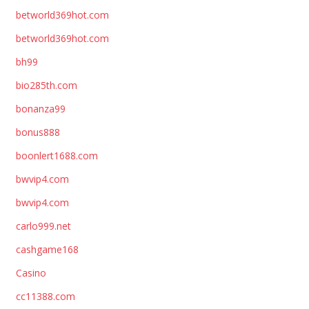
betworld369hot.com
betworld369hot.com
bh99
bio285th.com
bonanza99
bonus888
boonlert1688.com
bwvip4.com
bwvip4.com
carlo999.net
cashgame168
Casino
cc11388.com