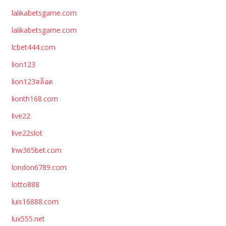
lalikabetsgame.com
lalikabetsgame.com
lcbet444.com
lion123
lion123สล็อต
lionth168.com
live22
live22slot
lnw365bet.com
london6789.com
lotto888
luis16888.com
lux555.net