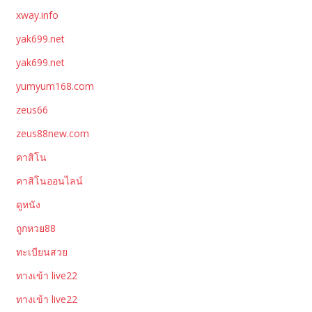
xway.info
yak699.net
yak699.net
yumyum168.com
zeus66
zeus88new.com
คาสิโน
คาสิโนออนไลน์
ดูหนัง
ถูกหวย88
ทะเบียนสวย
ทางเข้า live22
ทางเข้า live22