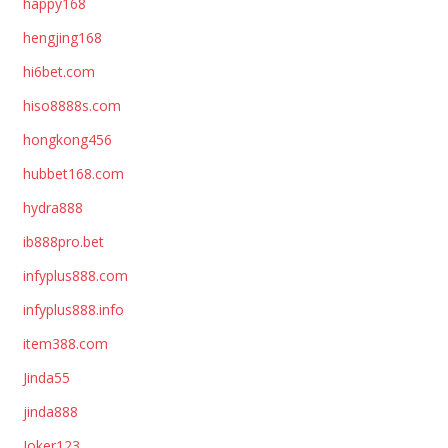
happy168
hengjing168
hi6bet.com
hiso8888s.com
hongkong456
hubbet168.com
hydra888
ib888pro.bet
infyplus888.com
infyplus888.info
item388.com
Jinda55
jinda888
Joker123