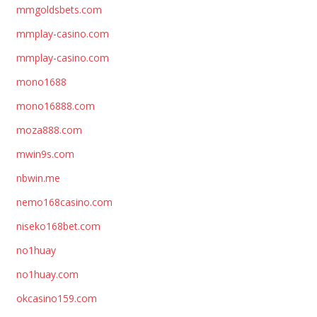
mmgoldsbets.com
mmplay-casino.com
mmplay-casino.com
mono1688
mono16888.com
moza888.com
mwin9s.com
nbwin.me
nemo168casino.com
niseko168bet.com
no1huay
no1huay.com
okcasino159.com