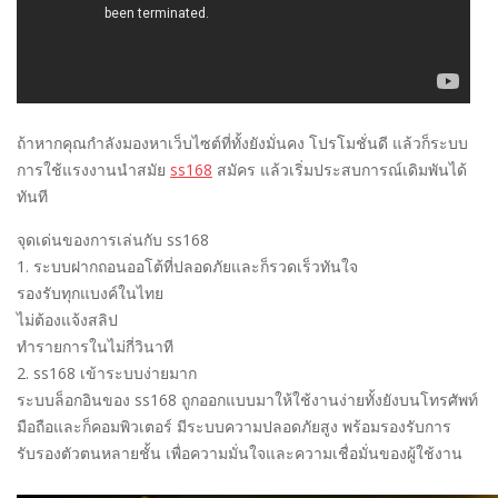
ถ้าหากคุณกำลังมองหาเว็บไซต์ที่ทั้งยังมั่นคง โปรโมชั่นดี แล้วก็ระบบ
การใช้แรงงานนำสมัย
ss168
สมัคร แล้วเริ่มประสบการณ์เดิมพันได้
ทันที
จุดเด่นของการเล่นกับ ss168
1. ระบบฝากถอนออโต้ที่ปลอดภัยและก็รวดเร็วทันใจ
รองรับทุกแบงค์ในไทย
ไม่ต้องแจ้งสลิป
ทำรายการในไม่กี่วินาที
2. ss168 เข้าระบบง่ายมาก
ระบบล็อกอินของ ss168 ถูกออกแบบมาให้ใช้งานง่ายทั้งยังบนโทรศัพท์
มือถือและก็คอมพิวเตอร์ มีระบบความปลอดภัยสูง พร้อมรองรับการ
รับรองตัวตนหลายชั้น เพื่อความมั่นใจและความเชื่อมั่นของผู้ใช้งาน