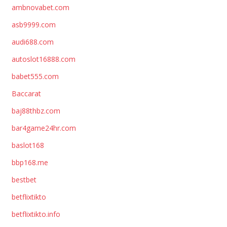
ambnovabet.com
asb9999.com
audi688.com
autoslot16888.com
babet555.com
Baccarat
baj88thbz.com
bar4game24hr.com
baslot168
bbp168.me
bestbet
betflixtikto
betflixtikto.info