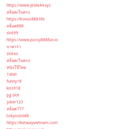
https://www.jinda44.xyz
สล็อตเว็บตรง
https://bonus888.life
สล็อต888
slot99
https://www.pussy888fun.io
บาคาร่า
slotxo
สล็อตเว็บตรง
หนังโป๊ไทย
1xbet
funny18
kiss918
pg slot
joker123
สล็อต777
tokyoslot88
https://betwayvietnam.com