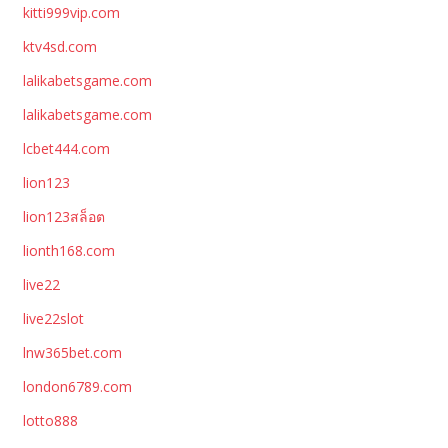
kitti999vip.com
ktv4sd.com
lalikabetsgame.com
lalikabetsgame.com
lcbet444.com
lion123
lion123สล็อต
lionth168.com
live22
live22slot
lnw365bet.com
london6789.com
lotto888