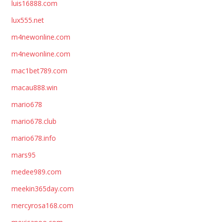
luis16888.com
lux555.net
m4newonline.com
m4newonline.com
mac1bet789.com
macau888.win
mario678
mario678.club
mario678.info
mars95
medee989.com
meekin365day.com
mercyrosa168.com