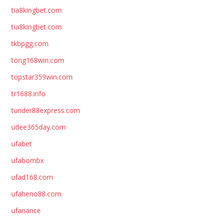
tia8kingbet.com
tia8kingbet.com
tkbpgg.com
tong168win.com
topstar359win.com
tr1688.info
tunder88express.com
udee365day.com
ufabet
ufabombx
ufad168.com
ufaheno88.com
ufanance