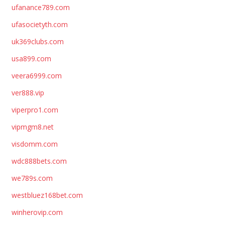
ufanance789.com
ufasocietyth.com
uk369clubs.com
usa899.com
veera6999.com
ver888.vip
viperpro1.com
vipmgm8.net
visdomm.com
wdc888bets.com
we789s.com
westbluez168bet.com
winherovip.com