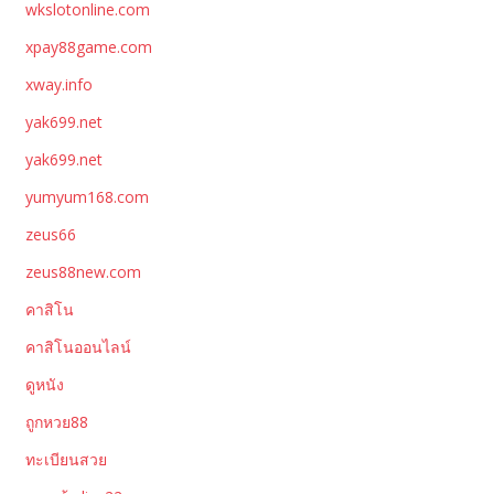
wkslotonline.com
xpay88game.com
xway.info
yak699.net
yak699.net
yumyum168.com
zeus66
zeus88new.com
คาสิโน
คาสิโนออนไลน์
ดูหนัง
ถูกหวย88
ทะเบียนสวย