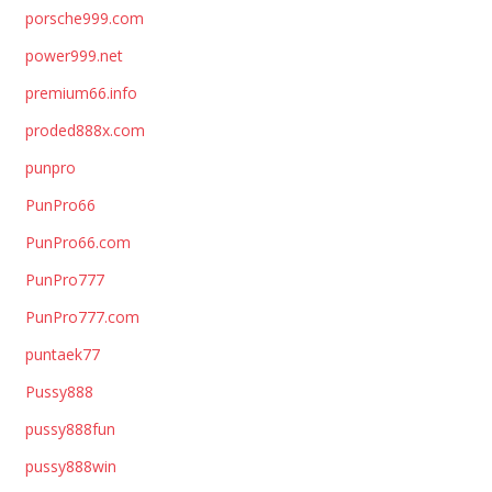
porsche999.com
power999.net
premium66.info
proded888x.com
punpro
PunPro66
PunPro66.com
PunPro777
PunPro777.com
puntaek77
Pussy888
pussy888fun
pussy888win