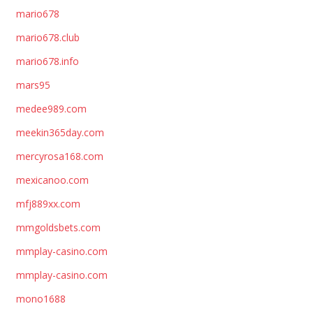
mario678
mario678.club
mario678.info
mars95
medee989.com
meekin365day.com
mercyrosa168.com
mexicanoo.com
mfj889xx.com
mmgoldsbets.com
mmplay-casino.com
mmplay-casino.com
mono1688