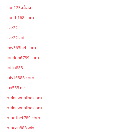
lion123สล็อต
lionth168.com
live22
live22slot
lnw365bet.com
london6789.com
lotto888
luis16888.com
lux555.net
m4newonline.com
m4newonline.com
mac1bet789.com
macau888.win