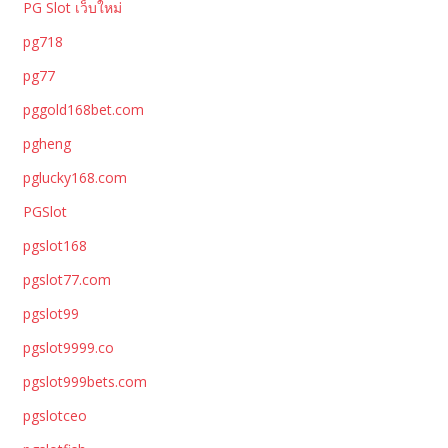
PG Slot เว็บใหม่
pg718
pg77
pggold168bet.com
pgheng
pglucky168.com
PGSlot
pgslot168
pgslot77.com
pgslot99
pgslot9999.co
pgslot999bets.com
pgslotceo