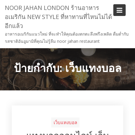
Skip
NOOR JAHAN LONDON ร้านอาหาร
to
อเมริกัน NEW STYLE ที่หาทานที่ไหนไม่ได้
content
อีกแล้ว
อาหารอเมริกันแนวใหม่ ที่จะทำให้คุณต้องตกตะลึงพรึงเพลิด ดื่มด่ำกับ
รสชาติอันอูมามิที่คุณไม่รู้ลืม noor jahan restaurant
ป้ายกำกับ:
เว็บแทงบอล
เว็บแทงบอล