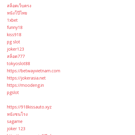
สล็อตเว็บตรง
หนังโป๊ไทย
1xbet
funny18
kiss918
pg slot
joker123
สล็อต777
tokyoslot88
https://betwayvietnam.com
https://jokerasia.net
https://moodeng.in
pgslot
https://918kissauto.xyz
หนังชนโรง
sagame
joker 123