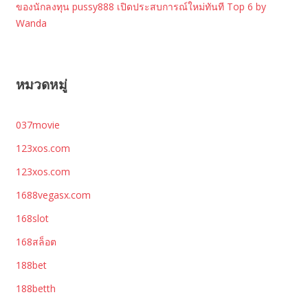
ของนักลงทุน pussy888 เปิดประสบการณ์ใหม่ทันที Top 6 by
Wanda
หมวดหมู่
037movie
123xos.com
123xos.com
1688vegasx.com
168slot
168สล็อต
188bet
188betth