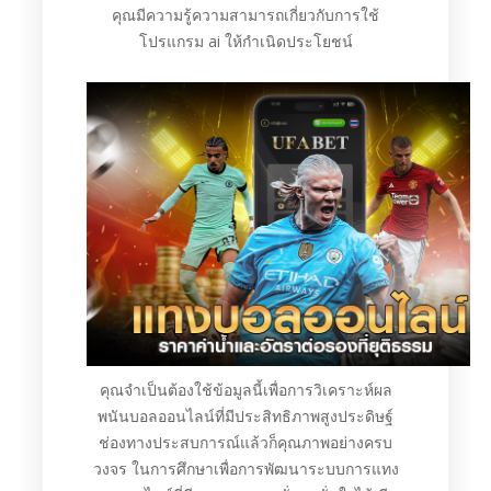
คุณมีความรู้ความสามารถเกี่ยวกับการใช้
โปรแกรม ai ให้กำเนิดประโยชน์
คุณจำเป็นต้องใช้ข้อมูลนี้เพื่อการวิเคราะห์ผล
พนันบอลออนไลน์ที่มีประสิทธิภาพสูงประดิษฐ์
ช่องทางประสบการณ์แล้วก็คุณภาพอย่างครบ
วงจร ในการศึกษาเพื่อการพัฒนาระบบการแทง