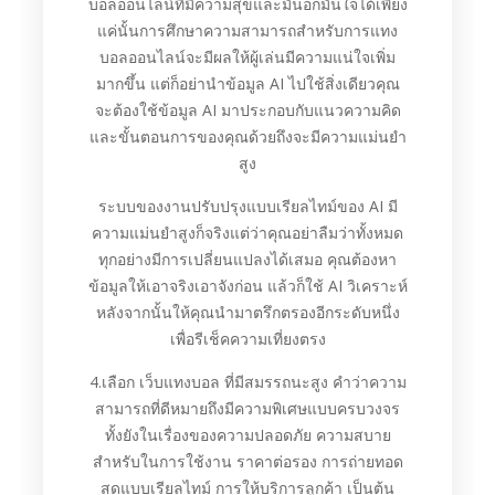
บอลออนไลน์ที่มีความสุขและมั่นอกมั่นใจได้เพียง
แค่นั้นการศึกษาความสามารถสำหรับการแทง
บอลออนไลน์จะมีผลให้ผู้เล่นมีความแน่ใจเพิ่ม
มากขึ้น แต่ก็อย่านำข้อมูล AI ไปใช้สิ่งเดียวคุณ
จะต้องใช้ข้อมูล AI มาประกอบกับแนวความคิด
และขั้นตอนการของคุณด้วยถึงจะมีความแม่นยำ
สูง
ระบบของงานปรับปรุงแบบเรียลไทม์ของ AI มี
ความแม่นยำสูงก็จริงแต่ว่าคุณอย่าลืมว่าทั้งหมด
ทุกอย่างมีการเปลี่ยนแปลงได้เสมอ คุณต้องหา
ข้อมูลให้เอาจริงเอาจังก่อน แล้วก็ใช้ AI วิเคราะห์
หลังจากนั้นให้คุณนำมาตรึกตรองอีกระดับหนึ่ง
เพื่อรีเช็คความเที่ยงตรง
4.เลือก เว็บแทงบอล ที่มีสมรรถนะสูง คำว่าความ
สามารถที่ดีหมายถึงมีความพิเศษแบบครบวงจร
ทั้งยังในเรื่องของความปลอดภัย ความสบาย
สำหรับในการใช้งาน ราคาต่อรอง การถ่ายทอด
สดแบบเรียลไทม์ การให้บริการลูกค้า เป็นต้น