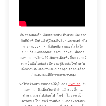
กีฬาฟุตบอลเป็นที่นิยมมาอย่างช้านานเนื่องจาก
เป็นกีฬาที่เชียร์แล้วรู้สึกเพลินโดยเฉพาะอย่างยิ่ง
การแทงบอล กลุ่มที่เลือกมีความเอาใจใส่ใน
ระบบก็จะยิ่งผลักดันสมรรถนะสำหรับเพื่อการ
แทงบอลออนไลน์ ให้เป็นสุขเพิ่มเพิ่มขึ้นแต่ว่าแม้
คุณเป็นมือใหม่แล้ว มีความรู้สึกกลุ้มใจสำหรับ
เพื่อการแทงบอลเราแนะนำว่าคุณควรจะเลือก
เว็บแทงบอลที่มีความสามารถสูง
ทำให้สร้างประสบการณ์ดีๆในการ
แทงบอล
เว็บ
แทงบอล เมื่อเพิ่มเงินเข้าไปแล้วรวมทั้งคุณ
สามารถเข้าไปเลือกโปรโมชั่น ไม่ว่าจะเป็น
เครดิตฟรี โบนัสฟรี รวมทั้งระบบการฝากเงินที่