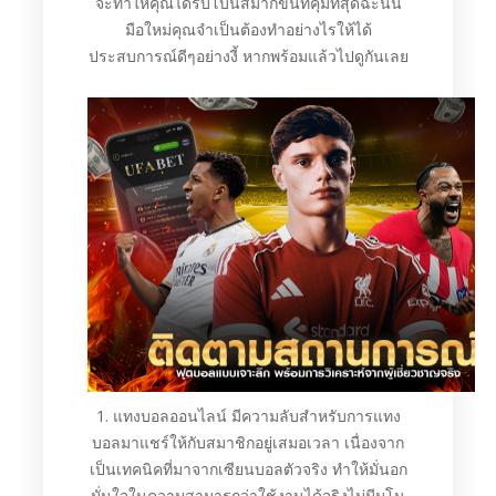
จะทำให้คุณได้รับโบนัสมากขึ้นที่คุ้มที่สุดฉะนั้น
มือใหม่คุณจำเป็นต้องทำอย่างไรให้ได้
ประสบการณ์ดีๆอย่างงี้ หากพร้อมแล้วไปดูกันเลย
1. แทงบอลออนไลน์ มีความลับสำหรับการแทง
บอลมาแชร์ให้กับสมาชิกอยู่เสมอเวลา เนื่องจาก
เป็นเทคนิคที่มาจากเซียนบอลตัวจริง ทำให้มั่นอก
มั่นใจในความสามารถว่าใช้งานได้จริงไม่มีมโน