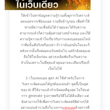
ให้เข้าไปหาข้อมูลความรู้รวมทั้งดูการวิเคราะห์
ผลบอลจากเซียนบอล รวมถึงข้ารูก่อน เพื่อทำให้
ท่านมีความเชื่อมั่นได้ว่าคุณจะได้รับความ
สามารถแล้วก็ความคุ้มค่าอย่างสม่ำเสมอ และก็มี
ความรู้ความเข้าใจเกี่ยวกับการแทงบอลออนไลน์
ว่าทีมนั้นดีจริงหรือเปล่า ถ้าว่ามั่นอกมั่นใจและก็
หลังจากนั้นจึงค่อยลงเงินพนันไป แต่ถ้ายังคลุมเค
ลือให้ใจเย็นก่อน อย่าลงเดิมพันรีบเกินความ
จำเป็นเพราะในที่สุดแล้วคุณอาจจะเสียเปรียบก็
เป็นไปได้
3. เว็บแทงบอล สูตร AI ใช้สำหรับในการ
วิเคราะห์ผลบอลได้ถูกต้องแม่นยำ ยุคนี้เป็นยุค
ของ AI ที่ใช้งานแล้วกำเนิดผลดีสูงสุด ไม่ใช่แค่
การ generate รูปภาพหรือวิดีโอได้สิ่งเดียว แต่
ยังสามารถใช้เพื่อการวิเคราะห์ผลสถิติต่างๆได้
อย่างแม่นยำรวมถึงในวงการ
แทงบอล
ด้วยการที่