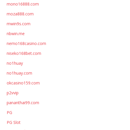
mono16888.com
moza888.com
mwin9s.com
nbwin.me
nemo168casino.com
niseko168bet.com
no1huay
no1huay.com
okcasino159.com
p2vvip
pananthai99.com
PG
PG Slot