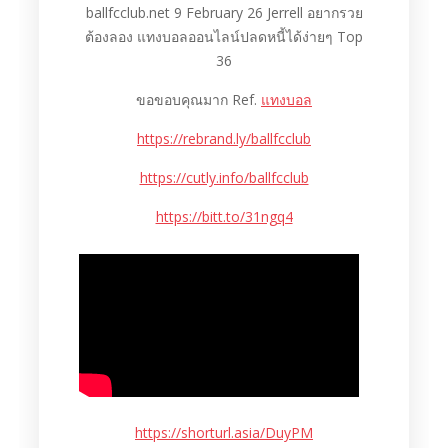
ballfcclub.net 9 February 26 Jerrell อยากรวย
ต้องลอง แทงบอลออนไลน์ปลดหนี้ได้ง่ายๆ Top
36
ขอขอบคุณมาก Ref.
แทงบอล
https://rebrand.ly/ballfcclub
https://cutly.info/ballfcclub
https://bitt.to/31ngq4
https://shorturl.asia/DuyPM