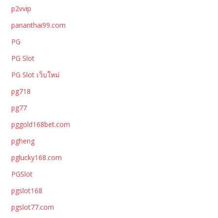
p2vvip
pananthai99.com
PG
PG Slot
PG Slot เว็บใหม่
pg718
pg77
pggold168bet.com
pgheng
pglucky168.com
PGSlot
pgslot168
pgslot77.com