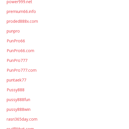
power999.net
premium66.info
proded888x.com
punpro
PunPro66
PunPro66.com
PunPro777
PunPro777.com
puntaek77
Pussy888
pussy888fun
pussy888win
rasri365day.com
realflikbet.com