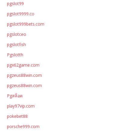
pgslot99
pgslot9999.co
pgslot999bets.com
pgslotceo
pgslotfish
Pgslotth
pgx62game.com
pgzeus88win.com
pgzeus88win.com
Pgสล็อต
play97vip.com
pokebet88
porsche999.com