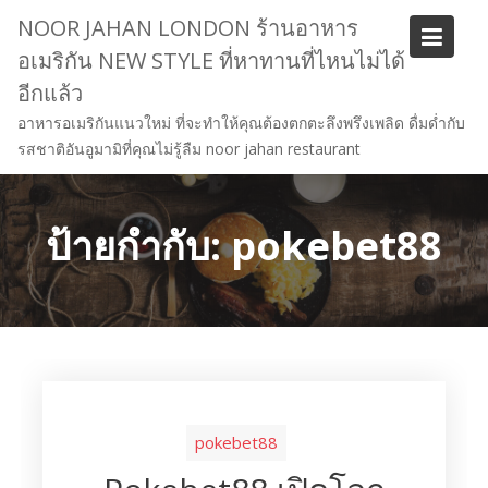
Skip
NOOR JAHAN LONDON ร้านอาหาร
to
อเมริกัน NEW STYLE ที่หาทานที่ไหนไม่ได้
content
อีกแล้ว
อาหารอเมริกันแนวใหม่ ที่จะทำให้คุณต้องตกตะลึงพรึงเพลิด ดื่มด่ำกับ
รสชาติอันอูมามิที่คุณไม่รู้ลืม noor jahan restaurant
ป้ายกำกับ:
pokebet88
pokebet88