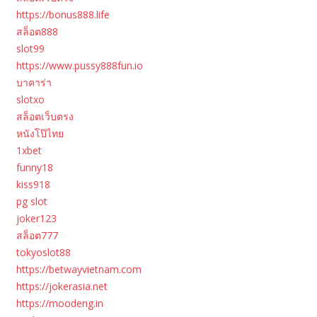
https://bonus888.life
สล็อต888
slot99
https://www.pussy888fun.io
บาคาร่า
slotxo
สล็อตเว็บตรง
หนังโป๊ไทย
1xbet
funny18
kiss918
pg slot
joker123
สล็อต777
tokyoslot88
https://betwayvietnam.com
https://jokerasia.net
https://moodeng.in