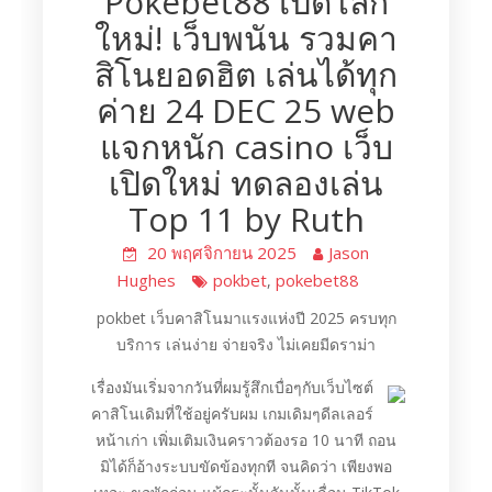
Pokebet88 เปิดโลก
ใหม่! เว็บพนัน รวมคา
สิโนยอดฮิต เล่นได้ทุก
ค่าย 24 DEC 25 web
แจกหนัก casino เว็บ
เปิดใหม่ ทดลองเล่น
Top 11 by Ruth
20 พฤศจิกายน 2025
Jason
Hughes
pokbet
pokebet88
,
pokbet เว็บคาสิโนมาแรงแห่งปี 2025 ครบทุก
บริการ เล่นง่าย จ่ายจริง ไม่เคยมีดราม่า
เรื่องมันเริ่มจากวันที่ผมรู้สึกเบื่อๆกับเว็บไซต์
คาสิโนเดิมที่ใช้อยู่ครับผม เกมเดิมๆดีลเลอร์
หน้าเก่า เพิ่มเติมเงินคราวต้องรอ 10 นาที ถอน
มิได้ก็อ้างระบบขัดข้องทุกที จนคิดว่า เพียงพอ