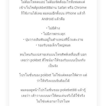
ไม่ต้องโหลดแอป ไม่ต้องจัดตั้งอะไรทั้งหมดแค่
เข้าเว็บไซต์pokbet88ผ่าน Safari หรือ Chrome
ก็ใช้งานได้เลย ผมลองอีกทั้งบน iPhone แล้วก็
Android แล้วคือ
• ไม่มีค้าง
• ไม่มีภาพกระตุก
• ปุ่มวางเดิมพันอยู่ในตำแหน่งที่นิ้วแตะง่าย
• รองรับจอเล็ก/ใหญ่หมด
คนไหนกันแน่สายเล่นบนโทรศัพท์เคลื่อนที่ บอก
เลยว่า pokbet ดีไซน์มาให้รองรับแบบเป็นจริง
เป็นจัง
โปรโมชั่นของ pokbet ไม่ใช่แค่หลอกให้ฝาก แต่
ว่าให้จริงแบบจับต้องได้
ผมลองดูหน้าโปรโมชั่นของ pokebet88 แล้วรู้
เลยว่า เค้าวางแบบมาให้คนเล่นจริงได้ใช้จริง
ไม่ใช่แค่เอามาโปรโมท