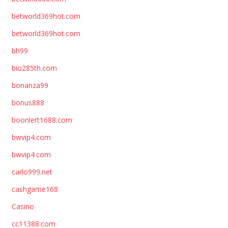
betworld369hot.com
betworld369hot.com
bh99
bio285th.com
bonanza99
bonus888
boonlert1688.com
bwvip4.com
bwvip4.com
carlo999.net
cashgame168
Casino
cc11388.com