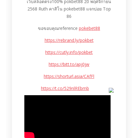
เว็บสล็อตตรง100% pokbet88 20 พฤศจิกายน
2568 Ruth คาสิโน pokebet88 แจกบ่อย Top
86
ขอขอบคุณreference
pokebet88
https://rebrand.ly/pokbet
https://cutly.info/pokbet
https://bitt.to/apj0jw
https://shorturl.asia/CAfFl
https://t.co/529nlREbmb