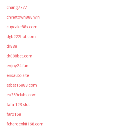
chang7777
chinatown888.win
cupcake88x.com
dgb222hot.com
dr888
dr888bet.com
enjoy24.fun
erisauto.site
etbet16888.com
eu369clubs.com
fafa 123 slot
faro168
fcharoenkit168.com