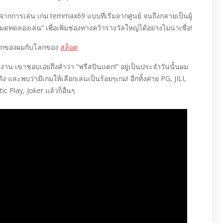
กการเล่น เกม temmax69 แบบที่เริ่มจากศูนย์ จนถึงกลายเป็นผู้
ทดลองเล่น” เพื่อเพิ่มช่องทางคว้ารางวัลใหญ่ได้อย่างไม่น่าเชื่อ!
มแรกของผมกับโลกของ
สล็อต
ำงาน เขาชอบเอ่ยถึงคำว่า “ฟรีสปินแตก!” อยู่เป็นประจำวันนั้นผม
 และพบว่ามีเกมให้เลือกเล่นเป็นร้อยๆเกม! อีกทั้งค่าย PG, JILI,
c Play, Joker แล้วก็อื่นๆ