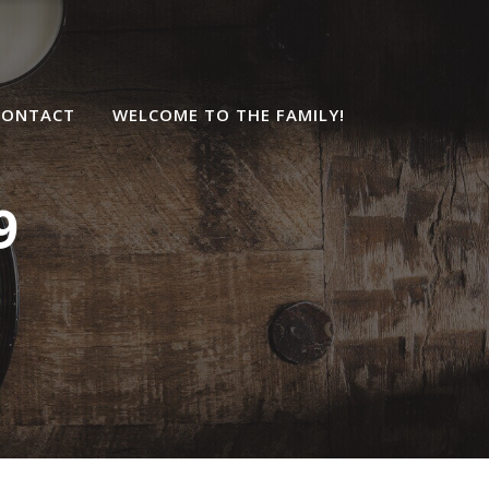
CONTACT
WELCOME TO THE FAMILY!
9