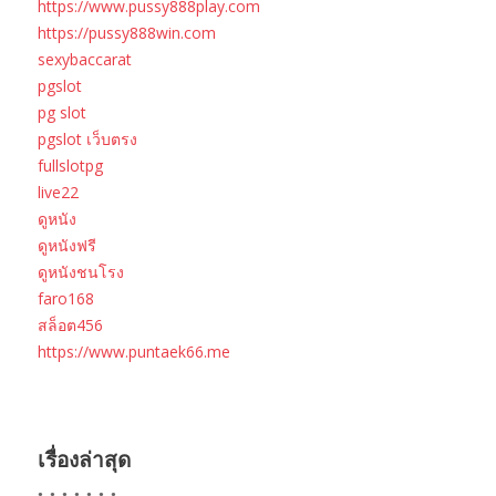
https://www.pussy888play.com
https://pussy888win.com
sexybaccarat
pgslot
pg slot
pgslot เว็บตรง
fullslotpg
live22
ดูหนัง
ดูหนังฟรี
ดูหนังชนโรง
faro168
สล็อต456
https://www.puntaek66.me
เรื่องล่าสุด