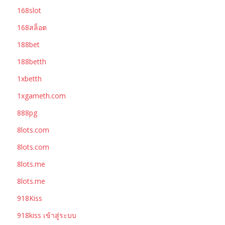
168slot
168สล็อต
188bet
188betth
1xbetth
1xgameth.com
888pg
8lots.com
8lots.com
8lots.me
8lots.me
918Kiss
918kiss เข้าสู่ระบบ