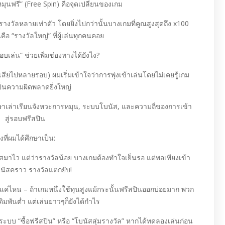
หมุนฟรี” (Free Spin) คือจุดเปลี่ยนของเกม
รางวัลหลายเท่าตัว โดยยิ่งไปกว่านั้นบางเกมที่คูณสูงสุดถึง x100
คือ “รางวัลใหญ่” ที่ผู้เล่นทุกคนคอย
เล่น” ช่วยเพิ่มช่องทางได้ยังไง?
สียไปหลายรอบ) ผมเริ่มเข้าใจว่าการพุ่งเข้าเล่นโดยไม่เคยรู้เกม
ป็นความผิดพลาดยิ่งใหญ่
ษาเล่าเรียนจังหวะการหมุน, ระบบโบนัส, และความถี่ของการเข้า
สู่รอบฟรีสปิน
ิ่งที่ผมได้ศึกษาเป็น:
มาไว แต่ว่ารางวัลน้อย บางเกมต้องทำใจเย็นรอ แต่พอเพียงเข้า
นัสคราว รางวัลแตกยับ!
ค่ไหน – ถ้าเกมหนึ่งใช้ทุนสูงแม้กระนั้นฟรีสปินออกบ่อยมาก พวก
ิมพันต่ำ แต่เล่นยาวๆก็ยังได้กำไร
ระบบ “ซื้อฟรีสปิน” หรือ “โบนัสสุ่มรางวัล” หากได้ทดลองเล่นก่อน