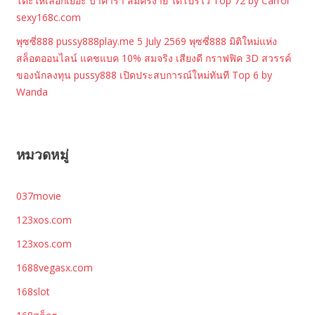
โต๊ะให้เลือกเยอะ บาคาร่า สมัครง่าย ได้โปรไว Top 72 by Carrol
sexy168c.com
พุซซี่888 pussy888play.me 5 July 2569 พุซซี่888 มิติใหม่แห่ง
สล็อตออนไลน์ แคชแบค 10% สมจริง เสียงดี กราฟฟิค 3D สวรรค์
ของนักลงทุน pussy888 เปิดประสบการณ์ใหม่ทันที Top 6 by
Wanda
หมวดหมู่
037movie
123xos.com
123xos.com
1688vegasx.com
168slot