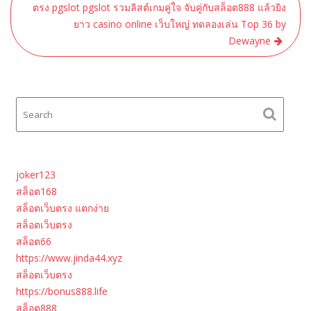
ตรง pgslot pgslot รวมลิสต์เกมคู่ใจ จับคู่กับสล็อต888 แล้วยิง
ยาว casino online เว็บใหญ่ ทดลองเล่น Top 36 by
Dewayne
joker123
สล็อต168
สล็อตเว็บตรง แตกง่าย
สล็อตเว็บตรง
สล็อต66
https://www.jinda44.xyz
สล็อตเว็บตรง
https://bonus888.life
สล็อต888