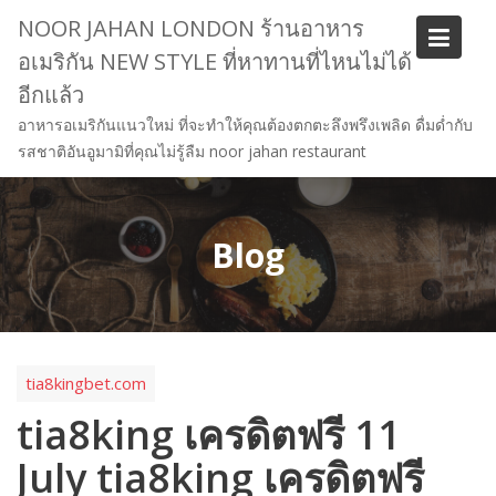
Skip
NOOR JAHAN LONDON ร้านอาหาร
to
อเมริกัน NEW STYLE ที่หาทานที่ไหนไม่ได้
content
อีกแล้ว
อาหารอเมริกันแนวใหม่ ที่จะทำให้คุณต้องตกตะลึงพรึงเพลิด ดื่มด่ำกับ
รสชาติอันอูมามิที่คุณไม่รู้ลืม noor jahan restaurant
Blog
tia8kingbet.com
tia8king เครดิตฟรี 11
July tia8king เครดิตฟรี