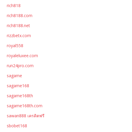
rich818
rich8188.com
rich8188.net
rizzbetx.com
royal558
royaleluxee.com
run24pro.com
sagame
sagame168
sagame168th
sagame168th.com
sawan888 เครดิตฟรี
sbobet168