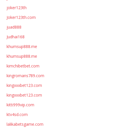
joker123th
Joker123th.com
juad888
Judhai168
khumsup888.me
khumsup888.me
kimchibetbet.com
kingromans789.com
kingxxxbet123.com
kingxxxbet123.com
kitti999vip.com
ktv4sd.com
lalikabetsgame.com