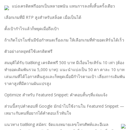
แบ่งเครดิตฟรีออกเป็นหลายพนัน แทนการลงทั้งสิ้นครั้งเดียว
เลือกเกมที่มี RTP สูงสำหรับสล็อต เมื่อเป็นได้
ตั้งเป้ากำไรแล้วก็หยุดเมื่อถึงเป้า
ถ้าเกิดโปรโมชั่นมีข้อกำหนดเรื่องเกม ให้เลือกเกมที่ทำยอดเทิร์นได้เร็ว
ตัวอย่างกลยุทธ์ใช้เครดิตฟรี
สมมุติได้รับ tia8king เครดิตฟรี 500 บาท มีเงื่อนไขเทิร์น 10 เท่า (ต้อง
ทำยอดเดิมพันรวม 5,000 บาท): แนะนำแบ่งเป็น 50 ตา ตาละ 10 บาท
เล่นเกมที่ได้โอกาสคืนสูงและก็หยุดเมื่อมีกำไรตามเป้า เลี่ยงการเดิมพัน
ราคาสูงที่มีความผันแปรสูง
Optimize สำหรับ Featured Snippet: คำตอบสั้นๆที่แจ่มแจ้ง
ส่วนนี้สรุปคำตอบที่ Google มักนำไปใช้งานใน Featured Snippet —
เหมาะกับคนที่อยากได้คำตอบเร็วทันใจ
แนวทาง tia8king สมัคร: จัดแจงหมายเลขโทรศัพท์และอีเมล