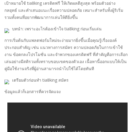
เป้าหมายใช้ tia8king เครดิตฟรี ให้เกิดผลดีสูงสุด พร้อมตัวอย่าง
กลยุทธ์ และคำเสนอแนะเรื่องความปลอดภัย เหมาะสำหรับทั้งผู้ริเริ่ม
รวมทั้งคนที่อยากพัฒนาการเล่นให้ดียิ่งขึ้น
บทนำ: เพราะอะไรต้องเข้าใจ tia8king ก่อนเริ่มเล่น
การเริ่มต้นกับแพลตฟอร์มใหม่จะง่ายมากยิ่งขึ้นเมื่อคุณรู้เรื่ององค์
ประกอบสำคัญ เช่น แนวทางการสมัคร ความปลอดภัยในการเข้าใช้
งาน ข้อตกลงโปรโมชั่น และจำพวกของเครดิตฟรี ที่สำคัญคือการเลือก
เล่นอย่างมีสติรวมทั้งทราบขอบเขตของตัวเอง เนื้อหานี้ออกแบบให้เป็น
คู่มือใช้งานจริงที่ผู้อ่านสามารถนำไปใช้ได้โดยทันที
เตรียมตัวก่อนทำ tia8king สมัคร
ข้อมูลแล้วก็เอกสารที่ควรจัดแจง