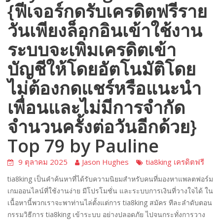
{ฟีเจอร์กดรับเครดิตฟรีราย
วันเพียงล็อกอินเข้าใช้งาน
ระบบจะเพิ่มเครดิตเข้า
บัญชีให้โดยอัตโนมัติโดย
ไม่ต้องกดแชร์หรือแนะนำ
เพื่อนและไม่มีการจำกัด
จำนวนครั้งต่อวันอีกด้วย}
Top 79 by Pauline
9 ตุลาคม 2025
Jason Hughes
tia8king เครดิตฟรี
tia8king เป็นคำค้นหาที่ได้รับความนิยมสำหรับคนที่มองหาแพลตฟอร์ม
เกมออนไลน์ที่ใช้งานง่าย มีโปรโมชั่น และระบบการเงินที่วางใจได้ ใน
เนื้อหานี้พวกเราจะพาท่านไล่ตั้งแต่การ tia8king สมัคร ทีละลำดับตอน
กรรมวิธีการ tia8king เข้าระบบ อย่างปลอดภัย ไปจนกระทั่งการวาง