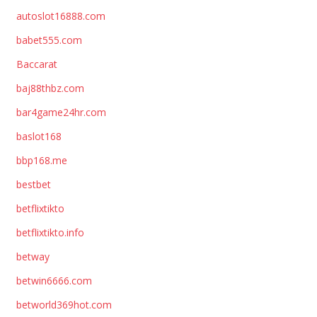
autoslot16888.com
babet555.com
Baccarat
baj88thbz.com
bar4game24hr.com
baslot168
bbp168.me
bestbet
betflixtikto
betflixtikto.info
betway
betwin6666.com
betworld369hot.com