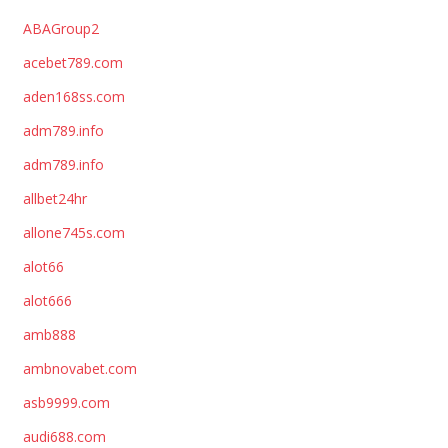
ABAGroup2
acebet789.com
aden168ss.com
adm789.info
adm789.info
allbet24hr
allone745s.com
alot66
alot666
amb888
ambnovabet.com
asb9999.com
audi688.com