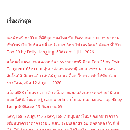
เรื่องล่าสุด
เครดิตฟรี คาสิโน ที่ดีที่สุด ของไทย วันเกิดรับเลย 300 เกมคุรภาพ
เว็บโปร่งใส ไลฟ์สด สล็อต ยิงปลา กีฬา ไพ่ เครดิตฟรี คุ้มค่า ที่ไว้ใจ
Top 39 by Dolly Hengjing168d.com 1 JUL 2026
สล็อตเว็บตรง เกมสดภาพชัด บรรยากาศพรีเมียม Top 25 by Ervin
Tangtem168e.com ลุ้นกงล้อมหาเศรษฐี สะสมเพชร ฝาก-ถอน
อัตโนมัติ คัดมาแล้ว เล่นได้ทุกเกม สล็อตเว็บตรง เข้าให้ทัน ก่อน
รางวัลหลุดมือ 12 August 2026
สล็อต888 เว็บตรง เจาะลึก สล็อต เกมยอดฮิตแห่งยุค พร้อมวิธีเล่น
และสิ่งที่มือใหม่ต้องรู้ casino online เว็บแม่ ทดลองเล่น Top 45 by
Lan jin888.asia 19 กันยายน 69
Sexy168 5 August 26 sexy168 เปิดมุมมองใหม่ของเกมบาคาร่า
เซียนบาคาร่าตัวจริงรับ 3 แสน ระบบเสถียร อัปเดตล่าสุด เว็บดี มี