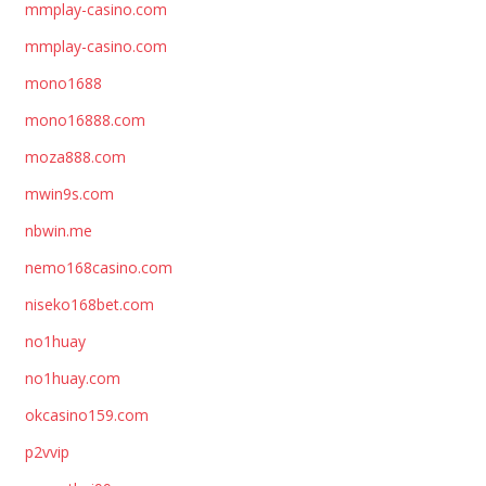
mmplay-casino.com
mmplay-casino.com
mono1688
mono16888.com
moza888.com
mwin9s.com
nbwin.me
nemo168casino.com
niseko168bet.com
no1huay
no1huay.com
okcasino159.com
p2vvip