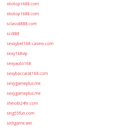
sbotop1688.com
sbotop1688.com
sclass8888.com
scr888
sexxybet168-casino.com
sexy168vip
sexyauto168
sexybaccarat168.com
sexygameplus.me
sexygameplus.me
shinobi24hr.com
sing55fun.com
six9game.win