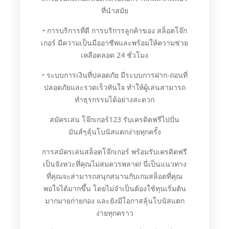
ที่นำสมัย
• การบริการที่ดี การบริการลูกค้าของ สล็อตโจ๊ก
เกอร์ มีความเป็นมืออาชีพและพร้อมให้ความช่วย
เหลือตลอด 24 ชั่วโมง
• ระบบการเงินที่ปลอดภัย มีระบบการฝาก-ถอนที่
ปลอดภัยและรวดเร็วทันใจ ทำให้ผู้เล่นสามารถ
ทำธุรกรรมได้อย่างสะดวก
สมัครเล่น โจ๊กเกอร์123 รับเครดิตฟรีไปปั่น
มันส์ๆลุ้นโบนัสแตกง่ายทุกครั้ง
การสมัครเล่นสล็อตโจ๊กเกอร์ พร้อมรับเครดิตฟรี
เป็นจังหวะที่คุณไม่สมควรพลาด! นี่เป็นแนวทาง
ที่คุณจะสามารถสนุกสนานกับเกมสล็อตที่คุณ
พอใจได้มากขึ้น โดยไม่จำเป็นต้องใช้ทุนเริ่มต้น
มากมายก่ายกอง และยังมีโอกาสลุ้นโบนัสแตก
ง่ายทุกคราว