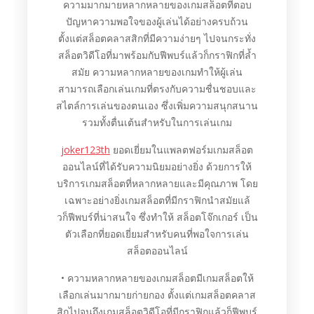
ความมากมายหลากหลายของเกมสล็อตที่ตอบ
ปัญหาความพอใจของผู้เล่นได้อย่างครบถ้วน
ตั้งแต่สล็อตคลาสสิกที่มีความง่ายๆ ไปจนกระทั่ง
สล็อตวิดีโอที่มาพร้อมกับฟีพบร์แล้วก็กราฟิกที่ล้ำ
สมัย ความหลากหลายของเกมทำให้ผู้เล่น
สามารถเลือกเล่นเกมที่ตรงกับความชื่นชอบและ
สไตล์การเล่นของตนเอง ซึ่งเพิ่มความสนุกสนาน
รวมทั้งตื่นเต้นสำหรับในการเล่นเกม
joker123th
ยอดเยี่ยมในแพลตฟอร์มเกมสล็อต
ออนไลน์ที่ได้รับความนิยมอย่างยิ่ง ด้วยการให้
บริการเกมสล็อตที่หลากหลายและมีคุณภาพ โดย
เฉพาะอย่างยิ่งเกมสล็อตที่มีกราฟิกนำสมัยแล้
วก็ฟีพบร์ที่น่าสนใจ ซึ่งทำให้ สล็อตโจ๊กเกอร์ เป็น
ตัวเลือกที่ยอดเยี่ยมสำหรับคนที่พอใจการเล่น
สล็อตออนไลน์
• ความหลากหลายของเกมสล็อตมีเกมสล็อตให้
เลือกเล่นมากมายก่ายกอง ตั้งแต่เกมสล็อตคลาส
สิกไปจนถึงเกมสล็อตวิดีโอที่มีกราฟิกแล้วก็ฟีพบร์