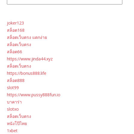
joker123
สล็อต168
สล็อตเว็บตรง แตกง่าย
สล็อตเว็บตรง
สล็อต66
https://www.jinda44.xyz
สล็อตเว็บตรง
https://bonus888.life
สล็อต888
slot99
https://www.pussy888fun.io
บาคาร่า
slotxo
สล็อตเว็บตรง
หนังโป๊ไทย
1xbet