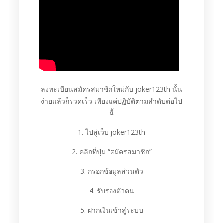
ลงทะเบียนสมัครสมาชิกใหม่กับ joker123th นั้น
ง่ายแล้วก็รวดเร็ว เพียงแค่ปฏิบัติตามลำดับต่อไป
นี้
1. ไปสู่เว็บ joker123th
2. คลิกที่ปุ่ม “สมัครสมาชิก”
3. กรอกข้อมูลส่วนตัว
4. รับรองตัวตน
5. ฝากเงินเข้าสู่ระบบ