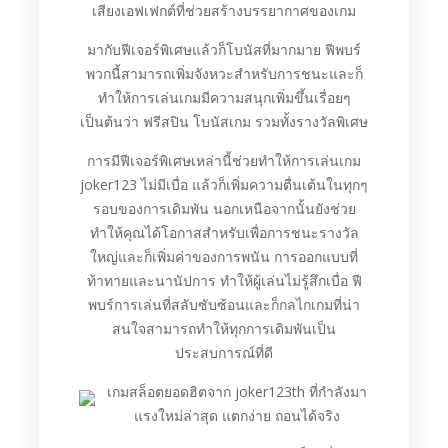
เสียงเอฟเฟกต์ที่ช่วยสร้างบรรยากาศของเกม
มากับฟีเจอร์พิเศษแล้วก็โบนัสที่มากมาย ฟีพบร์
พวกนี้สามารถเพิ่มจังหวะสำหรับการชนะและก็
ทำให้การเล่นเกมมีความสนุกเพิ่มขึ้นเรื่อยๆ
เป็นต้นว่า ฟรีสปิน โบนัสเกม รวมทั้งรางวัลพิเศษ
การมีฟีเจอร์พิเศษเหล่านี้ช่วยทำให้การเล่นเกม
joker123 ไม่มีเบื่อ แล้วก็เพิ่มความตื่นเต้นในทุกๆ
รอบของการเดิมพัน นอกเหนือจากนั้นยังช่วย
ทำให้คุณได้โอกาสสำหรับเพื่อการชนะรางวัล
ใหญ่และก็เพิ่มค่าของการพนัน การออกแบบที่
ท้าทายและนานัปการ ทำให้ผู้เล่นไม่รู้สึกเบื่อ ฟี
พบร์การเล่นที่สลับซับซ้อนและก็กลไกเกมที่น่า
สนใจสามารถทำให้ทุกการเดิมพันเป็น
ประสบการณ์ที่ดี
เกมสล็อตยอดฮิตจาก joker123th ที่กำลังมา
แรงใหม่ล่าสุด แตกง่าย ถอนได้จริง