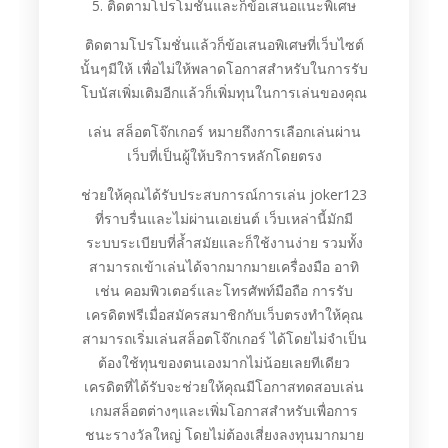
5. ติดตามโปรโมชั่นและก็ข้อเสนอแนะพิเศษ
ติดตามโปรโมชั่นแล้วก็ข้อเสนอพิเศษที่เว็บไซต์
นั้นๆมีให้ เพื่อไม่ให้พลาดโอกาสสำหรับในการรับ
โบนัสเพิ่มเติมอีกแล้วก็เพิ่มทุนในการเล่นของคุณ
เล่น สล็อตโจ๊กเกอร์ หมายถึงการเลือกเล่นผ่าน
เว็บที่เป็นผู้ให้บริการหลักโดยตรง
ช่วยให้คุณได้รับประสบการณ์การเล่น joker123
ที่ราบรื่นและไม่ผ่านเอเย่นต์ เว็บเหล่านี้มักมี
ระบบระเบียบที่ล้ำสมัยและก็ใช้งานง่าย รวมทั้ง
สามารถเข้าเล่นได้จากมากมายเครื่องมือ อาทิ
เช่น คอมพิวเตอร์และโทรศัพท์มือถือ การรับ
เครดิตฟรีเมื่อสมัครสมาชิกกับเว็บตรงทำให้คุณ
สามารถเริ่มเล่นสล็อตโจ๊กเกอร์ ได้โดยไม่จำเป็น
ต้องใช้ทุนของตนเองมากไม่น้อยเลยทีเดียว
เครดิตที่ได้รับจะช่วยให้คุณมีโอกาสทดสอบเล่น
เกมสล็อตต่างๆและเพิ่มโอกาสสำหรับเพื่อการ
ชนะรางวัลใหญ่ โดยไม่ต้องเสี่ยงลงทุนมากมาย