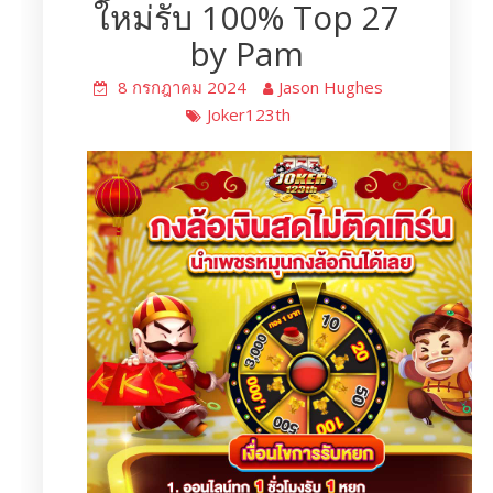
ใหม่รับ 100% Top 27
by Pam
8 กรกฎาคม 2024
Jason Hughes
Joker123th