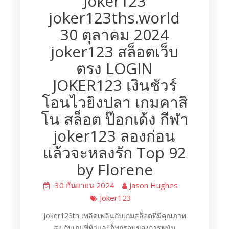
Joker123
joker123ths.world
30 ตุลาคม 2024
joker123 สล็อตเว็บ
ตรง LOGIN
JOKER123 เงินชัวร์
โอนไวยิงปลา เกมคาสิ
โน สล็อต ป๊อกเด้ง กีฬา
joker123 ลองก่อน
แล้วจะหลงรัก Top 92
by Florene
30 กันยายน 2024
Jason Hughes
Joker123
joker123th เพลิดเพลินกับเกมสล็อตที่มีคุณภาพ
สูง กับเกมที่ท้าและก็ทุกรอบของการพนัน