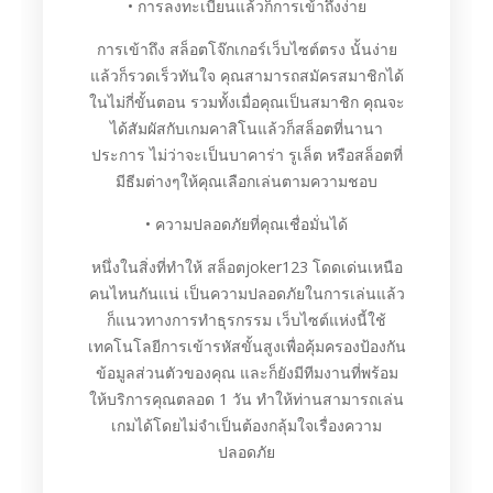
• การลงทะเบียนแล้วก็การเข้าถึงง่าย
การเข้าถึง สล็อตโจ๊กเกอร์เว็บไซต์ตรง นั้นง่าย
แล้วก็รวดเร็วทันใจ คุณสามารถสมัครสมาชิกได้
ในไม่กี่ขั้นตอน รวมทั้งเมื่อคุณเป็นสมาชิก คุณจะ
ได้สัมผัสกับเกมคาสิโนแล้วก็สล็อตที่นานา
ประการ ไม่ว่าจะเป็นบาคาร่า รูเล็ต หรือสล็อตที่
มีธีมต่างๆให้คุณเลือกเล่นตามความชอบ
• ความปลอดภัยที่คุณเชื่อมั่นได้
หนึ่งในสิ่งที่ทำให้ สล็อตjoker123 โดดเด่นเหนือ
คนไหนกันแน่ เป็นความปลอดภัยในการเล่นแล้ว
ก็แนวทางการทำธุรกรรม เว็บไซต์แห่งนี้ใช้
เทคโนโลยีการเข้ารหัสขั้นสูงเพื่อคุ้มครองป้องกัน
ข้อมูลส่วนตัวของคุณ และก็ยังมีทีมงานที่พร้อม
ให้บริการคุณตลอด 1 วัน ทำให้ท่านสามารถเล่น
เกมได้โดยไม่จำเป็นต้องกลุ้มใจเรื่องความ
ปลอดภัย