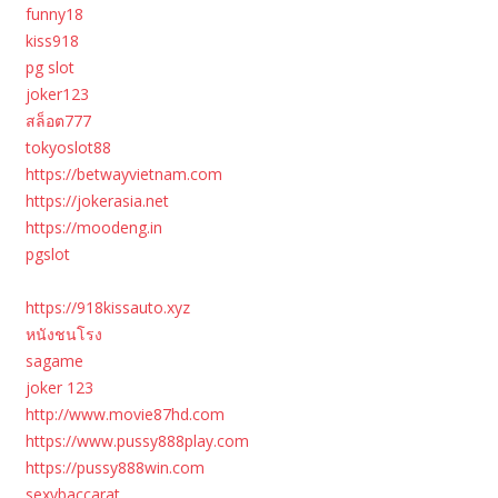
funny18
kiss918
pg slot
joker123
สล็อต777
tokyoslot88
https://betwayvietnam.com
https://jokerasia.net
https://moodeng.in
pgslot
https://918kissauto.xyz
หนังชนโรง
sagame
joker 123
http://www.movie87hd.com
https://www.pussy888play.com
https://pussy888win.com
sexybaccarat