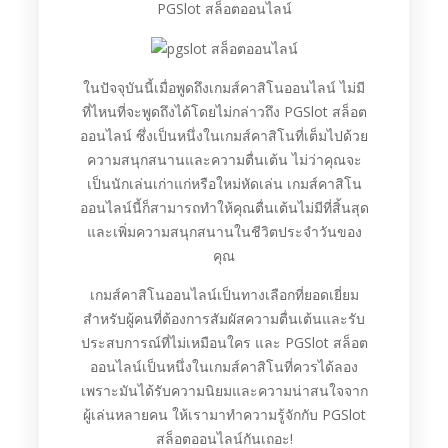
PGSlot สล็อตออนไลน์
ในปัจจุบันนี้เมื่อพูดถึงเกมส์คาสิโนออนไลน์ ไม่มี
ที่ไหนที่จะพูดถึงได้โดยไม่กล่าวถึง PGSlot สล็อต
ออนไลน์ ซึ่งเป็นหนึ่งในเกมส์คาสิโนที่เต็มไปด้วย
ความสนุกสนานและความตื่นเต้น ไม่ว่าคุณจะ
เป็นนักเล่นเก่าแก่หรือใหม่หัดเล่น เกมส์คาสิโน
ออนไลน์นี้ก็สามารถทำให้คุณตื่นเต้นไม่มีที่สิ้นสุด
และเพิ่มความสนุกสนานในชีวิตประจำวันของ
คุณ
เกมส์คาสิโนออนไลน์เป็นทางเลือกที่ยอดเยี่ยม
สำหรับผู้คนที่ต้องการสัมผัสความตื่นเต้นและรับ
ประสบการณ์ที่ไม่เหมือนใคร และ PGSlot สล็อต
ออนไลน์เป็นหนึ่งในเกมส์คาสิโนที่ควรได้ลอง
เพราะมันได้รับความนิยมและความน่าสนใจจาก
ผู้เล่นหลายคน ให้เรามาทำความรู้จักกับ PGSlot
สล็อตออนไลน์กันเถอะ!