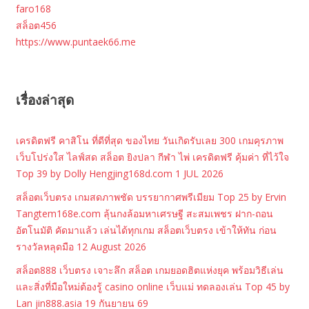
faro168
สล็อต456
https://www.puntaek66.me
เรื่องล่าสุด
เครดิตฟรี คาสิโน ที่ดีที่สุด ของไทย วันเกิดรับเลย 300 เกมคุรภาพ
เว็บโปร่งใส ไลฟ์สด สล็อต ยิงปลา กีฬา ไพ่ เครดิตฟรี คุ้มค่า ที่ไว้ใจ
Top 39 by Dolly Hengjing168d.com 1 JUL 2026
สล็อตเว็บตรง เกมสดภาพชัด บรรยากาศพรีเมียม Top 25 by Ervin
Tangtem168e.com ลุ้นกงล้อมหาเศรษฐี สะสมเพชร ฝาก-ถอน
อัตโนมัติ คัดมาแล้ว เล่นได้ทุกเกม สล็อตเว็บตรง เข้าให้ทัน ก่อน
รางวัลหลุดมือ 12 August 2026
สล็อต888 เว็บตรง เจาะลึก สล็อต เกมยอดฮิตแห่งยุค พร้อมวิธีเล่น
และสิ่งที่มือใหม่ต้องรู้ casino online เว็บแม่ ทดลองเล่น Top 45 by
Lan jin888.asia 19 กันยายน 69