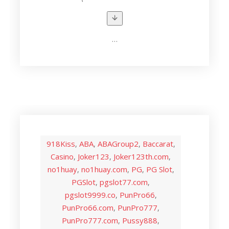
…
918Kiss
ABA
ABAGroup2
Baccarat
,
,
,
,
Casino
Joker123
Joker123th.com
,
,
,
no1huay
no1huay.com
PG
PG Slot
,
,
,
,
PGSlot
pgslot77.com
,
,
pgslot9999.co
PunPro66
,
,
PunPro66.com
PunPro777
,
,
PunPro777.com
Pussy888
,
,