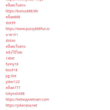
สล็อตเว็บตรง
https://bonus888.life
สล็อต888
slot99
https://www.pussy888fun.io
บาคาร่า
slotxo
สล็อตเว็บตรง
หนังโป๊ไทย
1xbet
funny18
kiss918
pg slot
joker123
สล็อต777
tokyoslot88
https://betwayvietnam.com
https://jokerasia.net