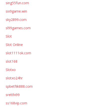
sing55fun.com
six9game.win
sky2899.com
sl99games.com
Slot
Slot Online
slot1111ok.com
slot168
Slotxo
slotxo24hr
spbetflik888.com
sretthi99
ss168vip.com