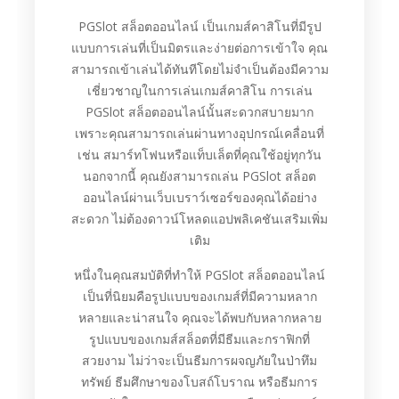
PGSlot สล็อตออนไลน์ เป็นเกมส์คาสิโนที่มีรูป
แบบการเล่นที่เป็นมิตรและง่ายต่อการเข้าใจ คุณ
สามารถเข้าเล่นได้ทันทีโดยไม่จำเป็นต้องมีความ
เชี่ยวชาญในการเล่นเกมส์คาสิโน การเล่น
PGSlot สล็อตออนไลน์นั้นสะดวกสบายมาก
เพราะคุณสามารถเล่นผ่านทางอุปกรณ์เคลื่อนที่
เช่น สมาร์ทโฟนหรือแท็บเล็ตที่คุณใช้อยู่ทุกวัน
นอกจากนี้ คุณยังสามารถเล่น PGSlot สล็อต
ออนไลน์ผ่านเว็บเบราว์เซอร์ของคุณได้อย่าง
สะดวก ไม่ต้องดาวน์โหลดแอปพลิเคชันเสริมเพิ่ม
เติม
หนึ่งในคุณสมบัติที่ทำให้ PGSlot สล็อตออนไลน์
เป็นที่นิยมคือรูปแบบของเกมส์ที่มีความหลาก
หลายและน่าสนใจ คุณจะได้พบกับหลากหลาย
รูปแบบของเกมส์สล็อตที่มีธีมและกราฟิกที่
สวยงาม ไม่ว่าจะเป็นธีมการผจญภัยในป่าทึม
ทรัพย์ ธีมศึกษาของโบสถ์โบราณ หรือธีมการ