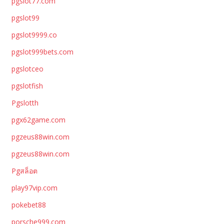
pgslot77.com
pgslot99
pgslot9999.co
pgslot999bets.com
pgslotceo
pgslotfish
Pgslotth
pgx62game.com
pgzeus88win.com
pgzeus88win.com
Pgสล็อต
play97vip.com
pokebet88
porsche999.com