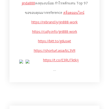
jinda888
ลงทุนงบน้อย กำไรหลักแสน Top 97
ขอขอบคุณมากreference
สล็อตออนไลน์
https://rebrand.ly/jin888-work
https://cutly.info/jin888-work
https://bitt.to/gduswt
https://shorturl.asia/bL3VR
https://t.co/E3RUTktkIj
…