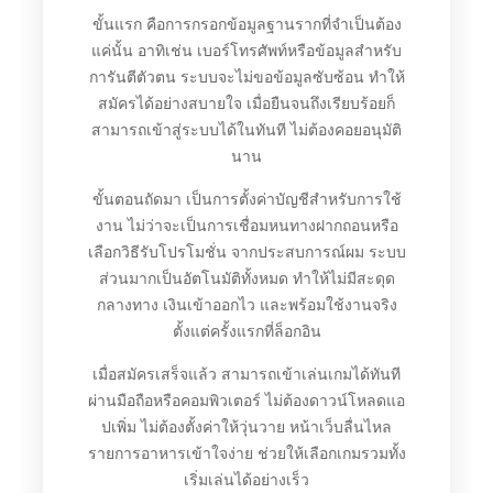
ขั้นแรก คือการกรอกข้อมูลฐานรากที่จำเป็นต้อง
แค่นั้น อาทิเช่น เบอร์โทรศัพท์หรือข้อมูลสำหรับ
การันตีตัวตน ระบบจะไม่ขอข้อมูลซับซ้อน ทำให้
สมัครได้อย่างสบายใจ เมื่อยืนจนถึงเรียบร้อยก็
สามารถเข้าสู่ระบบได้ในทันที ไม่ต้องคอยอนุมัติ
นาน
ขั้นตอนถัดมา เป็นการตั้งค่าบัญชีสำหรับการใช้
งาน ไม่ว่าจะเป็นการเชื่อมหนทางฝากถอนหรือ
เลือกวิธีรับโปรโมชั่น จากประสบการณ์ผม ระบบ
ส่วนมากเป็นอัตโนมัติทั้งหมด ทำให้ไม่มีสะดุด
กลางทาง เงินเข้าออกไว และพร้อมใช้งานจริง
ตั้งแต่ครั้งแรกที่ล็อกอิน
เมื่อสมัครเสร็จแล้ว สามารถเข้าเล่นเกมได้ทันที
ผ่านมือถือหรือคอมพิวเตอร์ ไม่ต้องดาวน์โหลดแอ
ปเพิ่ม ไม่ต้องตั้งค่าให้วุ่นวาย หน้าเว็บลื่นไหล
รายการอาหารเข้าใจง่าย ช่วยให้เลือกเกมรวมทั้ง
เริ่มเล่นได้อย่างเร็ว