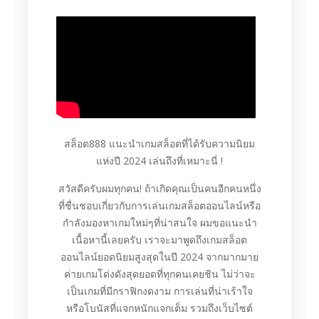
สล็อต888 แนะนำเกมสล็อตที่ได้รับความนิยม
แห่งปี 2024 เล่นถึงที่เหมาะนี่ !
สวัสดีครับผมทุกคน! ถ้าเกิดคุณเป็นคนอีกคนหนึ่ง
ที่ชื่นชอบเกี่ยวกับการเล่นเกมสล็อตออนไลน์หรือ
กำลังมองหาเกมใหม่ๆที่น่าสนใจ ผมขอแนะนำ
เนื้อหานี้เลยครับ เราจะมาพูดถึงเกมสล็อต
ออนไลน์ยอดนิยมสูงสุดในปี 2024 จากมากมาย
ค่ายเกมโด่งดังสุดยอดที่ทุกคนเคยชิน ไม่ว่าจะ
เป็นเกมที่มีกราฟิกงดงาม การเล่นที่น่าเร้าใจ
หรือโบนัสที่แจกหนักแจกเต็ม รวมถึงเว็บไซต์