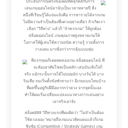
ประสบการณ์ตรงของผมที่คลุกคลีกับการ
เล่นเกมออนไลน์มานับเป็นเวลาหลายปี สิ่ง
หนึ่งที่เรียนรู้ได้แจ่มแจ้งคือ การหารายได้จากเกม
ไม่มีความจำเป็นต้องพึ่งดวงอย่างเดียว ถ้าเกิดเรา
เลือก “วิถีทาง” แล้วก็ “จำพวกเกม” ให้ถูกต้อง
สล็อตออนไลน์ เกมคุณภาพสูงหลายเกมให้
โอกาสให้ผู้เล่นใช้ความถนัด ความรู้ รวมทั้งการ
วางแผน มากยิ่งกว่าการลุ้นแบบสุ่ม
ทีแรกๆผมก็เคยทดลองเกม สล็อตออนไลน์ ที่
จะต้องอาศัยโชคเป็นหลัก เล่นบันเทิงใจก็
จริง แม้กระนั้นรายได้ไม่บ่อยนัก บางวันได้ บาง
วันเสีย จนเริ่มตั้งข้อซักถามว่า มีเกมแบบไหนบ้าง
ที่ผลขึ้นอยู่กับฝีมือมากกว่าดวง จากจุดนั้นเอง
ทำให้ผมเริ่มเปลี่ยนแปลงแนวทางการเล่นอย่าง
เอาจริงเอาจัง
สล็อต888 วิถีทางแรกที่ผมคิดว่า “ไม่จำเป็นต้อง
ใช้ดวงเยอะ”หมายถึงเกมแนวคิดแผนแล้วก็เกม
ชิงชัย (Competitive / Strategy Games) เกม