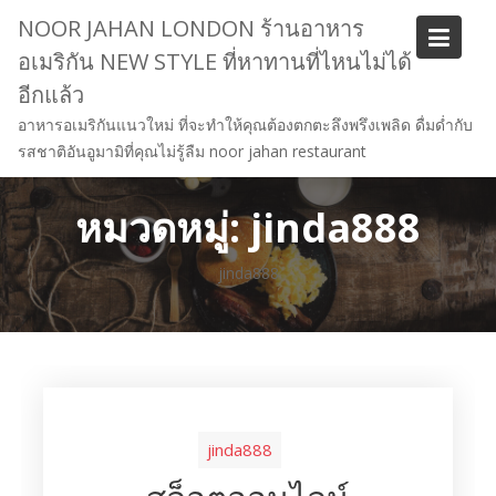
Skip
NOOR JAHAN LONDON ร้านอาหาร
to
อเมริกัน NEW STYLE ที่หาทานที่ไหนไม่ได้
content
อีกแล้ว
อาหารอเมริกันแนวใหม่ ที่จะทำให้คุณต้องตกตะลึงพรึงเพลิด ดื่มด่ำกับ
รสชาติอันอูมามิที่คุณไม่รู้ลืม noor jahan restaurant
หมวดหมู่:
jinda888
jinda888
jinda888