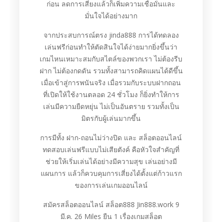
ก่อน ลดการเสี่ยงแล้วก็เพิ่มความเชื่อมั่นและ
มั่นใจได้อย่างมาก
จากประสบการณ์ตรง jinda888 การได้ทดลอง
เล่นฟรีก่อนทำให้ตัดสินใจได้ง่ายมากยิ่งขึ้นว่า
เกมไหนเหมาะสมกับสไตล์ของพวกเรา ไม่ต้องรีบ
ฝาก ไม่ต้องกดดัน รวมทั้งสามารถคิดแผนได้ดีขึ้น
เมื่อเข้าสู่การพนันจริง เมื่อรวมกับระบบฝากถอน
ที่เปิดให้ใช้งานตลอด 24 ชั่วโมง ก็ยิ่งทำให้การ
เล่นมีความยืดหยุ่น ไม่เป็นอันตราย รวมทั้งเป็น
มิตรกับผู้เล่นมากขึ้น
การมีทั้ง ฝาก-ถอนไม่ว่างปิด และ สล็อตออนไลน์
ทดสอบเล่นฟรีแบบไม่เสียตังค์ คือหัวใจสำคัญที่
ช่วยให้เริ่มเล่นได้อย่างมีความสุข เล่นอย่างมี
แผนการ แล้วก็ควบคุมการเสี่ยงได้ตั้งแต่ก้าวแรก
ของการเล่นเกมออนไลน์
สมัครสล็อตออนไลน์ สล็อต888 Jin888.work 9
มี.ค. 26 Miles ยืน 1 เรื่องเกมสล็อต