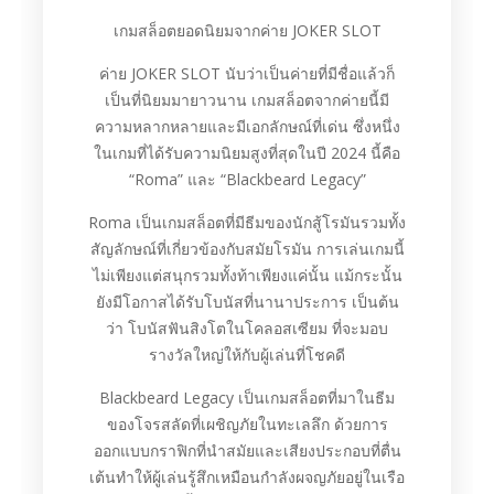
เกมสล็อตยอดนิยมจากค่าย JOKER SLOT
ค่าย JOKER SLOT นับว่าเป็นค่ายที่มีชื่อแล้วก็
เป็นที่นิยมมายาวนาน เกมสล็อตจากค่ายนี้มี
ความหลากหลายและมีเอกลักษณ์ที่เด่น ซึ่งหนึ่ง
ในเกมที่ได้รับความนิยมสูงที่สุดในปี 2024 นี้คือ
“Roma” และ “Blackbeard Legacy”
Roma เป็นเกมสล็อตที่มีธีมของนักสู้โรมันรวมทั้ง
สัญลักษณ์ที่เกี่ยวข้องกับสมัยโรมัน การเล่นเกมนี้
ไม่เพียงแต่สนุกรวมทั้งท้าเพียงแค่นั้น แม้กระนั้น
ยังมีโอกาสได้รับโบนัสที่นานาประการ เป็นต้น
ว่า โบนัสฟันสิงโตในโคลอสเซียม ที่จะมอบ
รางวัลใหญ่ให้กับผู้เล่นที่โชคดี
Blackbeard Legacy เป็นเกมสล็อตที่มาในธีม
ของโจรสลัดที่เผชิญภัยในทะเลลึก ด้วยการ
ออกแบบกราฟิกที่นำสมัยและเสียงประกอบที่ตื่น
เต้นทำให้ผู้เล่นรู้สึกเหมือนกำลังผจญภัยอยู่ในเรือ