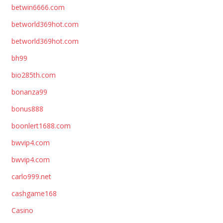
betwin6666.com
betworld369hot.com
betworld369hot.com
bh99
bio285th.com
bonanza99
bonus888
boonlert1688.com
bwvip4.com
bwvip4.com
carlo999.net
cashgame168
Casino