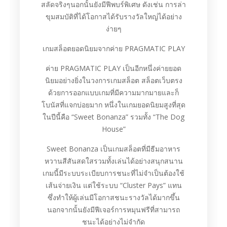
สลัดจริงๆนอกนั้นยังมีฟีพบร์พิเศษ ดังเช่น การล่า
ขุมสมบัติที่ได้โอกาสได้รับรางวัลใหญ่ได้อย่าง
ง่ายๆ
เกมสล็อตยอดนิยมจากค่าย PRAGMATIC PLAY
ค่าย PRAGMATIC PLAY เป็นอีกหนึ่งค่ายยอด
นิยมอย่างยิ่งในวงการเกมสล็อต สล็อตเว็บตรง
ด้วยการออกแบบเกมที่มีความมากมายและก็
โบนัสที่แจกบ่อยมาก หนึ่งในเกมยอดนิยมสูงที่สุด
ในปีนี้คือ “Sweet Bonanza” รวมทั้ง “The Dog
House”
Sweet Bonanza เป็นเกมสล็อตที่มีธีมอาหาร
หวานสีสันสดใสรวมทั้งเล่นได้อย่างสนุกสนาน
เกมนี้มีระบบระเบียบการชนะที่ไม่จำเป็นต้องใช้
เส้นจ่ายเงิน แต่ใช้ระบบ “Cluster Pays” แทน
ซึ่งทำให้ผู้เล่นมีโอกาสชนะรางวัลได้มากขึ้น
นอกจากนั้นยังมีฟีเจอร์การหมุนฟรีที่สามารถ
ชนะได้อย่างไม่จำกัด