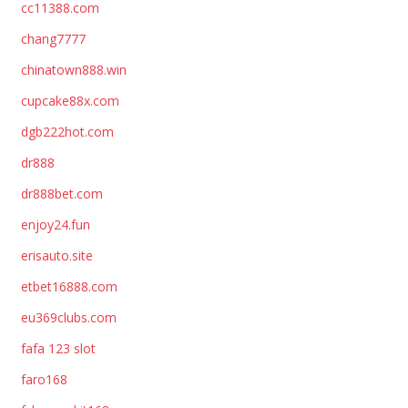
cc11388.com
chang7777
chinatown888.win
cupcake88x.com
dgb222hot.com
dr888
dr888bet.com
enjoy24.fun
erisauto.site
etbet16888.com
eu369clubs.com
fafa 123 slot
faro168