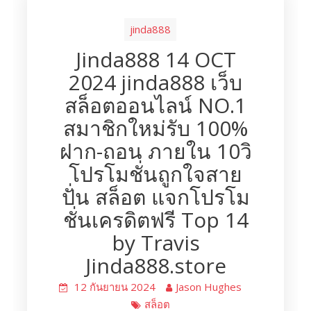
jinda888
Jinda888 14 OCT
2024 jinda888 เว็บ
สล็อตออนไลน์ NO.1
สมาชิกใหม่รับ 100%
ฝาก-ถอน ภายใน 10วิ
โปรโมชั่นถูกใจสาย
ปั่น สล็อต แจกโปรโม
ชั่นเครดิตฟรี Top 14
by Travis
Jinda888.store
12 กันยายน 2024
Jason Hughes
สล็อต