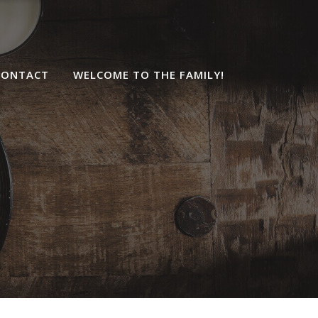
CONTACT
WELCOME TO THE FAMILY!