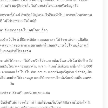
วนตัว ผมรู้สึกสุขใจ ไม่ต้องกลัวโดนแฮกหรือข้อมูลรั่ว
สดรวมทั้งไลน์ ถ้าเกิดมีปัญหาอะไรก็แค่ทักไป เขาตอบไวมากรวม
าดี ไม่ใช้บอทตอบอัตโนมัติ
เล่นอัปเดตตลอด ไม่เคยโดนบล็อก
งเข้าเว็บไซต์ ที่มีการอัปเดตตลอดเวลา ไม่ว่าจะเล่นผ่านมือถือ
ัญหาเลย ผมลองเข้าทางหลายลิงก์ในตอนที่บางเว็บโดนบล็อก แม้
ั้นของเจ้านี้ไม่เคยล่ม
วย เล่นได้สะดวก ไม่ต้องเปิดโปรแกรมท่องอินเตอร์เน็ต บันทึกรหัส
ตสมัยใหม่ แตกง่ายทุกค่าย ทุกเกม มีเกมให้เลือกมากยิ่งกว่า 3,000
ย ฝากถอนเร็ว โปรโมชั่นมากมาย แจกจริงทุกวี่ทุกวัน ที่สำคัญเป็น
เกมไม่เคยถ่วง ไม่เคยหลุด และก็มียอดออนไลน์พร้อมนับหมื่นคนต่อ
วัน
คยกลัว เปลี่ยนเป็นคนที่เสนอแนะต่อ
นสิ่งที่ไม่น่าวางใจ แต่ว่าพอใช้เจอเว็บไซต์ที่มีความโปร่งใส มี