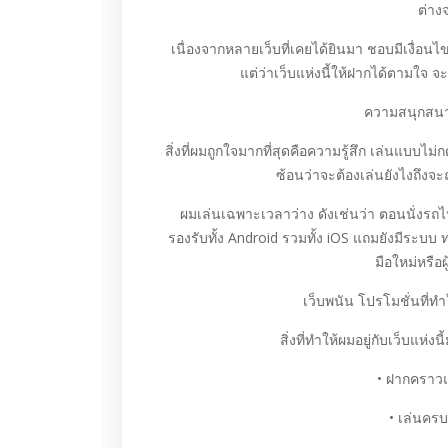
ต่าง
เนื่องจากหลายเว็บที่เคยได้ยินมา ชอบมีเงื่อน
แต่ว่าเว็บแห่งนี้ให้ฝากได้ตามใจ 
ความสนุกสนา
สิ่งที่ผมถูกใจมากที่สุดคือความรู้สึก เล่นแบบไ
ซ้อนว่าจะต้องเล่นยังไงถึงจ
ผมเล่นเฉพาะเวลาว่าง ดังเช่นว่า ตอนนั่งรถไฟ
รองรับทั้ง Android รวมทั้ง iOS แถมยังมีระบบ
มือใหม่หรือ
เว็บพนัน โปรโมชั่นที่ทำให้
สิ่งที่ทำให้ผมอยู่กับเว็บแห่
• ฝากคราวแ
• เล่นครบ