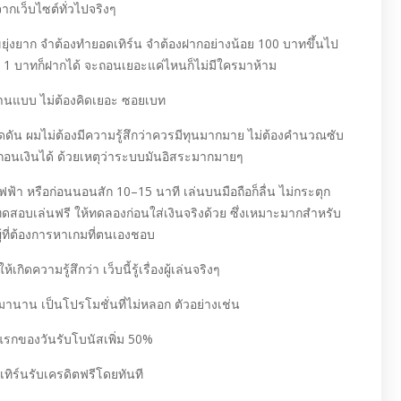
จากเว็บไซต์ทั่วไปจริงๆ
ไขยุ่งยาก จำต้องทำยอดเทิร์น จำต้องฝากอย่างน้อย 100 บาทขึ้นไป
จะ 1 บาทก็ฝากได้ จะถอนเยอะแค่ไหนก็ไม่มีใครมาห้าม
นแบบ ไม่ต้องคิดเยอะ ซอยเบท
ม่กดดัน ผมไม่ต้องมีความรู้สึกว่าควรมีทุนมากมาย ไม่ต้องคำนวณซับ
ะถอนเงินได้ ด้วยเหตุว่าระบบมันอิสระมากมายๆ
ฟ้า หรือก่อนนอนสัก 10–15 นาที เล่นบนมือถือก็ลื่น ไม่กระตุก
 ทดสอบเล่นฟรี ให้ทดลองก่อนใส่เงินจริงด้วย ซึ่งเหมาะมากสำหรับ
ผู้ที่ต้องการหาเกมที่ตนเองชอบ
เกิดความรู้สึกว่า เว็บนี้รู้เรื่องผู้เล่นจริงๆ
งนี้มานาน เป็นโปรโมชั่นที่ไม่หลอก ตัวอย่างเช่น
รกของวันรับโบนัสเพิ่ม 50%
เทิร์นรับเครดิตฟรีโดยทันที