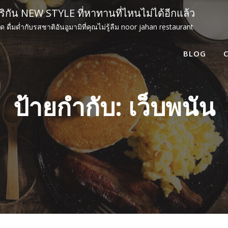
น NEW STYLE ที่หาทานที่ไหนไม่ได้อีกแล้ว
ดื่มด่ำกับรสชาติอันอูมามิที่คุณไม่รู้ลืม noor jahan restaurant
BLOG
ป้ายกำกับ:
เว็บพนัน