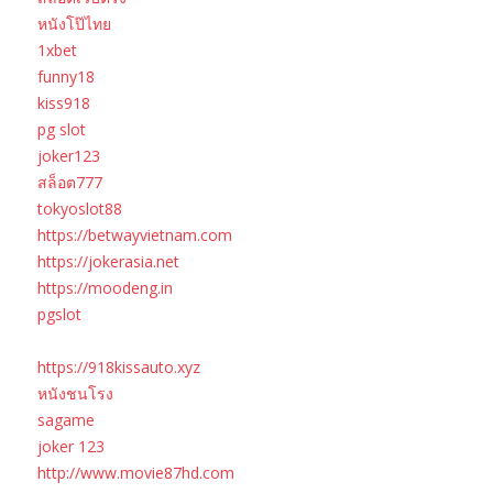
หนังโป๊ไทย
1xbet
funny18
kiss918
pg slot
joker123
สล็อต777
tokyoslot88
https://betwayvietnam.com
https://jokerasia.net
https://moodeng.in
pgslot
https://918kissauto.xyz
หนังชนโรง
sagame
joker 123
http://www.movie87hd.com