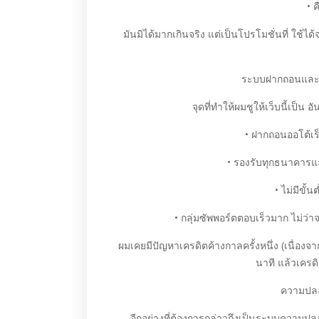
• 
มันมิได้มากเกินจริง แต่เป็นโปรโมชั่นที่ ใช้ไ
ระบบฝากถอนและก็ก
จุดที่ทำให้ผมชูให้เว็บนี้เป็น
• ฝากถอนออโต้เร็ว
• รองรับทุกธนาคารแล
• ไม่มีขั้
• กลุ่มซัพพอร์ตตอบเร็วมาก ไม่ว่
ผมเคยมีปัญหาเครดิตค้างกาลครั้งหนึ่ง (เนื่อง
นาที แล้วเครดิ
ความปลอ
อีกอย่างที่ต้องการกล่าวถึงเป็นระบบความปลอ