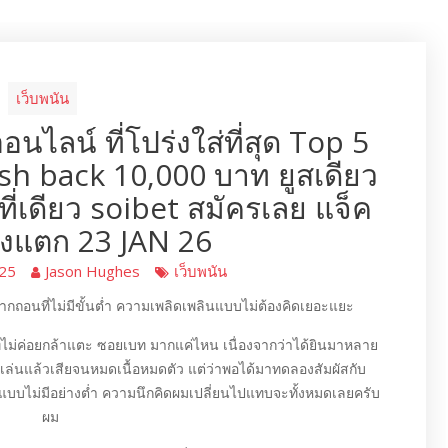
เว็บพนัน
ไลน์ ที่โปร่งใส่ที่สุด Top 5
sh back 10,000 บาท ยูสเดียว
ี่เดียว soibet สมัครเลย แจ็ค
งแตก 23 JAN 26
025
Jason Hughes
เว็บพนัน
ากถอนที่ไม่มีขั้นต่ำ ความเพลิดเพลินแบบไม่ต้องคิดเยอะแยะ
นที่ไม่ค่อยกล้าแตะ ซอยเบท มากแค่ไหน เนื่องจากว่าได้ยินมาหลาย
หรือเล่นแล้วเสียจนหมดเนื้อหมดตัว แต่ว่าพอได้มาทดลองสัมผัสกับ
นแบบไม่มีอย่างต่ำ ความนึกคิดผมเปลี่ยนไปแทบจะทั้งหมดเลยครับ
ผม