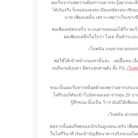
ผมเริ่มจากแค่ความต้องการอยากจะรู้อยากจะเห็
ได้เงินจริง ก็เลยลองลงทะเบียนสมัครสมาชิ
บาท เพียงแค่นั้น เพราะเหตุว่าเว็บเขาเขี
พอเพียงสมัครเสร็จ ระบบฝากถอนออโต้ก็รวดเร็ว
ผมเพียงแค่นึกในใจว่า โอเค ขั้นต่ำระบบ
เว็บพนัน เกมมากมายจนกระ
พอใช้ได้เข้าหน้าเกมเท่านั้นล่ะ… ผมอึ้งเลย เนื
จนถึงเกมยิงปลา มีครบทุกค่ายดัง ทั้ง PG,
เว็บพ
ขณะนั้นผมเริ่มจากสล็อตด้วยเหตุว่าอยากเล่นแ
ไม่กี่รอบก็ดันเข้าโบนัสเฉยเมย! จากทุน 20 
รู้สึกขณะนั้นเป็น ว้าว! มันมิได้เพียงแ
เว็บพนัน ฝากถอน
ต่อจากนั้นผมก็ทดลองเบิกเงินดูเลยนะครับ เพื่
ในไม่กี่วินาที เงินเข้าบัญชีธนาคารจริงๆแบบไม่ต