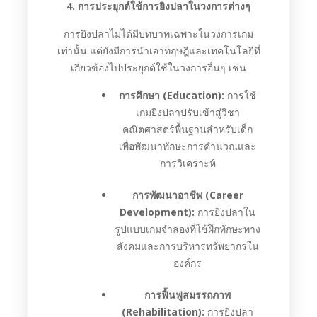
4. การประยุกต์ใช้การยิงปลาในวงการต่างๆ
การยิงปลาไม่ได้มีบทบาทเฉพาะในวงการเกม
เท่านั้น แต่ยังมีการนำเอาทฤษฎีและเทคโนโลยีที่
เกี่ยวข้องไปประยุกต์ใช้ในวงการอื่นๆ เช่น
การศึกษา (Education):
การใช้
เกมยิงปลาปรับเข้าสู่วิชา
คณิตศาสตร์พื้นฐานสำหรับเด็ก
เพื่อพัฒนาทักษะการคำนวณและ
การวิเคราะห์
การพัฒนาอาชีพ (Career
Development):
การยิงปลาใน
รูปแบบเกมจำลองที่ใช้ฝึกทักษะทาง
สังคมและการบริหารทรัพยากรใน
องค์กร
การฟื้นฟูสมรรถภาพ
(Rehabilitation):
การยิงปลา