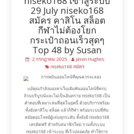
niseko168 เข้าสู่ระบบ
29 July niseko168
สมัคร คาสิโน สล็อต
กีฬาไม่ต้องโยก
กระเป๋าถอนเร็วสุดๆ
Top 48 by Susan
2 กรกฎาคม 2025
Jason Hughes
niseko168 สมัคร
การพนันออนไลน์ที่คุณควรจะลอง
แม้คุณกำลังมองหาเว็บเดิมพันออนไลน์ที่ครบ
ถ้วนบริบูรณ์และไม่เป็นอันตราย niseko168 เป็น
คำตอบที่เหมาะสมที่สุดในยุคนี้ ด้วยบริการพร้อม
ทั้งยังคาสิโน สล็อต แล้วก็กีฬา พร้อมระบบที่ทัน
สมัยตอบโจทย์ผู้เล่นทุกระดับ ทั้งยังมี niseko168
เครดิตฟรี สำหรับสมาชิกใหม่ รวมทั้งระบบ
niseko168 เข้าระบบ ที่เร็วปลอดภัย ทำให้การ