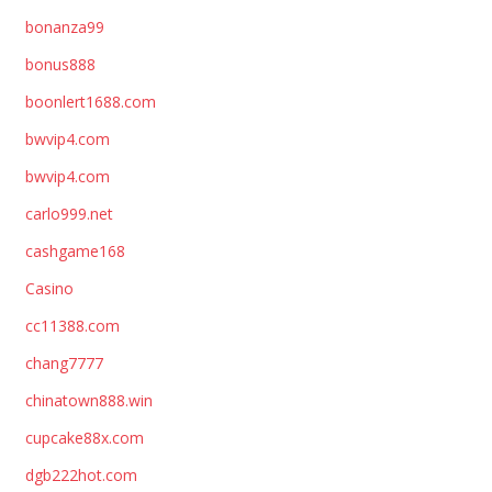
bonanza99
bonus888
boonlert1688.com
bwvip4.com
bwvip4.com
carlo999.net
cashgame168
Casino
cc11388.com
chang7777
chinatown888.win
cupcake88x.com
dgb222hot.com