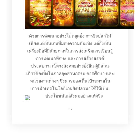
ด้วยการพัฒนาอย่างไม่หยุดยั้ง การยิงปลาไม่
เพียงแต่เป็นเกมที่มอบความบันเทิง แต่ยังเป็น
เครื่องมือที่มีศักยภาพในการส่งเสริมการเรียนรู้
การพัฒนาทักษะ และการสร้างสรรค์
ประสบการณ์ทางสังคมอย่างยั่งยืน ผู้มีส่วน
เกี่ยวข้องทั้งในภาคอุตสาหกรรม การศึกษา และ
หน่วยงานต่างๆ จึงควรมองเห็นเป้าหมายใน
การนำเทคโนโลยีเกมยิงปลามาใช้ให้เป็น
ประโยชน์แก่สังคมอย่างแท้จริง
…