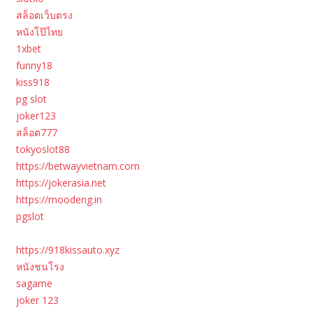
สล็อตเว็บตรง
หนังโป๊ไทย
1xbet
funny18
kiss918
pg slot
joker123
สล็อต777
tokyoslot88
https://betwayvietnam.com
https://jokerasia.net
https://moodeng.in
pgslot
https://918kissauto.xyz
หนังชนโรง
sagame
joker 123