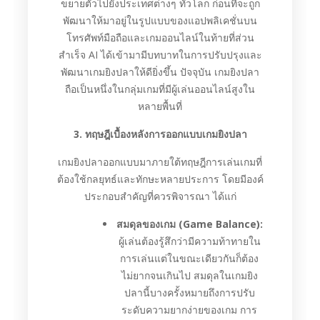
ขยายตัวไปยังประเทศต่างๆ ทั่วโลก ก่อนที่จะถูก
พัฒนาให้มาอยู่ในรูปแบบของแอปพลิเคชั่นบน
โทรศัพท์มือถือและเกมออนไลน์ในท้ายที่ส่วน
สำเร็จ AI ได้เข้ามามีบทบาทในการปรับปรุงและ
พัฒนาเกมยิงปลาให้ดียิ่งขึ้น ปัจจุบัน เกมยิงปลา
ถือเป็นหนึ่งในกลุ่มเกมที่มีผู้เล่นออนไลน์สูงใน
หลายพื้นที่
3. ทฤษฎีเบื้องหลังการออกแบบเกมยิงปลา
เกมยิงปลาออกแบบมาภายใต้ทฤษฎีการเล่นเกมที่
ต้องใช้กลยุทธ์และทักษะหลายประการ โดยมีองค์
ประกอบสำคัญที่ควรพิจารณา ได้แก่
สมดุลของเกม (Game Balance):
ผู้เล่นต้องรู้สึกว่ามีความท้าทายใน
การเล่นแต่ในขณะเดียวกันก็ต้อง
ไม่ยากจนเกินไป สมดุลในเกมยิง
ปลานี้บางครั้งหมายถึงการปรับ
ระดับความยากง่ายของเกม การ