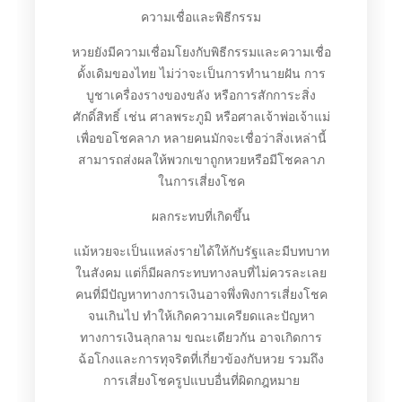
ความเชื่อและพิธีกรรม
หวยยังมีความเชื่อมโยงกับพิธีกรรมและความเชื่อ
ดั้งเดิมของไทย ไม่ว่าจะเป็นการทำนายฝัน การ
บูชาเครื่องรางของขลัง หรือการสักการะสิ่ง
ศักดิ์สิทธิ์ เช่น ศาลพระภูมิ หรือศาลเจ้าพ่อเจ้าแม่
เพื่อขอโชคลาภ หลายคนมักจะเชื่อว่าสิ่งเหล่านี้
สามารถส่งผลให้พวกเขาถูกหวยหรือมีโชคลาภ
ในการเสี่ยงโชค
ผลกระทบที่เกิดขึ้น
แม้หวยจะเป็นแหล่งรายได้ให้กับรัฐและมีบทบาท
ในสังคม แต่ก็มีผลกระทบทางลบที่ไม่ควรละเลย
คนที่มีปัญหาทางการเงินอาจพึ่งพิงการเสี่ยงโชค
จนเกินไป ทำให้เกิดความเครียดและปัญหา
ทางการเงินลุกลาม ขณะเดียวกัน อาจเกิดการ
ฉ้อโกงและการทุจริตที่เกี่ยวข้องกับหวย รวมถึง
การเสี่ยงโชครูปแบบอื่นที่ผิดกฎหมาย