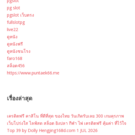
pgslot
pg slot
pgslot เว็บตรง
fullslotpg
live22
ดูหนัง
ดูหนังฟรี
ดูหนังชนโรง
faro168
สล็อต456
https://www.puntaek66.me
เรื่องล่าสุด
เครดิตฟรี คาสิโน ที่ดีที่สุด ของไทย วันเกิดรับเลย 300 เกมคุรภาพ
เว็บโปร่งใส ไลฟ์สด สล็อต ยิงปลา กีฬา ไพ่ เครดิตฟรี คุ้มค่า ที่ไว้ใจ
Top 39 by Dolly Hengjing168d.com 1 JUL 2026