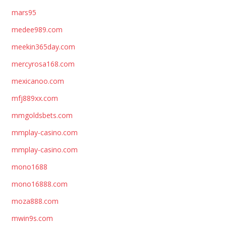
mars95
medee989.com
meekin365day.com
mercyrosa168.com
mexicanoo.com
mfj889xx.com
mmgoldsbets.com
mmplay-casino.com
mmplay-casino.com
mono1688
mono16888.com
moza888.com
mwin9s.com