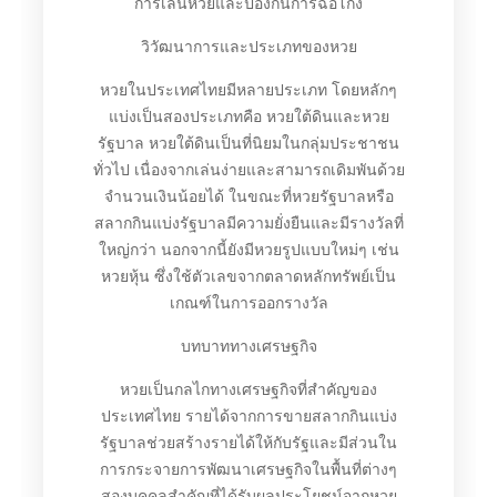
การเล่นหวยและป้องกันการฉ้อโกง
วิวัฒนาการและประเภทของหวย
หวยในประเทศไทยมีหลายประเภท โดยหลักๆ
แบ่งเป็นสองประเภทคือ หวยใต้ดินและหวย
รัฐบาล หวยใต้ดินเป็นที่นิยมในกลุ่มประชาชน
ทั่วไป เนื่องจากเล่นง่ายและสามารถเดิมพันด้วย
จำนวนเงินน้อยได้ ในขณะที่หวยรัฐบาลหรือ
สลากกินแบ่งรัฐบาลมีความยั่งยืนและมีรางวัลที่
ใหญ่กว่า นอกจากนี้ยังมีหวยรูปแบบใหม่ๆ เช่น
หวยหุ้น ซึ่งใช้ตัวเลขจากตลาดหลักทรัพย์เป็น
เกณฑ์ในการออกรางวัล
บทบาททางเศรษฐกิจ
หวยเป็นกลไกทางเศรษฐกิจที่สำคัญของ
ประเทศไทย รายได้จากการขายสลากกินแบ่ง
รัฐบาลช่วยสร้างรายได้ให้กับรัฐและมีส่วนใน
การกระจายการพัฒนาเศรษฐกิจในพื้นที่ต่างๆ
สองบุคคลสำคัญที่ได้รับผลประโยชน์จากหวย