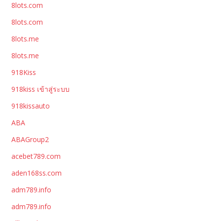
8lots.com
8lots.com
8lots.me
8lots.me
918Kiss
918kiss เข้าสู่ระบบ
918kissauto
ABA
ABAGroup2
acebet789.com
aden168ss.com
adm789.info
adm789.info