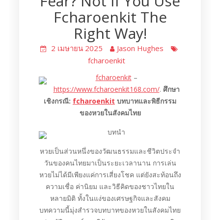
Fear? Not If You Use
Fcharoenkit The
Right Way!
2 เมษายน 2025
Jason Hughes
fcharoenkit
fcharoenkit
–
https://www.fcharoenkit168.com/
.
ศึกษา
เชิงกรณี:
fcharoenkit
บทบาทและพิธีกรรม
ของหวยในสังคมไทย
บทนำ
หวยเป็นส่วนหนึ่งของวัฒนธรรมและชีวิตประจำ
วันของคนไทยมาเป็นระยะเวลานาน การเล่น
หวยไม่ได้มีเพียงแค่การเสี่ยงโชค แต่ยังสะท้อนถึง
ความเชื่อ ค่านิยม และวิธีคิดของชาวไทยใน
หลายมิติ ทั้งในแง่ของเศรษฐกิจและสังคม
บทความนี้มุ่งสำรวจบทบาทของหวยในสังคมไทย