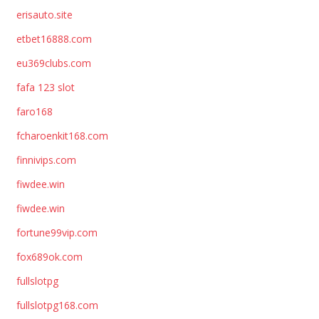
erisauto.site
etbet16888.com
eu369clubs.com
fafa 123 slot
faro168
fcharoenkit168.com
finnivips.com
fiwdee.win
fiwdee.win
fortune99vip.com
fox689ok.com
fullslotpg
fullslotpg168.com