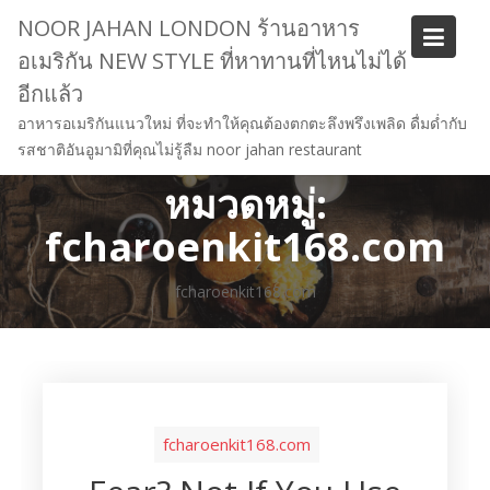
Skip
NOOR JAHAN LONDON ร้านอาหาร
to
อเมริกัน NEW STYLE ที่หาทานที่ไหนไม่ได้
content
อีกแล้ว
อาหารอเมริกันแนวใหม่ ที่จะทำให้คุณต้องตกตะลึงพรึงเพลิด ดื่มด่ำกับ
รสชาติอันอูมามิที่คุณไม่รู้ลืม noor jahan restaurant
หมวดหมู่:
fcharoenkit168.com
fcharoenkit168.com
fcharoenkit168.com