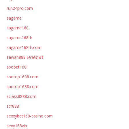
run24pro.com
sagame
sagame168
sagame168th
sagame168th.com
sawan888 เครดิตฟรี
sbobet168
sbotop1688.com
sbotop1688.com
sclass8888.com
scr888
sexxybet168-casino.com
sexy168vip