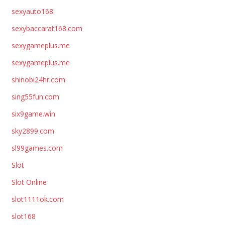
sexyauto168
sexybaccarat168.com
sexygameplus.me
sexygameplus.me
shinobi24hr.com
sing55fun.com
six9game.win
sky2899.com
sl99games.com
Slot
Slot Online
slot1111ok.com
slot168