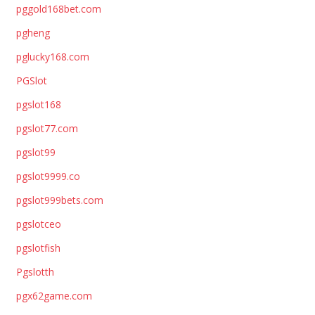
pggold168bet.com
pgheng
pglucky168.com
PGSlot
pgslot168
pgslot77.com
pgslot99
pgslot9999.co
pgslot999bets.com
pgslotceo
pgslotfish
Pgslotth
pgx62game.com