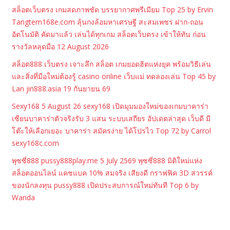
สล็อตเว็บตรง เกมสดภาพชัด บรรยากาศพรีเมียม Top 25 by Ervin
Tangtem168e.com ลุ้นกงล้อมหาเศรษฐี สะสมเพชร ฝาก-ถอน
อัตโนมัติ คัดมาแล้ว เล่นได้ทุกเกม สล็อตเว็บตรง เข้าให้ทัน ก่อน
รางวัลหลุดมือ 12 August 2026
สล็อต888 เว็บตรง เจาะลึก สล็อต เกมยอดฮิตแห่งยุค พร้อมวิธีเล่น
และสิ่งที่มือใหม่ต้องรู้ casino online เว็บแม่ ทดลองเล่น Top 45 by
Lan jin888.asia 19 กันยายน 69
Sexy168 5 August 26 sexy168 เปิดมุมมองใหม่ของเกมบาคาร่า
เซียนบาคาร่าตัวจริงรับ 3 แสน ระบบเสถียร อัปเดตล่าสุด เว็บดี มี
โต๊ะให้เลือกเยอะ บาคาร่า สมัครง่าย ได้โปรไว Top 72 by Carrol
sexy168c.com
พุซซี่888 pussy888play.me 5 July 2569 พุซซี่888 มิติใหม่แห่ง
สล็อตออนไลน์ แคชแบค 10% สมจริง เสียงดี กราฟฟิค 3D สวรรค์
ของนักลงทุน pussy888 เปิดประสบการณ์ใหม่ทันที Top 6 by
Wanda