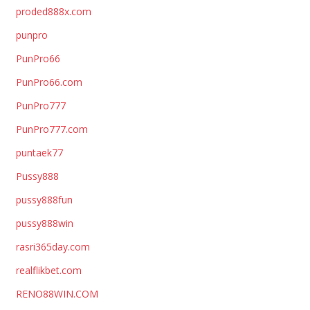
proded888x.com
punpro
PunPro66
PunPro66.com
PunPro777
PunPro777.com
puntaek77
Pussy888
pussy888fun
pussy888win
rasri365day.com
realflikbet.com
RENO88WIN.COM