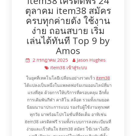
item38 เครดิตฟรี 24
ตุลาคม item38 สมัคร
ครบทุกค่ายดัง ใช้งาน
ง่าย ถอนสบาย เริ่ม
เล่นได้ทันที Top 9 by
Amos
2 กรกฎาคม 2025
Jason Hughes
item38 เข้าสู่ระบบ
ในยุคที่เทคโนโลยีเปลี่ยนอย่างรวดเร็ว
item38
ได้แปลงเป็นหนึ่งในแพลตฟอร์มเกมออนไลน์ที่มา
แรงที่สุด ด้วยการให้บริการที่ครอบคลุม อีกทั้ง
การเดิมพันกีฬา คาสิโน สล็อต รวมทั้งเกมยอด
นิยมนานาประการแบบ รองรับผู้ใช้งานทุกเพศ
ทุกวัย มาพร้อมโปรโมชั่นที่จัดเต็ม อาทิเช่น
item38 เครดิตฟรี รวมทั้งระบบการลงทะเบียนที่
ง่ายและเร็วทันใจ item38 สมัคร ใช้เวลาไม่ถึง