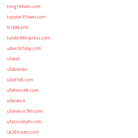
tong168win.com
topstar359win.com
tr1688.info
tunder88express.com
udee365day.com
ufabet
ufabombx
ufad168.com
ufaheno88.com
ufanance
ufanance789.com
ufasocietyth.com
uk369clubs.com