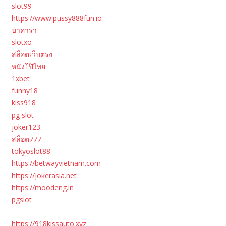
slot99
https://www.pussy888fun.io
บาคาร่า
slotxo
สล็อตเว็บตรง
หนังโป๊ไทย
1xbet
funny18
kiss918
pg slot
joker123
สล็อต777
tokyoslot88
https://betwayvietnam.com
https://jokerasia.net
https://moodeng.in
pgslot
https://918kissauto.xyz