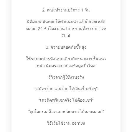
2. คณะทำงานบริการ 1 วัน
มีทีมแอดมินคอยให้คำแนะนำแล้วก็ช่วยเหลือ
ตลอด 24 ชั่วโมง ผ่าน Line รวมทั้งระบบ Live
Chat
3. ความปลอดภัยชั้นสูง
ใช้ระบบเข้ารหัสแบบเดียวกับธนาคารชั้นแนว
หน้า คุ้มครองปกป้องข้อมูลรั่วไหล
รีวิวจากผู้ใช้งานจริง
“สมัครง่าย เล่นง่าย ได้เงินเร็วจริงๆ”
“เครดิตฟรีแจกจริง ไม่ต้องแชร์”
“ถูกใจตรงสล็อตแตกบ่อยมาก ได้ถอนตลอด”
วิธีเริ่มใช้งาน item38