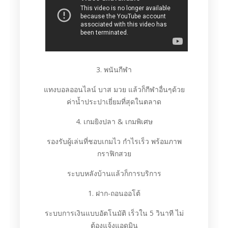
3. พนันกีฬา
แทงบอลออนไลน์ บาส มวย แล้วก็กีฬาอื่นๆด้วย
ค่าน้ำประปาเยี่ยมที่สุดในตลาด
4. เกมยิงปลา & เกมพิเศษ
รองรับผู้เล่นที่ชอบเกมไว กำไรเร็ว พร้อมภาพ
กราฟิกสวย
ระบบหลังบ้านแล้วก็การบริการ
1. ฝาก-ถอนออโต้
ระบบการเงินแบบอัตโนมัติ เร็วใน 5 วินาที ไม่
ต้องแจ้งแอดมิน