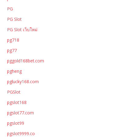
PG
PG Slot
PG Slot เว็บใหม่
pg718
pg77
pggold168bet.com
pgheng
pglucky168.com
PGSlot
pgslot168
pgslot77.com
pgslot99
pgslot9999.co