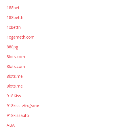
188bet
188betth
1xbetth
1xgameth.com
888pg
8lots.com
8lots.com
8lots.me
8lots.me
918Kiss
918kiss เข้าสู่ระบบ
918kissauto
ABA