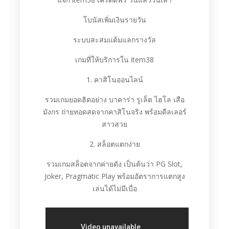
โบนัสเพิ่มเงินรายวัน
ระบบสะสมแต้มแลกรางวัล
เกมที่ให้บริการใน item38
1. คาสิโนออนไลน์
รวมเกมยอดฮิตอย่าง บาคาร่า รูเล็ต ไฮโล เสือ
มังกร ถ่ายทอดสดจากคาสิโนจริง พร้อมดีลเลอร์
สาวสวย
2. สล็อตแตกง่าย
รวมเกมสล็อตจากค่ายดัง เป็นต้นว่า PG Slot,
Joker, Pragmatic Play พร้อมอัตราการแตกสูง
เล่นได้ไม่มีเบื่อ