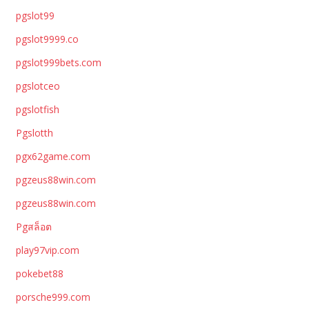
pgslot99
pgslot9999.co
pgslot999bets.com
pgslotceo
pgslotfish
Pgslotth
pgx62game.com
pgzeus88win.com
pgzeus88win.com
Pgสล็อต
play97vip.com
pokebet88
porsche999.com