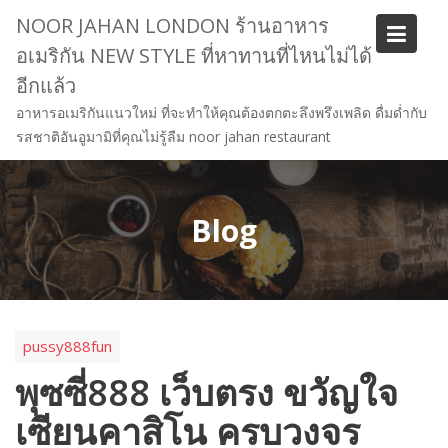
Skip
NOOR JAHAN LONDON ร้านอาหาร
to
อเมริกัน NEW STYLE ที่หาทานที่ไหนไม่ได้
content
อีกแล้ว
อาหารอเมริกันแนวใหม่ ที่จะทำให้คุณต้องตกตะลึงพรึงเพลิด ดื่มด่ำกับ
รสชาติอันอูมามิที่คุณไม่รู้ลืม noor jahan restaurant
Blog
pussy888fun
พุซซี่888 เว็บตรง ขวัญใจ
เซียนคาสิโน ครบวงจร