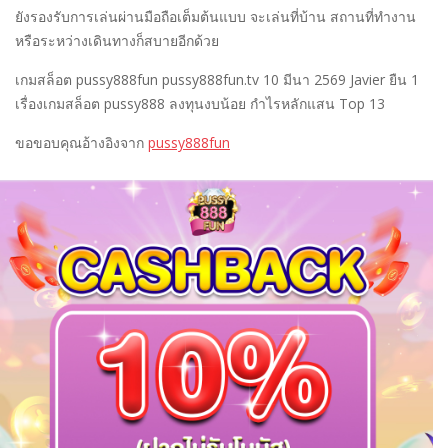
ยังรองรับการเล่นผ่านมือถือเต็มต้นแบบ จะเล่นที่บ้าน สถานที่ทำงาน
หรือระหว่างเดินทางก็สบายอีกด้วย
เกมสล็อต pussy888fun pussy888fun.tv 10 มีนา 2569 Javier ยืน 1
เรื่องเกมสล็อต pussy888 ลงทุนงบน้อย กำไรหลักแสน Top 13
ขอขอบคุณอ้างอิงจาก
pussy888fun