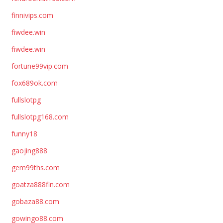
finnivips.com
fiwdee.win
fiwdee.win
fortune99vip.com
fox689ok.com
fullslotpg
fullslotpg168.com
funny18
gaojing888
gem99ths.com
goatza888fin.com
gobaza88.com
gowingo88.com