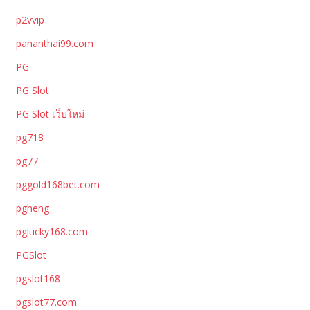
p2vvip
pananthai99.com
PG
PG Slot
PG Slot เว็บใหม่
pg718
pg77
pggold168bet.com
pgheng
pglucky168.com
PGSlot
pgslot168
pgslot77.com