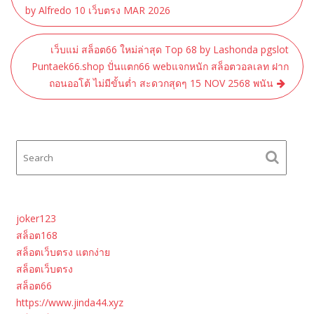
by Alfredo 10 เว็บตรง MAR 2026
เว็บแม่ สล็อต66 ใหม่ล่าสุด Top 68 by Lashonda pgslot
Puntaek66.shop ปั่นแตก66 webแจกหนัก สล็อตวอลเลท ฝาก
ถอนออโต้ ไม่มีขั้นต่ำ สะดวกสุดๆ 15 NOV 2568 พนัน
joker123
สล็อต168
สล็อตเว็บตรง แตกง่าย
สล็อตเว็บตรง
สล็อต66
https://www.jinda44.xyz