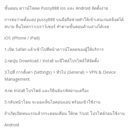
ขั้นตอน ดาวน์โหลด Pussy888 ios และ Android จัดตั้งง่าย
การต่อว่าดตั้งแอป pussy888 บนมือถือช่วยทำให้เข้าเล่นเกมสล็อตได้
สบาย ลื่นไหลกว่าเบราว์เซอร์ ทำตามขั้นตอนด้านล่างได้เลย
iOS (iPhone / iPad)
1.เปิด Safari แล้วเข้าไปที่หน้าดาวน์โหลดของผู้ให้บริการ
2.กดปุ่ม Download / Install จะมีไฟล์โปรไฟล์ให้จัดตั้ง
3.ไปที่ การตั้งค่า (Settings) > ทั่วไป (General) > VPN & Device
Management
4.กด Install โปรไฟล์ และก็ยืนยันรหัสผ่านเครื่อง
5.กลับหน้าโฮม จะมองเห็นไอคอนแอป พร้อมเข้าใช้งาน
ถ้าเกิดเปิดหนแรกแล้วกระดอนเตือน ให้กด Trust โปรไฟล์ก่อนใช้งาน
Android