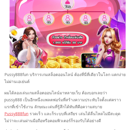
Pussy888fun บริการเกมสล็อตออนไลน์ ต้องที่นี่ที่เดียวในโลก แตกง่าย
ไม่ผ่านเอเย่นต์
ผมได้ลองเล่นเกมสล็อตออนไลน์มาหลายเว็บ ต้องบอกเลยว่า
pussy888 เป็นอีกหนึ่งแพลตฟอร์มที่สร้างความประทับใจตั้งแต่คราว
แรกที่เข้าใช้งาน ลักษณะเด่นที่รู้สึกได้ทันทีคือความสบาย
Pussy888fun
รวดเร็ว และก็ระบบที่เสถียร เล่นได้ลื่นไหลไม่มีสะดุด
ไม่ว่าจะเล่นผ่านมือถือหรือคอมพิวเตอร์ก็รองรับได้อย่างดี