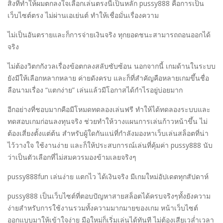
สิ่งที่ทำให้ผมตกลงใจเลือกเล่นตรงนี้เป็นหลัก pussy888 คือการเป็น
เว็บไซต์ตรง ไม่ผ่านเอเย่นต์ ทำให้เชื่อมั่นเรื่องความ
ไม่เป็นอันตรายและก็การจ่ายเงินจริง ทุกยอดชนะสามารถถอนออกได้
จริง
ไม่ต้องวิตกกังวลเรื่องข้อตกลงสลับซับซ้อน นอกจากนี้ เกมด้านในระบบ
ยังมีให้เลือกหลากหลาย ค่ายดังครบ และก็ที่สำคัญคือหลายเกมขึ้นชื่อ
ลือนามเรื่อง “แตกง่าย” เล่นแล้วมีโอกาสได้กำไรอยู่บ่อยมาก
อีกอย่างที่ชอบมากคือมีโหมดทดลองเล่นฟรี ทำให้ได้ทดลองระบบและ
ทดสอบเกมก่อนลงทุนจริง ช่วยทำให้วางแผนการเล่นก้าวหน้าขึ้น ไม่
ต้องเสี่ยงตั้งแต่ต้น สำหรับผู้ใดกันแน่ที่กำลังมองหาเว็บเล่นสล็อตที่น่า
ไว้วางใจ ใช้งานง่าย และก็ให้ประสบการณ์เล่นที่คุ้มค่า pussy888 นับ
ว่าเป็นตัวเลือกที่ไม่สมควรมองข้ามเลยจริงๆ
pussy888fun เล่นง่าย แตกไว ได้เงินจริง มีเกมใหม่อัปเดตทุกสัปดาห์
pussy888 เป็นเว็บไซต์ที่ตอบปัญหาสายสล็อตได้ครบจริงๆทั้งยังความ
ง่ายสำหรับการใช้งานรวมทั้งความมากมายของเกม หน้าเว็บไซต์
ออกแบบมาให้เข้าใจง่าย มือใหม่ก็เริ่มเล่นได้ทันที ไม่ต้องเสียเวล่ำเวลา