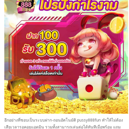
อีกอย่างที่ชอบเป็นระบบฝาก-ถอนอัตโนมัติ pussy888fun ทำให้ไม่ต้อง
เสียเวลารอคอยแอดมิน รวมทั้งสามารถเล่นต่อได้ทันทีเมื่อพร้อม แถม