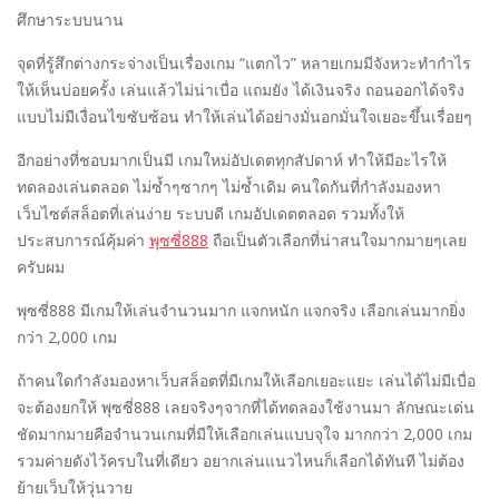
ศึกษาระบบนาน
จุดที่รู้สึกต่างกระจ่างเป็นเรื่องเกม “แตกไว” หลายเกมมีจังหวะทำกำไร
ให้เห็นบ่อยครั้ง เล่นแล้วไม่น่าเบื่อ แถมยัง ได้เงินจริง ถอนออกได้จริง
แบบไม่มีเงื่อนไขซับซ้อน ทำให้เล่นได้อย่างมั่นอกมั่นใจเยอะขึ้นเรื่อยๆ
อีกอย่างที่ชอบมากเป็นมี เกมใหม่อัปเดตทุกสัปดาห์ ทำให้มีอะไรให้
ทดลองเล่นตลอด ไม่ซ้ำๆซากๆ ไม่ซ้ำเดิม คนใดกันที่กำลังมองหา
เว็บไซต์สล็อตที่เล่นง่าย ระบบดี เกมอัปเดตตลอด รวมทั้งให้
ประสบการณ์คุ้มค่า
พุซซี่888
ถือเป็นตัวเลือกที่น่าสนใจมากมายๆเลย
ครับผม
พุซซี่888 มีเกมให้เล่นจำนวนมาก แจกหนัก แจกจริง เลือกเล่นมากยิ่ง
กว่า 2,000 เกม
ถ้าคนใดกำลังมองหาเว็บสล็อตที่มีเกมให้เลือกเยอะแยะ เล่นได้ไม่มีเบื่อ
จะต้องยกให้ พุซซี่888 เลยจริงๆจากที่ได้ทดลองใช้งานมา ลักษณะเด่น
ชัดมากมายคือจำนวนเกมที่มีให้เลือกเล่นแบบจุใจ มากกว่า 2,000 เกม
รวมค่ายดังไว้ครบในที่เดียว อยากเล่นแนวไหนก็เลือกได้ทันที ไม่ต้อง
ย้ายเว็บให้วุ่นวาย