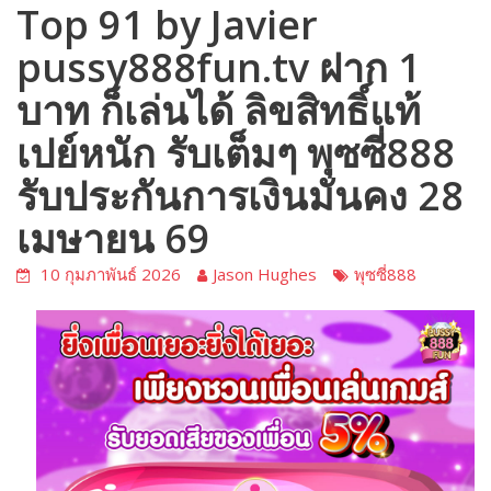
Top 91 by Javier
pussy888fun.tv ฝาก 1
บาท ก็เล่นได้ ลิขสิทธิ์แท้
เปย์หนัก รับเต็มๆ พุซซี่888
รับประกันการเงินมั่นคง 28
เมษายน 69
10 กุมภาพันธ์ 2026
Jason Hughes
พุซซี่888