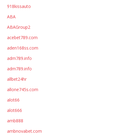
918kissauto
ABA
ABAGroup2
acebet789.com
aden168ss.com
adm789.info
adm789.info
allbet24hr
allone745s.com
alot66
alot666
amb888
ambnovabet.com