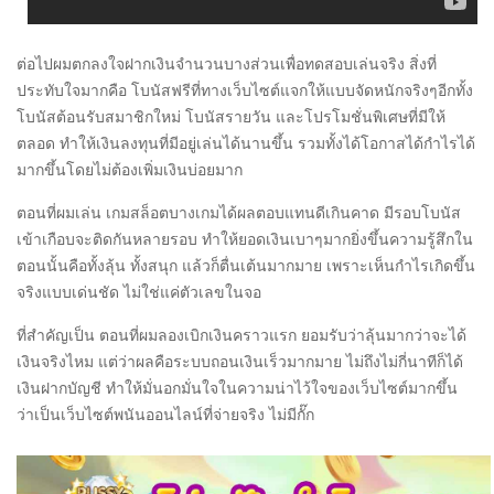
ต่อไปผมตกลงใจฝากเงินจำนวนบางส่วนเพื่อทดสอบเล่นจริง สิ่งที่
ประทับใจมากคือ โบนัสฟรีที่ทางเว็บไซต์แจกให้แบบจัดหนักจริงๆอีกทั้ง
โบนัสต้อนรับสมาชิกใหม่ โบนัสรายวัน และโปรโมชั่นพิเศษที่มีให้
ตลอด ทำให้เงินลงทุนที่มีอยู่เล่นได้นานขึ้น รวมทั้งได้โอกาสได้กำไรได้
มากขึ้นโดยไม่ต้องเพิ่มเงินบ่อยมาก
ตอนที่ผมเล่น เกมสล็อตบางเกมได้ผลตอบแทนดีเกินคาด มีรอบโบนัส
เข้าเกือบจะติดกันหลายรอบ ทำให้ยอดเงินเบาๆมากยิ่งขึ้นความรู้สึกใน
ตอนนั้นคือทั้งลุ้น ทั้งสนุก แล้วก็ตื่นเต้นมากมาย เพราะเห็นกำไรเกิดขึ้น
จริงแบบเด่นชัด ไม่ใช่แค่ตัวเลขในจอ
ที่สำคัญเป็น ตอนที่ผมลองเบิกเงินคราวแรก ยอมรับว่าลุ้นมากว่าจะได้
เงินจริงไหม แต่ว่าผลคือระบบถอนเงินเร็วมากมาย ไม่ถึงไม่กี่นาทีก็ได้
เงินฝากบัญชี ทำให้มั่นอกมั่นใจในความน่าไว้ใจของเว็บไซต์มากขึ้น
ว่าเป็นเว็บไซต์พนันออนไลน์ที่จ่ายจริง ไม่มีกั๊ก