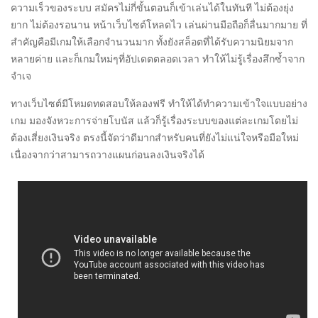
ความเร็วของระบบ สมัครไม่กี่ขั้นตอนก็เข้าเล่นได้ในทันที ไม่ต้องยุ่ง
ยาก ไม่ต้องรอนาน หน้าเว็บไซต์โหลดไว เล่นผ่านมือถือก็ลื่นมากมาย ที่
สำคัญคือมีเกมให้เลือกจำนวนมาก ทั้งยังสล็อตที่ได้รับความนิยมจาก
หลายค่าย และก็เกมใหม่ๆที่อัปเดตตลอดเวลา ทำให้ไม่รู้เรื่องสึกซ้ำจาก
จำเจ
ทางเว็บไซต์มีโหมดทดสอบให้ลองฟรี ทำให้ได้ทำความเข้าใจแบบอย่าง
เกม มองจังหวะการจ่ายโบนัส แล้วก็รู้เรื่องระบบของแต่ละเกมโดยไม่
ต้องเสี่ยงเงินจริง ตรงนี้จัดว่าดีมากสำหรับคนที่ยังไม่แน่ใจหรือมือใหม่
เนื่องจากว่าสามารถวางแผนก่อนลงเงินจริงได้