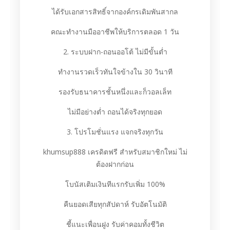
ได้รับเอกสารสิทธิ์จากองค์กรเดิมพันสากล
คณะทำงานมืออาชีพให้บริการตลอด 1 วัน
2. ระบบฝาก-ถอนออโต้ ไม่มีขั้นต่ำ
ทำงานรวดเร็วทันใจข้างใน 30 วินาที
รองรับธนาคารชั้นหนึ่งและก็วอลเล็ท
ไม่มีอย่างต่ำ ถอนได้จริงทุกยอด
3. โปรโมชั่นแรง แจกจริงทุกวัน
khumsup888 เครดิตฟรี สำหรับสมาชิกใหม่ ไม่
ต้องฝากก่อน
โบนัสเติมเงินทีแรกรับเพิ่ม 100%
คืนยอดเสียทุกสัปดาห์ รับอัตโนมัติ
ชี้แนะเพื่อนฝูง รับค่าคอมทั้งชีวิต