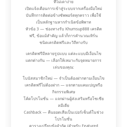
ที่ไม่เดาง่าย
เปิดแจ้งเตือนการเข้าสู่ระบบจากเครื่องมือใหม่
บันทึกการติดต่อข้างซัพพอร์ตทุกคราว เพื่อใช้
เป็นหลักฐานหากกำเนิดข้อพิพาท
หัวข้อ 3 — ช่องทางรับ Khumsup888 เครดิต
ฟรี, ข้อแม้สำคัญ แล้วก็การคำนวณเทิร์น
ชนิดเครดิตฟรีและวิถีทางรับ
เครดิตฟรีมีหลายรูปแบบ แต่ละแบบมีเงื่อนไข
แตกต่างกัน — เลือกให้เหมาะกับจุดหมายการ
เล่นของคุณ:
โบนัสสมาชิกใหม่ — จำเป็นต้องฝากตามเงื่อนไข
เครดิตฟรีไม่ต้องฝาก — แจกตามแคมเปญหรือ
กิจกรรมพิเศษ
โค้ดโปรโมชั่น — แจกผ่านผู้ส่งเสริมหรือโซเชีย
ลมีเดีย
Cashback — คืนยอดเสียเป็นเปอร์เซ็นต์ในช่วง
โปรโมชั่น
ตารางเปรียบข้อจำกัด (สำหรับ Featured