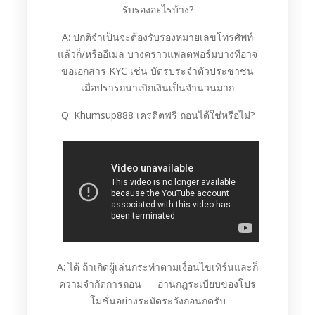
รับรองอะไรบ้าง?
A: ปกติจำเป็นจะต้องรับรองหมายเลขโทรศัพท์
แล้วก็/หรืออีเมล บางคราวแพลตฟอร์มบางทีอาจ
ขอเอกสาร KYC เช่น บัตรประจำตัวประชาชน
เมื่อปรารถนาเบิกเงินเป็นจำนวนมาก
Q: Khumsup888 เครดิตฟรี ถอนได้ใช่หรือไม่?
A: ได้ ถ้าเกิดผู้เล่นกระทำตามเงื่อนไขเทิร์นและก็
ความจำกัดการถอน — อ่านกฎระเบียบของโปร
โมชั่นอย่างระมัดระวังก่อนกดรับ