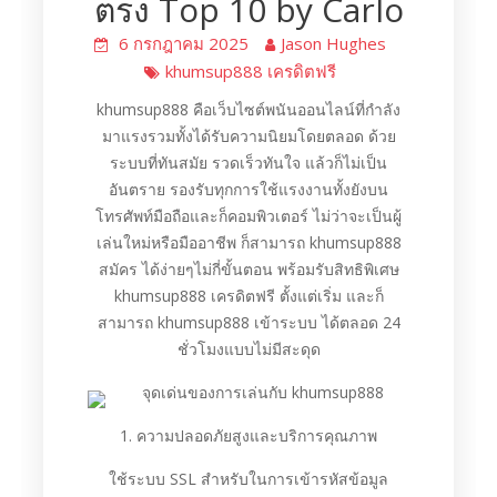
ตรง Top 10 by Carlo
6 กรกฎาคม 2025
Jason Hughes
khumsup888 เครดิตฟรี
khumsup888 คือเว็บไซต์พนันออนไลน์ที่กำลัง
มาแรงรวมทั้งได้รับความนิยมโดยตลอด ด้วย
ระบบที่ทันสมัย รวดเร็วทันใจ แล้วก็ไม่เป็น
อันตราย รองรับทุกการใช้แรงงานทั้งยังบน
โทรศัพท์มือถือและก็คอมพิวเตอร์ ไม่ว่าจะเป็นผู้
เล่นใหม่หรือมืออาชีพ ก็สามารถ khumsup888
สมัคร ได้ง่ายๆไม่กี่ขั้นตอน พร้อมรับสิทธิพิเศษ
khumsup888 เครดิตฟรี ตั้งแต่เริ่ม และก็
สามารถ khumsup888 เข้าระบบ ได้ตลอด 24
ชั่วโมงแบบไม่มีสะดุด
จุดเด่นของการเล่นกับ khumsup888
1. ความปลอดภัยสูงและบริการคุณภาพ
ใช้ระบบ SSL สำหรับในการเข้ารหัสข้อมูล