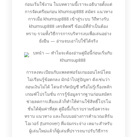
ก่อนเริ่มใช้งาน ในบทความนี้เราจะอธิบายตั้งแต่
การจัดเตรียมก่อน khumsup888 สมัคร แนวทาง
การเมื่อ khumsup888 เข้าสู่ระบบ วิถีทางรับ
khumsup888 เครดิตฟรี ข้อแม้ที่จำเป็นต้อง
ทราบ รวมทั้งวิธีการการบริหารงบเพื่อเล่นอย่าง
ยั่งยืน — อ่านจบเอาไปใช้ได้จริง
บทนำ — ทำไมจะต้องอ่านคู่มือนี้ก่อนเริ่มกับ
Khumsup888
การลงทะเบียนกับแพลตฟอร์มเกมออนไลน์โดย
ไม่เรียนรู้ข้อตกลง มักนำไปสู่ปัญหา ดังเช่นว่า
ถอนเงินไม่ได้ โดนจำกัดบัญชี หรือไม่รู้เรื่องหลัก
เกณฑ์โปรโมชั่น การรู้ข้อมูลรากฐานก่อนสมัคร
ช่วยลดการเสี่ยงแล้วก็ทำให้ท่านใช้สิทธิ์โปรโม
ชั่นได้คุ้มค่าที่สุด คู่มือนี้เก็บรวบรวมข้อควรจะ
ทราบ แนวทาง และก็แบบอย่างการคำนวณเทิร์น
โอเวอร์ (turnover) ที่แจ่มกระจ่าง เหมาะสำหรับ
ผู้เล่นใหม่แล้วก็ผู้เล่นที่ปรารถนาปรับวิธีการ