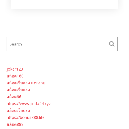
joker123
สล็อต168
สล็อตเว็บตรง แตกง่าย
สล็อตเว็บตรง
สล็อต66
https://www.jinda44.xyz
สล็อตเว็บตรง
https://bonus888.life
สล็อต888