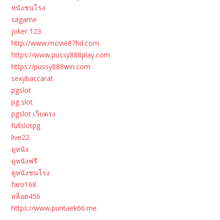
หนังชนโรง
sagame
joker 123
http://www.movie87hd.com
https://www.pussy888play.com
https://pussy888win.com
sexybaccarat
pgslot
pg slot
pgslot เว็บตรง
fullslotpg
live22
ดูหนัง
ดูหนังฟรี
ดูหนังชนโรง
faro168
สล็อต456
https://www.puntaek66.me