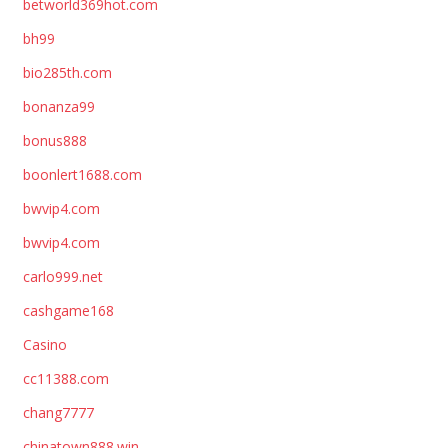
betworld369hot.com
bh99
bio285th.com
bonanza99
bonus888
boonlert1688.com
bwvip4.com
bwvip4.com
carlo999.net
cashgame168
Casino
cc11388.com
chang7777
chinatown888.win