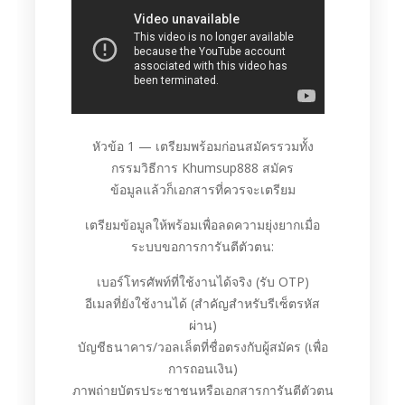
หัวข้อ 1 — เตรียมพร้อมก่อนสมัครรวมทั้ง
กรรมวิธีการ Khumsup888 สมัคร
ข้อมูลแล้วก็เอกสารที่ควรจะเตรียม
เตรียมข้อมูลให้พร้อมเพื่อลดความยุ่งยากเมื่อ
ระบบขอการการันตีตัวตน:
เบอร์โทรศัพท์ที่ใช้งานได้จริง (รับ OTP)
อีเมลที่ยังใช้งานได้ (สำคัญสำหรับรีเซ็ตรหัส
ผ่าน)
บัญชีธนาคาร/วอลเล็ตที่ชื่อตรงกับผู้สมัคร (เพื่อ
การถอนเงิน)
ภาพถ่ายบัตรประชาชนหรือเอกสารการันตีตัวตน