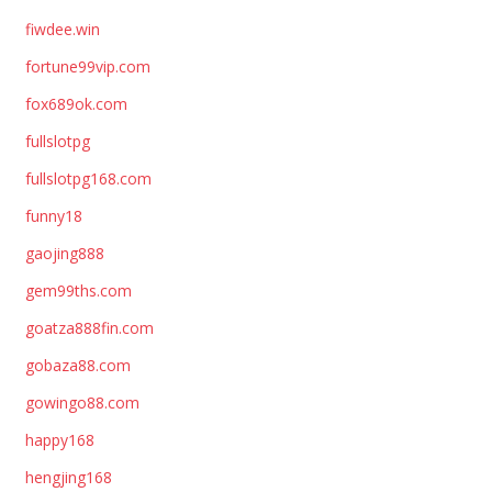
fiwdee.win
fortune99vip.com
fox689ok.com
fullslotpg
fullslotpg168.com
funny18
gaojing888
gem99ths.com
goatza888fin.com
gobaza88.com
gowingo88.com
happy168
hengjing168