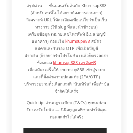
สรุปด่วน — ขั้นตอนเริ่มต้นกับ Khumsup888
(สำหรับคนที่ไม่ได้อยากต้องการอ่านยาว)
วิเคราะห์ URL ให้ละเอียดเพื่อแน่ใจว่าเป็นเว็บ
ทางการ (ใช้ slug ที่แนะนำข้างบน)
เตรียมข้อมูล (หมายเลขโทรศัพท์ อีเมล บัญชี
ธนาคาร) ก่อนเริ่ม
khumsup888
สมัคร
สมัครและรับรอง OTP เพื่อเปิดบัญชี
ฝากเงิน (ถ้าอยากรับโปรโมชั่น) แล้วก็ตรวจตรา
ข้อตกลง
khumsup888 เครดิตฟรี
เมื่อสมัครเสร็จให้ khumsup888 เข้าสู่ระบบ
และก็ตั้งค่าความปลอดภัย (2FA/OTP)
บริหารงบรวมทั้งเลือกเกมที่ “นับเทิร์น” เพื่อทำข้อ
จำกัดให้เสร็จ
Quick tip: อ่านกฎระเบียบ (T&Cs) ทุกหนก่อน
รับรองรับโบนัส — นี่คือกุญแจที่ช่วยทำให้คุณ
ถอนผลกำไรได้จริง