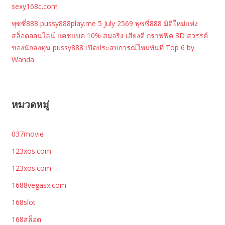
sexy168c.com
พุซซี่888 pussy888play.me 5 July 2569 พุซซี่888 มิติใหม่แห่ง
สล็อตออนไลน์ แคชแบค 10% สมจริง เสียงดี กราฟฟิค 3D สวรรค์
ของนักลงทุน pussy888 เปิดประสบการณ์ใหม่ทันที Top 6 by
Wanda
หมวดหมู่
037movie
123xos.com
123xos.com
1688vegasx.com
168slot
168สล็อต