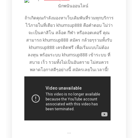
นักพนันออนไลน์
ถ้าเกิดคุณกำลังมองหาเว็บเดิมพันที่รวมทุกบริการ
ไว้ภายในที่เดียว khumsup888 คือคำตอบ ไม่ว่า
จะเป็นคาสิโน สล็อต กีฬา หรือลอตเตอรี่ คุณ
สามารถ khumsup888 สมัคร กล้วยๆรวมทั้งรับ
khumsup888 เครดิตฟรี เพื่อเริ่มแบบไม่ต้อง
ลงทุน พร้อมระบบ khumsup888 เข้าระบบ ที่
สบาย เร็ว รวมทั้งไม่เป็นอันตราย ไม่สมควร
พลาดโอกาสดีๆอย่างนี้ สมัครเลยในเวลานี้!
…