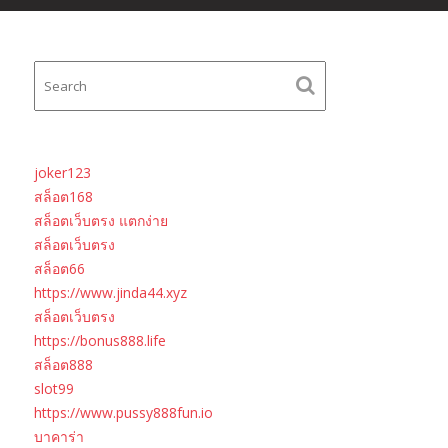
joker123
สล็อต168
สล็อตเว็บตรง แตกง่าย
สล็อตเว็บตรง
สล็อต66
https://www.jinda44.xyz
สล็อตเว็บตรง
https://bonus888.life
สล็อต888
slot99
https://www.pussy888fun.io
บาคาร่า