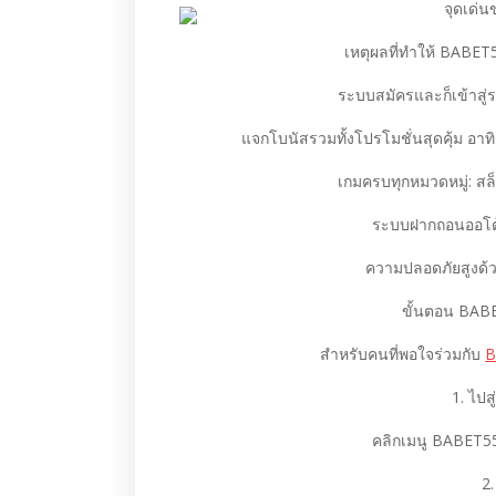
จุดเด่
เหตุผลที่ทำให้ BABET55 
ระบบสมัครและก็เข้าสู่
แจกโบนัสรวมทั้งโปรโมชั่นสุดคุ้ม อาท
เกมครบทุกหมวดหมู่: สล
ระบบฝากถอนออโต้ 
ความปลอดภัยสูงด้ว
ขั้นตอน BABE
สำหรับคนที่พอใจร่วมกับ
B
1. ไปส
คลิกเมนู BABET55 
2.