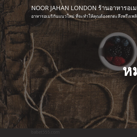
Skip
NOOR JAHAN LONDON ร้านอาหารอเมริกั
to
อาหารอเมริกันแนวใหม่ ที่จะทำให้คุณต้องตกตะลึงพรึงเพลิด 
content
หม
babet555.com