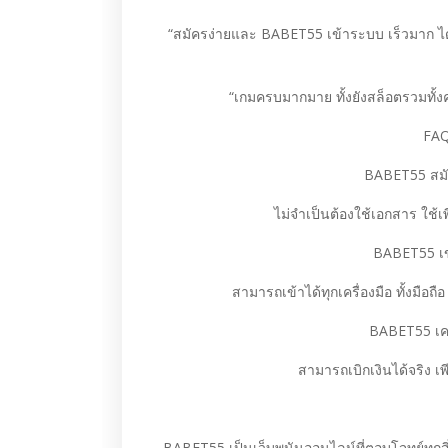
“สมัครง่ายและ BABET55 เข้าระบบ เร็วมาก ได
“เกมครบมากมาย ทั้งยังสล็อตรวมทั้ง
FAQ
BABET55 สมั
ไม่จำเป็นต้องใช้เอกสาร ใช้เ
BABET55 เข
สามารถเข้าได้ทุกเครื่องมือ ทั้งมือ
BABET55 เครด
สามารถเบิกเงินได้จริง 
BABET55 เป็นเว็บพนันออนไลน์ที่ตอบโจทย์ทุกสิ่ง