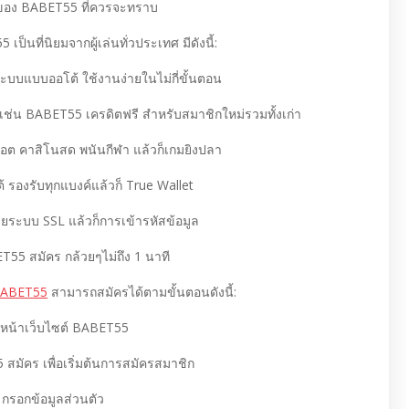
นของ BABET55 ที่ควรจะทราบ
เป็นที่นิยมจากผู้เล่นทั่วประเทศ มีดังนี้:
ระบบแบบออโต้ ใช้งานง่ายในไม่กี่ขั้นตอน
ิเช่น BABET55 เครดิตฟรี สำหรับสมาชิกใหม่รวมทั้งเก่า
็อต คาสิโนสด พนันกีฬา แล้วก็เกมยิงปลา
รองรับทุกแบงค์แล้วก็ True Wallet
ยระบบ SSL แล้วก็การเข้ารหัสข้อมูล
T55 สมัคร กล้วยๆไม่ถึง 1 นาที
ABET55
สามารถสมัครได้ตามขั้นตอนดังนี้:
ู่หน้าเว็บไซต์ BABET55
สมัคร เพื่อเริ่มต้นการสมัครสมาชิก
 กรอกข้อมูลส่วนตัว