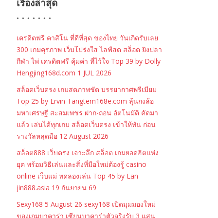
เรื่องล่าสุด
เครดิตฟรี คาสิโน ที่ดีที่สุด ของไทย วันเกิดรับเลย
300 เกมคุรภาพ เว็บโปร่งใส ไลฟ์สด สล็อต ยิงปลา
กีฬา ไพ่ เครดิตฟรี คุ้มค่า ที่ไว้ใจ Top 39 by Dolly
Hengjing168d.com 1 JUL 2026
สล็อตเว็บตรง เกมสดภาพชัด บรรยากาศพรีเมียม
Top 25 by Ervin Tangtem168e.com ลุ้นกงล้อ
มหาเศรษฐี สะสมเพชร ฝาก-ถอน อัตโนมัติ คัดมา
แล้ว เล่นได้ทุกเกม สล็อตเว็บตรง เข้าให้ทัน ก่อน
รางวัลหลุดมือ 12 August 2026
สล็อต888 เว็บตรง เจาะลึก สล็อต เกมยอดฮิตแห่ง
ยุค พร้อมวิธีเล่นและสิ่งที่มือใหม่ต้องรู้ casino
online เว็บแม่ ทดลองเล่น Top 45 by Lan
jin888.asia 19 กันยายน 69
Sexy168 5 August 26 sexy168 เปิดมุมมองใหม่
ของเกมบาคาร่า เซียนบาคาร่าตัวจริงรับ 3 แสน