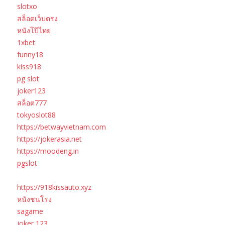
slotxo
สล็อตเว็บตรง
หนังโป๊ไทย
1xbet
funny18
kiss918
pg slot
joker123
สล็อต777
tokyoslot88
https://betwayvietnam.com
https://jokerasia.net
https://moodeng.in
pgslot
https://918kissauto.xyz
หนังชนโรง
sagame
joker 123