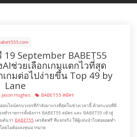
babet555.com
รี 19 September BABET55
งAIช่วยเลือกเกมแตกไวที่สุด
กเกมต่อไปง่ายขึ้น Top 49 by
Lane
Jason Hughes
BABET55 สมัคร
นออนไลน์ครบวงจรที่กำลังมาแรงที่สุดในช่วงเวลานี้ ด้วยระบบที่มี
ารถทำรายการทั้งยังการ BABET55 สมัคร และ BABET55 เข้าสู่
็นต้นว่า
BABET55
เครดิตฟรี ที่แจกจริง ให้ผู้เล่นนำไปต่อยอดทำ
้โดยไม่ต้องลงทุนมากมาย