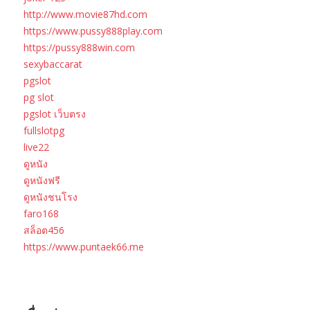
http://www.movie87hd.com
https://www.pussy888play.com
https://pussy888win.com
sexybaccarat
pgslot
pg slot
pgslot เว็บตรง
fullslotpg
live22
ดูหนัง
ดูหนังฟรี
ดูหนังชนโรง
faro168
สล็อต456
https://www.puntaek66.me