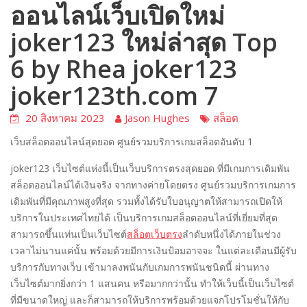
ออนไลน์เว็บเปิดใหม่
joker123 ใหม่ล่าสุด Top
6 by Rhea joker123
joker123th.com 7
20 สิงหาคม 2023
Jason Hughes
สล็อต
เว็บสล็อตออนไลน์สุดยอด ศูนย์รวมบริการเกมสล็อตอันดับ 1
joker123 เว็บไซต์แห่งนี้เป็นเว็บบริการตรงสุดยอด ที่มีเกมการเดิมพัน
สล็อตออนไลน์ได้เงินจริง จากทางค่ายโดยตรง ศูนย์รวมบริการเกมการ
เดิมพันที่มีคุณภาพสูงที่สุด รวมทั้งได้รับใบอนุญาตให้สามารถเปิดให้
บริการในประเทศไทยได้ เป็นบริการเกมสล็อตออนไลน์ที่เยี่ยมที่สุด
สามารถขึ้นแท่นเป็นเว็บไซต์
สล็อตเว็บตรง
ลำดับหนึ่งได้ภายในช่วง
เวลาไม่นานแค่นั้น พร้อมด้วยมีการเงินป้อมอาจจะ ในแต่ละเดือนมีผู้รับ
บริการกับทางเว็บ เข้ามาลงพนันกับเกมการพนันชนิดนี้ ผ่านทาง
เว็บไซต์มากยิ่งกว่า 1 แสนคน หรือมากกว่านั้น ทำให้เว็บนี้เป็นเว็บไซต์
ที่มีขนาดใหญ่ และก็สามารถให้บริการพร้อมด้วยแจกโปรโมชั่นให้กับ