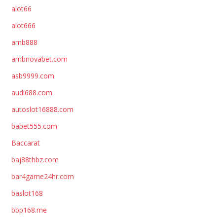
alot66
alot666
amb888
ambnovabet.com
asb9999.com
audi688.com
autoslot16888.com
babet555.com
Baccarat
baj88thbz.com
bar4game24hr.com
baslot168
bbp168.me