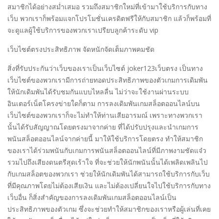
สมาชิกได้อย่างสม่ำเสมอ รวมถึงสมาชิกใหม่ที่เข้ามาใช้บริการกับทาง
เว็บ พวกเราก็พร้อมแจกโปรโมชั่นเครดิตฟรีให้กับสมาชิก แล้วก็พร้อมที่
จะดูแลผู้ใช้บริการของพวกเราเปรียบลูกค้าระดับ vip
เว็บไซต์ตรงประสิทธิภาพ จัดหนักจัดเต็มภาพคมชัด
สิ่งที่รับประกันว่าเว็บของเราเป็นเว็บไซต์ joker123เว็บตรง เป็นทาง
เว็บไซต์ของพวกเรามีการถ่ายทอดประสิทธิภาพของตัวเกมการเดิมพัน
ให้นักเดิมพันได้รับชมกันแบบไหลลื่น ไม่ว่าจะใช้งานผ่านระบบ
อินเตอร์เน็ตโครงข่ายใดก็ตาม การลงเดิมพันเกมสล็อตออนไลน์บน
เว็บไซต์ของพวกเราก็จะไม่ทำให้ท่านเสียอารมณ์ เพราะทางพวกเรา
นั้นได้รับสัญญาณโดยตรงมาจากค่าย ที่ได้ปรับปรุงและนำเกมการ
พนันสล็อตออนไลน์จากค่ายนี้ มาให้ใช้บริการโดยตรง ทำให้สมาชิก
ของเราได้ร่วมพนันกับเกมการพนันสล็อตออนไลน์ที่มีภาพงามชัดแจ๋ว
รวมไปถึงเสียงดนตรีสุดเร้าใจ ที่จะช่วยให้นักพนันนั้นได้เพลิดเพลินไป
กับเกมสล็อตของพวกเรา ช่วยให้นักเดิมพันได้สามารถใช้บริการกับเว็บ
ที่มีคุณภาพโดยไม่ต้องเสียเงิน และไม่ต้องเปลี่ยนใจไปใช้บริการกับทาง
เว็บอื่น ก็สิ่งสำคัญของการลงเดิมพันเกมสล็อตออนไลน์เป็น
ประสิทธิภาพของตัวเกม ซึ่งจะช่วยทำให้สมาชิกของเราหรือผู้เล่นที่เคย