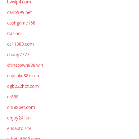
bwvip4.com
carlo999.net
cashgame168
Casino
cc11388.com
chang7777
chinatown888.win
cupcake88x.com
dgb222hot.com
dr888
dr888bet.com
enjoy24.fun
erisauto.site
etbet16888.com