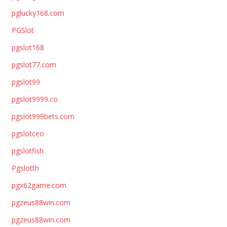
pglucky168.com
PGSlot
pgslot168
pgslot77.com
pgslot99
pgslot9999.co
pgslot999bets.com
pgslotceo
pgslotfish
Pgslotth
pgx62game.com
pgzeus88win.com
pgzeus88win.com