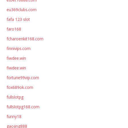
eu369clubs.com
fafa 123 slot
faro168
fcharoenkit168.com
finnivips.com
fiwdee.win
fiwdee.win
fortune99vip.com
fox689ok.com
fullslotpg
fullslotpg168.com
funny18
gaojing888