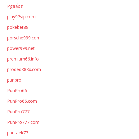
Pgสล็อต
play97vip.com
pokebet88
porsche999.com
power999.net
premium66.info
proded888x.com
punpro
PunPro66
PunPro66.com
PunPro777
PunPro777.com
puntaek77