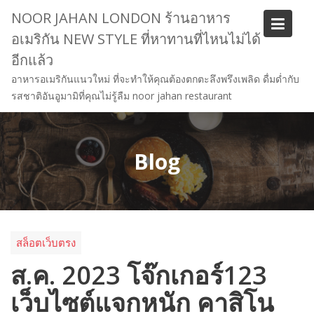
Skip
NOOR JAHAN LONDON ร้านอาหาร
to
อเมริกัน NEW STYLE ที่หาทานที่ไหนไม่ได้
content
อีกแล้ว
อาหารอเมริกันแนวใหม่ ที่จะทำให้คุณต้องตกตะลึงพรึงเพลิด ดื่มด่ำกับ
รสชาติอันอูมามิที่คุณไม่รู้ลืม noor jahan restaurant
Blog
สล็อตเว็บตรง
ส.ค. 2023 โจ๊กเกอร์123
เว็บไซต์แจกหนัก คาสิโน