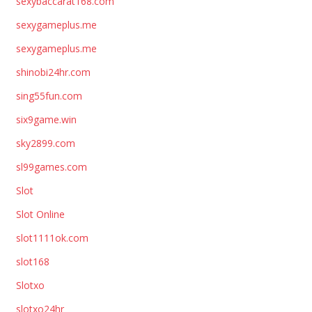
sexybaccarat168.com
sexygameplus.me
sexygameplus.me
shinobi24hr.com
sing55fun.com
six9game.win
sky2899.com
sl99games.com
Slot
Slot Online
slot1111ok.com
slot168
Slotxo
slotxo24hr