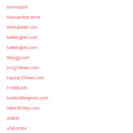
temmax69
thaisiambet.store
thehulk888.com
tia8kingbet.com
tia8kingbet.com
tkbpgg.com
tong168win.com
topstar359win.com
tr1688.info
tunder88express.com
udee365day.com
ufabet
ufabombx