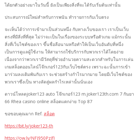
ได้ยกตัวอย่างมาในวันนี้ ยังเป็นเพียงสิ่งที่จะได้รับเริ่มต้นเท่านั้น
ประสบการณ์ใหม่สำหรับการพนัน ทำรายการกับเว็บตรง
จะเห็นได้ว่าการเข้ามาเป็นส่วนหนึ่ง กับทางเว็บของเรา เราเป็นเว็บ
ตรงที่มีสิ่งที่ที่สุด ไม่ว่าจะเป็นในเรื่องของระบบหรือตัวเกม แม้กระนั้น
สิ่งที่เว็บไซต์ของเรา ขึ้นชื่อลือนามหรือทำให้เป็นเว็บอันดับที่หนึ่ง
เป็นการดูแลผู้ใช้งาน ให้สามารถใช้บริการกับพวกเราได้โดยง่าย
เนื่องจากว่าพวกเรามีวัสดุที่ช่วยอำนวยความสะดวกสำหรับในการเล่น
เกมสล็อตออนไลน์โจ๊กเกอร์123กับเว็บไซต์ตรง เพราะฉะนั้นการเข้า
มาร่วมลงเดิมพันกับเรา จะช่วยสร้างกำไรมากมาย โดยมีเว็บไซต์ของ
พวกเราซึ่งเป็น ทางลัดสู่ผลกำไรเหล่านั้นนั่นเอง
ดาวน์โหลดjoker123 auto โจ๊กเกอร์123 m.joker123th.com 7 กันยา
66 Rhea casino online สล็อตแตกง่าย Top 87
ขอขอบคุณมาก Ref.
สล็อต
https://bit.ly/joker123-th
https://ow.ly/NFJ950PzJfI