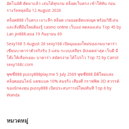
อัตโนมัติ คัดมาแล้ว เล่นได้ทุกเกม สล็อตเว็บตรง เข้าให้ทัน ก่อน
รางวัลหลุดมือ 12 August 2026
สล็อต888 เว็บตรง เจาะลึก สล็อต เกมยอดฮิตแห่งยุค พร้อมวิธีเล่น
และสิ่งที่มือใหม่ต้องรู้ casino online เว็บแม่ ทดลองเล่น Top 45 by
Lan jin888.asia 19 กันยายน 69
Sexy168 5 August 26 sexy168 เปิดมุมมองใหม่ของเกมบาคาร่า
เซียนบาคาร่าตัวจริงรับ 3 แสน ระบบเสถียร อัปเดตล่าสุด เว็บดี มี
โต๊ะให้เลือกเยอะ บาคาร่า สมัครง่าย ได้โปรไว Top 72 by Carrol
sexy168c.com
พุซซี่888 pussy888play.me 5 July 2569 พุซซี่888 มิติใหม่แห่ง
สล็อตออนไลน์ แคชแบค 10% สมจริง เสียงดี กราฟฟิค 3D สวรรค์
ของนักลงทุน pussy888 เปิดประสบการณ์ใหม่ทันที Top 6 by
Wanda
หมวดหมู่