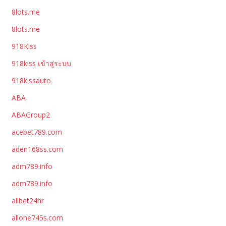
8lots.me
8lots.me
918Kiss
918kiss เข้าสู่ระบบ
918kissauto
ABA
ABAGroup2
acebet789.com
aden168ss.com
adm789.info
adm789.info
allbet24hr
allone745s.com