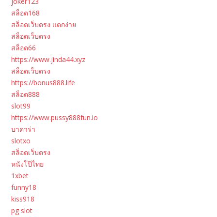
joker123
สล็อต168
สล็อตเว็บตรง แตกง่าย
สล็อตเว็บตรง
สล็อต66
https://www.jinda44.xyz
สล็อตเว็บตรง
https://bonus888.life
สล็อต888
slot99
https://www.pussy888fun.io
บาคาร่า
slotxo
สล็อตเว็บตรง
หนังโป๊ไทย
1xbet
funny18
kiss918
pg slot