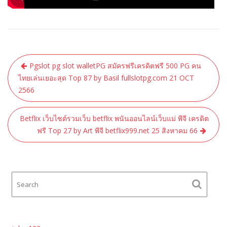
แนะแนว
Pgslot pg slot walletPG สมัครฟรีเครดิตฟรี 500 PG คน
เรื่อง
ไทยเล่นเยอะสุด Top 87 by Basil fullslotpg.com 21 OCT
2566
Betflix เว็บไซต์รวมเว็บ betflix พนันออนไลน์เว็บแม่ พีจี เครดิต
ฟรี Top 27 by Art พีจี betflix999.net 25 สิงหาคม 66