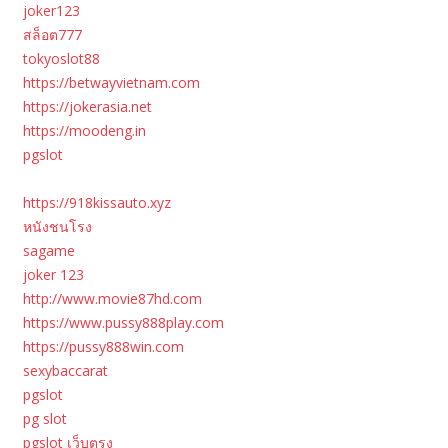
joker123
สล็อต777
tokyoslot88
https://betwayvietnam.com
https://jokerasia.net
https://moodeng.in
pgslot
https://918kissauto.xyz
หนังชนโรง
sagame
joker 123
http://www.movie87hd.com
https://www.pussy888play.com
https://pussy888win.com
sexybaccarat
pgslot
pg slot
pgslot เว็บตรง