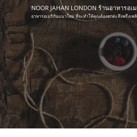
Skip
NOOR JAHAN LONDON ร้านอาหารอเมริกั
to
อาหารอเมริกันแนวใหม่ ที่จะทำให้คุณต้องตกตะลึงพรึงเพลิด 
content