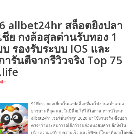
6 allbet24hr สล็อตยิงปลา
ชีย กงล้อสุลต่านรับทอง 1
ะบบ รองรับระบบ IOS และ
ารันตีจากรีวิวจริง Top 75
life
4hr
918kiss ยอดเยี่ยมในแอปสล็อตที่ผมใช้งานสม่ำเสมอ
ยาวนานที่สุด และในปีนี้ผมได้ได้โอกาส ดาวน์โหลด
allbet24hr เวอร์ชั่นล่าสุด 2026 มาใช้งานจริง ซึ่งบอก
ตรงๆว่าประสบการณ์ดีกว่ารุ่นก่อนพอสมควร อีกทั้งใน
เรื่องความเสถียร ความเร็ว แล้วก็ฟีพบร์ใหม่ๆที่ตอบโจทย์ผู้