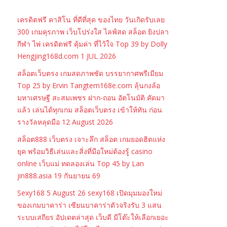
เครดิตฟรี คาสิโน ที่ดีที่สุด ของไทย วันเกิดรับเลย
300 เกมคุรภาพ เว็บโปร่งใส ไลฟ์สด สล็อต ยิงปลา
กีฬา ไพ่ เครดิตฟรี คุ้มค่า ที่ไว้ใจ Top 39 by Dolly
Hengjing168d.com 1 JUL 2026
สล็อตเว็บตรง เกมสดภาพชัด บรรยากาศพรีเมียม
Top 25 by Ervin Tangtem168e.com ลุ้นกงล้อ
มหาเศรษฐี สะสมเพชร ฝาก-ถอน อัตโนมัติ คัดมา
แล้ว เล่นได้ทุกเกม สล็อตเว็บตรง เข้าให้ทัน ก่อน
รางวัลหลุดมือ 12 August 2026
สล็อต888 เว็บตรง เจาะลึก สล็อต เกมยอดฮิตแห่ง
ยุค พร้อมวิธีเล่นและสิ่งที่มือใหม่ต้องรู้ casino
online เว็บแม่ ทดลองเล่น Top 45 by Lan
jin888.asia 19 กันยายน 69
Sexy168 5 August 26 sexy168 เปิดมุมมองใหม่
ของเกมบาคาร่า เซียนบาคาร่าตัวจริงรับ 3 แสน
ระบบเสถียร อัปเดตล่าสุด เว็บดี มีโต๊ะให้เลือกเยอะ