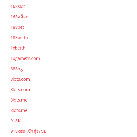
168slot
168สล็อต
188bet
188betth
1xbetth
1xgameth.com
888pg
8lots.com
8lots.com
8lots.me
8lots.me
918Kiss
918kiss เข้าสู่ระบบ