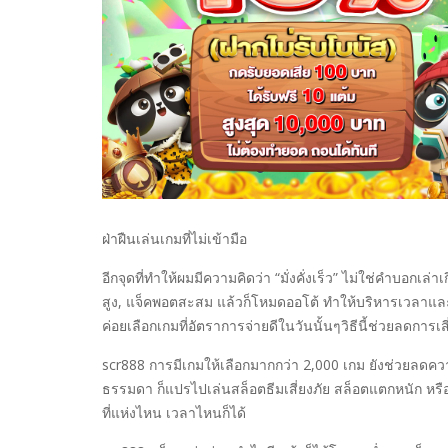
ฝ่าฝืนเล่นเกมที่ไม่เข้ามือ
อีกจุดที่ทำให้ผมมีความคิดว่า “มั่งคั่งเร็ว” ไม่ใช่คำบอกเล่
สูง, แจ็คพอตสะสม แล้วก็โหมดออโต้ ทำให้บริหารเวลาและ
ค่อยเลือกเกมที่อัตราการจ่ายดีในวันนั้นๆวิธีนี้ช่วยลดการเส
scr888 การมีเกมให้เลือกมากกว่า 2,000 เกม ยังช่วยลดคว
ธรรมดา ก็แปรไปเล่นสล็อตธีมเสี่ยงภัย สล็อตแตกหนัก หรือ
ที่แห่งไหน เวลาไหนก็ได้