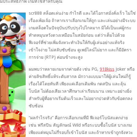
กมประสิทธิภาพ เกมที่ใช่สำหรับคุณ
scr888 สล็อตเล่นง่าย กำไรดี และได้โอกาสมั่งคั่งเร็ว ไม่ใช่
เรื่องเพ้อเจ้อ ถ้าหากเราเลือกเกมให้ถูก และเล่นอย่างมีระบบ
เกมสล็อตในปัจจุบันปรับปรุงไปไกลมาก มิได้เป็นแค่ผู้กระ
ทำดหมุนหวังดวงเหมือนในสมัยก่อน แต่ว่าเต็มไปด้วย
ฟีเจอร์ที่ช่วยเพิ่มจังหวะทำเงินให้กับผู้เล่นอย่างแท้จริง
เข้าใจง่าย ไม่สลับซับซ้อน ดูเพย์ไลน์ไม่ยาก และก็มีอัตรา
การจ่าย (RTP) ค่อนข้างจะสูง
ผมพบว่าหลายเกมจากค่ายดัง เช่น PG,
918kiss
Joker หรือ
ค่ายลิขสิทธิ์แท้ระดับสากล มักวางแบบมาให้ผู้เล่นใหม่ก็รู้
เรื่องได้โดยทันที เพียงแค่เลือกเดิมพัน กดสปิน และลุ้น
โบนัส ไม่ต้องเสียเวลาศึกษาเล่าเรียนนาน เหมาะอย่างยิ่ง
สำหรับผู้ที่อยากเริ่มต้นเร็วและไม่อยากปวดหัวกับข้อตกลง
ซับซ้อน
“ผลกำไรจริง” คือการเลือกเกมที่มี ฟีเจอร์โบนัสแตกง่าย
เช่น ฟรีสปิน สัญลักษณ์ Wild หรือระบบซื้อโบนัส บางเกม
เพียงแต่หมุนไม่กี่รอบก็เข้าโบนัส และถ้าหากเข้าถูกจังหวะ