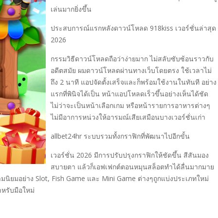
เล่นมากยิ่งขึ้น
ประสบการณ์แรกหลังดาวน์โหลด 918kiss เวอร์ชั่นล่าสุด
2026
กรรมวิธีดาวน์โหลดถือว่าง่ายมาก ไม่สลับซับซ้อนราวกับ
อดีตสมัย ผมดาวน์โหลดผ่านทางเว็บโดยตรง ใช้เวลาไม่
ถึง 2 นาที แอปจัดตั้งเสร็จและก็พร้อมใช้งานในทันที อย่าง
แรกที่พินิจได้เป็น หน้าแอปโหลดเร็วขึ้นอย่างเห็นได้ชัด
ไม่ว่าจะเป็นหน้าเลือกเกม หรือหน้ารายการอาหารต่างๆ
ไม่มีอาการหน่วงให้อารมณ์เสียเสมือนบางเวอร์ชั่นเก่า
allbet24hr ระบบรวมทั้งกราฟิกที่พัฒนาไปอีกขั้น
เวอร์ชั่น 2026 มีการปรับปรุงกราฟิกให้ชัดขึ้น สีสันมอง
สบายตา แล้วก็เอฟเฟกต์ตอนหมุนสล็อตทำได้ลื่นมากมาย
บความนิยมอย่าง Slot, Fish Game และ Mini Game ต่างๆถูกแบ่งประเภทใหม่
ำหรับมือใหม่