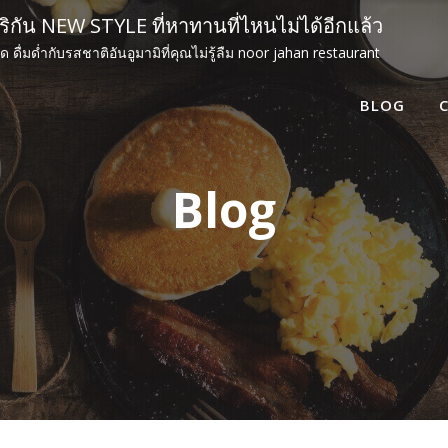
น NEW STYLE ที่หาทานที่ไหนไม่ได้อีกแล้ว
ดื่มด่ำกับรสชาติอันอูมามิที่คุณไม่รู้ลืม noor jahan restaurant
BLOG
Blog