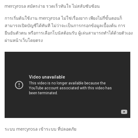
mercyrosa สมัครง่าย รวดเร็วทันใจ ไม่สลับซับซ้อน
การเริ่มต้นใช้งาน mercyrosa ไม่ใช่เรื่องยาก เพียงไม่กี่ขั้นตอนก็
สามารถเปิดบัญชีได้ทันที ไม่ว่าจะเป็นการกรอกข้อมูลเบื้องต้น การ
ยืนยันตัวตน หรือการเลือกโบนัสต้อนรับ ผู้เล่นสามารถทำได้ด้วยตัวเอง
ผ่านหน้าเว็บโดยตรง
ระบบ mercyrosa เข้าระบบ ที่ปลอดภัย