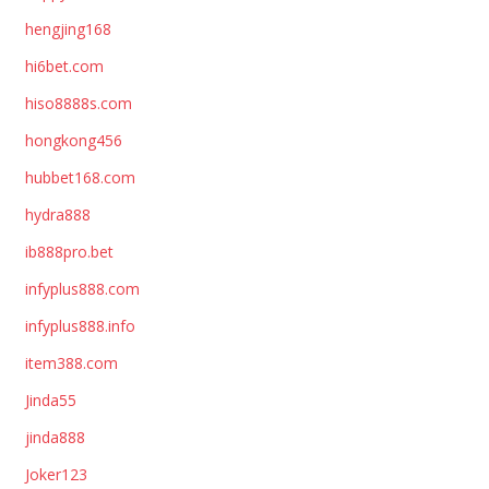
hengjing168
hi6bet.com
hiso8888s.com
hongkong456
hubbet168.com
hydra888
ib888pro.bet
infyplus888.com
infyplus888.info
item388.com
Jinda55
jinda888
Joker123