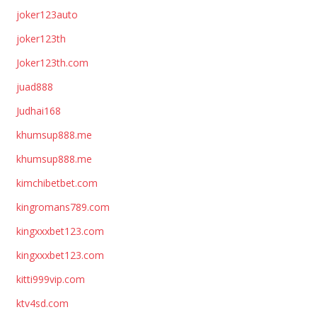
joker123auto
joker123th
Joker123th.com
juad888
Judhai168
khumsup888.me
khumsup888.me
kimchibetbet.com
kingromans789.com
kingxxxbet123.com
kingxxxbet123.com
kitti999vip.com
ktv4sd.com