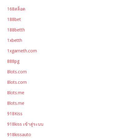
168สล็อต
188bet
188betth
1xbetth
1xgameth.com
888pg
8lots.com
8lots.com
8lots.me
8lots.me
918Kiss
918kiss เข้าสู่ระบบ
918kissauto