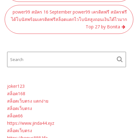
power99 สมัคร 16 September power99 เครดิตฟรี สมัครฟรี
ได้โบนัสพร้อมเครดิตฟรีสล็อตแตกไวโบนัสสูงถอนเงินได้ไวมาก
Top 27 by Bonita
joker123
สล็อต168
สล็อตเว็บตรง แตกง่าย
สล็อตเว็บตรง
สล็อต66
https://www.jinda44.xyz
สล็อตเว็บตรง
https://bonus888.life