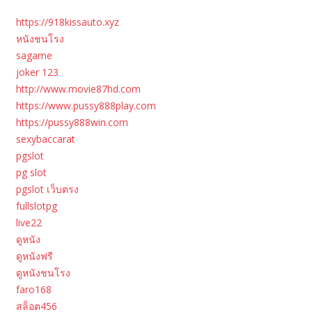
https://918kissauto.xyz
หนังชนโรง
sagame
joker 123
http://www.movie87hd.com
https://www.pussy888play.com
https://pussy888win.com
sexybaccarat
pgslot
pg slot
pgslot เว็บตรง
fullslotpg
live22
ดูหนัง
ดูหนังฟรี
ดูหนังชนโรง
faro168
สล็อต456