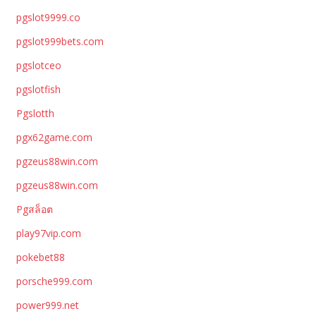
pgslot9999.co
pgslot999bets.com
pgslotceo
pgslotfish
Pgslotth
pgx62game.com
pgzeus88win.com
pgzeus88win.com
Pgสล็อต
play97vip.com
pokebet88
porsche999.com
power999.net