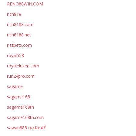
RENO88WIN.COM
rich818
rich8188.com
rich8188.net
rizzbetx.com
royal558
royaleluxee.com
run24pro.com
sagame
sagame168
sagame168th
sagame168th.com
sawan888 เครดิตฟรี