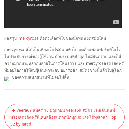
ผลสรุป:
mercyrosa
คือตัวเลือกที่ใช่ของนักพนันยุคสมัยใหม่
mercyrosa มิได้เป็นเพียงเว็บไซต์เกมทั่วไป แต่คือแพลตฟอร์มที่ใส่ใจ
ในประสบการณ์ของผู้ใช้งาน ด้วยระบบที่ล้ำยุค ไม่มีอันตราย และก็มี
ความมากมายหลากหลายในการให้บริการ และ mercyrosa เครดิตฟรี
ที่มอบโอกาสให้กับผู้เล่นทุกระดับ อย่ารอช้า! สมัครช่วงนี้แล้วไปสู่โลก
ของความสนุกสนานที่ไม่จบไม่สิ้น
แนะแนว
veera69 สมัคร 16 มิถุนายน veera69 สมัคร เริ่มเล่นทันที
เรื่อง
พร้อมเครดิตฟรีพิเศษสล็อตแตกหนักทุกเกมเล่นได้ทุกเวลา Top
32 by Jared