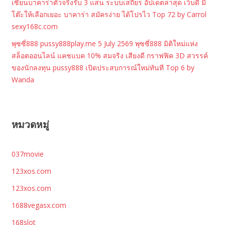
เซียนบาคาร่าตัวจริงรับ 3 แสน ระบบเสถียร อัปเดตล่าสุด เว็บดี มี
โต๊ะให้เลือกเยอะ บาคาร่า สมัครง่าย ได้โปรไว Top 72 by Carrol
sexy168c.com
พุซซี่888 pussy888play.me 5 July 2569 พุซซี่888 มิติใหม่แห่ง
สล็อตออนไลน์ แคชแบค 10% สมจริง เสียงดี กราฟฟิค 3D สวรรค์
ของนักลงทุน pussy888 เปิดประสบการณ์ใหม่ทันที Top 6 by
Wanda
หมวดหมู่
037movie
123xos.com
123xos.com
1688vegasx.com
168slot