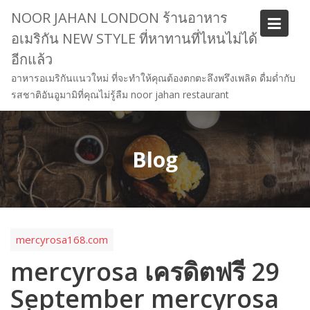
Skip
NOOR JAHAN LONDON ร้านอาหาร
to
อเมริกัน NEW STYLE ที่หาทานที่ไหนไม่ได้
content
อีกแล้ว
อาหารอเมริกันแนวใหม่ ที่จะทำให้คุณต้องตกตะลึงพรึงเพลิด ดื่มด่ำกับ
รสชาติอันอูมามิที่คุณไม่รู้ลืม noor jahan restaurant
Blog
mercyrosa168.com
mercyrosa เครดิตฟรี 29
September mercyrosa