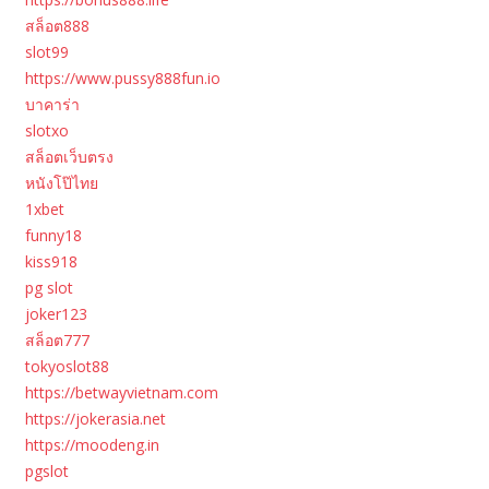
สล็อต888
slot99
https://www.pussy888fun.io
บาคาร่า
slotxo
สล็อตเว็บตรง
หนังโป๊ไทย
1xbet
funny18
kiss918
pg slot
joker123
สล็อต777
tokyoslot88
https://betwayvietnam.com
https://jokerasia.net
https://moodeng.in
pgslot