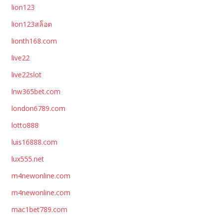
lion123
lion123สล็อต
lionth168.com
live22
live22slot
lnw365bet.com
london6789.com
lotto888
luis16888.com
lux555.net
m4newonline.com
m4newonline.com
mac1bet789.com