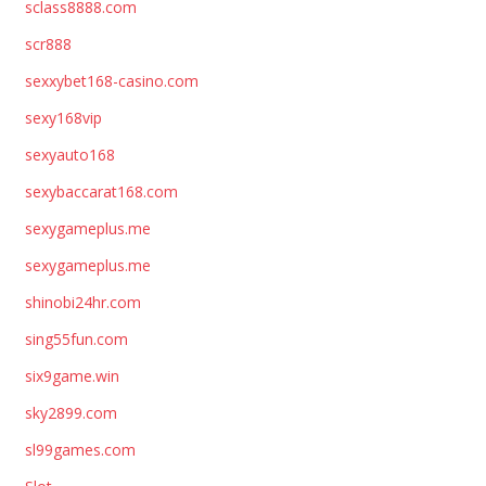
sclass8888.com
scr888
sexxybet168-casino.com
sexy168vip
sexyauto168
sexybaccarat168.com
sexygameplus.me
sexygameplus.me
shinobi24hr.com
sing55fun.com
six9game.win
sky2899.com
sl99games.com