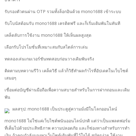
รับรองตัวตนผ่าน OTP รวมทั้งล็อกอินด้วย mono1688 เข้าระบบ
รับโบนัสต้อนรับ mono1688 เครดิตฟรี และก็เริ่มเดิมพันในทันที
เคล็ดลับการใช้งาน mono1688 ให้เห็นผลสูงสุด
เลือกรับโปรโมชั่นที่เหมาะสมกับสไตล์การเล่น
ทดลองเล่นเกมเวอร์ชันทดสอบก่อนวางเดิมพันจริง
ติดตามบทความรีวิว เคล็ดวิธี แล้วก็วิธีทำผลกำไรที่อัปเดตในเว็บไซต์
เสมอๆ
เชื่อมต่อบัญชีผ่านมือถือเพื่อความสบายสำหรับในการฝากถอนและเดิม
พัน
ผลสรุป: mono1688 เป็นประตูสู่ความมั่งมีในโลกออนไลน์
mono1688 ไม่ใช่แค่เว็บไซต์พนันออนไลน์ปกติ แต่ว่าเป็นแพลตฟอร์ม
ที่เต็มไปด้วยประสิทธิภาพ ความปลอดภัย และก็ช่องทางสำหรับการทำ
เงิน ถ้าคุณกำลังมองหาเว็บไซต์เดิมพันที่ไว้ใจได้ สมัครง่าย ใช้งาน