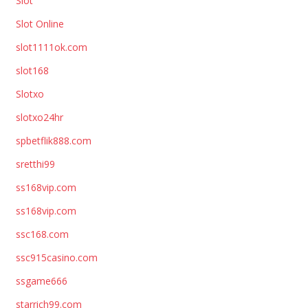
Slot
Slot Online
slot1111ok.com
slot168
Slotxo
slotxo24hr
spbetflik888.com
sretthi99
ss168vip.com
ss168vip.com
ssc168.com
ssc915casino.com
ssgame666
starrich99.com