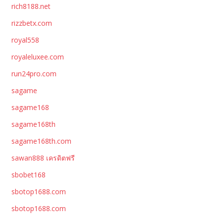
rich8188.net
rizzbetx.com
royal558
royaleluxee.com
run24pro.com
sagame
sagame168
sagame168th
sagame168th.com
sawan888 เครดิตฟรี
sbobet168
sbotop1688.com
sbotop1688.com