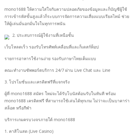
mono1688 ให้ความใส่ใจกับความปลอดภัยของข้อมูลและก็บัญชีผู้ใช้
การเข้ารหัสขั้นสูงแล้วก็ระบบการจัดการความเสี่ยงแบบเรียลไทม์ ช่วย
ให้ผู้เล่นมั่นอกมั่นใจในทุกการพนัน
2. ประสบการณ์ผู้ใช้งานที่เหนือชั้น
เว็บโหลดเร็ว รองรับโทรศัพท์เคลื่อนที่และก็เดสก์ท็อป
รายการอาหารใช้งานง่าย รองรับภาษาไทยเต็มแบบ
คณะทำงานซัพพอร์ตบริการ 24/7 ผ่าน Live Chat และ Line
3. โปรโมชั่นและเครดิตฟรีที่แจกจริง
ผู้ที่ mono1688 สมัคร ใหม่จะได้รับโบนัสต้อนรับในทันที พร้อม
mono1688 เครดิตฟรี ที่สามารถใช้เล่นได้ทุกเกม ไม่ว่าจะเป็นบาคาร่า
สล็อต หรือกีฬา
บริการเกมครบวงจรภายใต้ mono1688
1. คาสิโนสด (Live Casino)