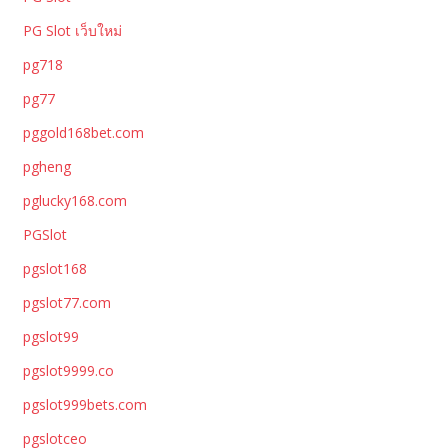
PG Slot เว็บใหม่
pg718
pg77
pggold168bet.com
pgheng
pglucky168.com
PGSlot
pgslot168
pgslot77.com
pgslot99
pgslot9999.co
pgslot999bets.com
pgslotceo