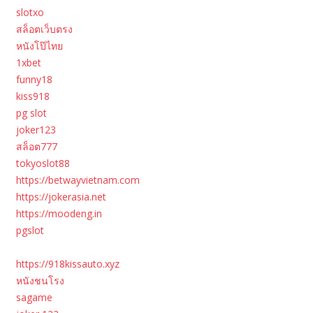
slotxo
สล็อตเว็บตรง
หนังโป๊ไทย
1xbet
funny18
kiss918
pg slot
joker123
สล็อต777
tokyoslot88
https://betwayvietnam.com
https://jokerasia.net
https://moodeng.in
pgslot
https://918kissauto.xyz
หนังชนโรง
sagame