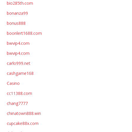
bio285th.com
bonanza99
bonus888
boonlert1688.com
bwvip4.com
bwvip4.com
carlo999.net
cashgame168
Casino
cc11388.com
chang7777
chinatown888.win
cupcake88x.com