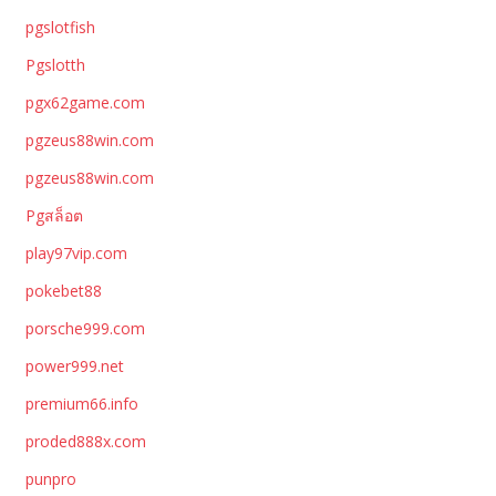
pgslotfish
Pgslotth
pgx62game.com
pgzeus88win.com
pgzeus88win.com
Pgสล็อต
play97vip.com
pokebet88
porsche999.com
power999.net
premium66.info
proded888x.com
punpro