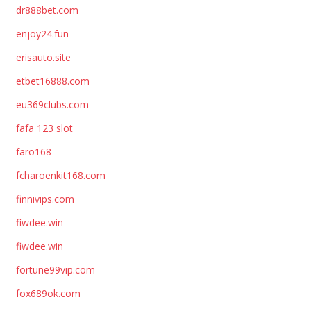
dr888bet.com
enjoy24.fun
erisauto.site
etbet16888.com
eu369clubs.com
fafa 123 slot
faro168
fcharoenkit168.com
finnivips.com
fiwdee.win
fiwdee.win
fortune99vip.com
fox689ok.com