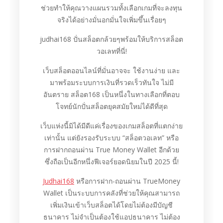
ช่วยทำให้คุณวางแผนรวมทั้งเลือกเกมที่จะลงทุน
จริงได้อย่างมั่นอกมั่นใจเพิ่มขึ้นเรื่อยๆ
judhai168 ปั่นสล็อตกล้วยๆพร้อมให้บริการสล็อต
วอเลทที่นี่!
เว็บสล็อตออนไลน์ที่มั่นอาจจะ ใช้งานง่าย และ
มาพร้อมระบบการเงินที่รวดเร็วทันใจ ไม่มี
อันตราย สล็อต168 เป็นหนึ่งในทางเลือกที่ตอบ
โจทย์นักปั่นสล็อตยุคสมัยใหม่ได้ดีที่สุด
เว็บแห่งนี้มิได้มีดีแค่เรื่องของเกมสล็อตที่แตกง่าย
เท่านั้น แต่ยังรองรับระบบ “สล็อตวอเลท” หรือ
การฝากถอนผ่าน True Money Wallet อีกด้วย
ซึ่งถือเป็นอีกหนึ่งฟีเจอร์ยอดนิยมในปี 2025 นี้!
Judhai168
หรือการฝาก-ถอนผ่าน TrueMoney
Wallet เป็นระบบการคลังที่ช่วยให้คุณสามารถ
เพิ่มเงินเข้าเว็บสล็อตได้โดยไม่ต้องมีบัญชี
ธนาคาร ไม่จำเป็นต้องใช้แอปธนาคาร ไม่ต้อง