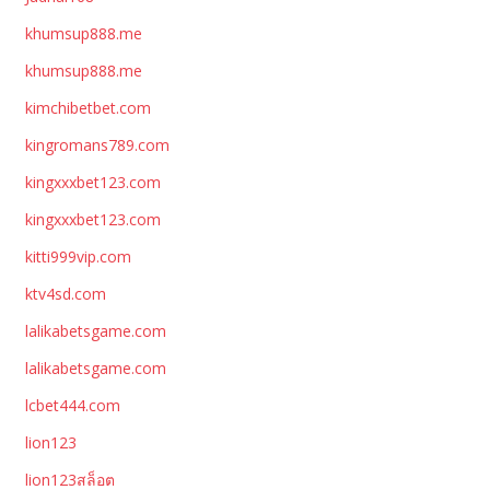
khumsup888.me
khumsup888.me
kimchibetbet.com
kingromans789.com
kingxxxbet123.com
kingxxxbet123.com
kitti999vip.com
ktv4sd.com
lalikabetsgame.com
lalikabetsgame.com
lcbet444.com
lion123
lion123สล็อต