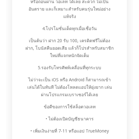
หรือถอนผ่าน วอเลท ได้เลย สะดวก ไม่เป็น
อันตราย และก็เหมาะสำหรับคนรุ่นใหม่อย่าง
แท้จริง
4.โปรโมชั่นเด็ดทุกเมื่อเชื่อวัน
เป็นต้นว่า ฝาก 20 รับ 100, เครดิตฟรีไม่ต้อง
ฝาก, โบนัสคืนยอดเสีย แล้วก็โปรสำหรับสมาชิก
ใหม่ที่แจกหนักจัดเต็ม
5.รองรับโทรศัพท์เคลื่อนที่ทุกระบบ
ไม่ว่าจะเป็น iOS หรือ Android ก็สามารถเข้า
เล่นได้ในทันที ไม่ต้องโหลดแอปให้ยุ่งยาก เล่น
ผ่านโปรแกรมเบราเซอร์ได้เลย
ข้อดีของการใช้สล็อตวอเลท
• ไม่ต้องเปิดบัญชีธนาคาร
• เพิ่มเงินง่ายที่ 7-11 หรือแอป TrueMoney