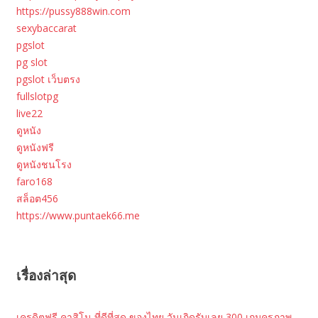
https://pussy888win.com
sexybaccarat
pgslot
pg slot
pgslot เว็บตรง
fullslotpg
live22
ดูหนัง
ดูหนังฟรี
ดูหนังชนโรง
faro168
สล็อต456
https://www.puntaek66.me
เรื่องล่าสุด
เครดิตฟรี คาสิโน ที่ดีที่สุด ของไทย วันเกิดรับเลย 300 เกมคุรภาพ