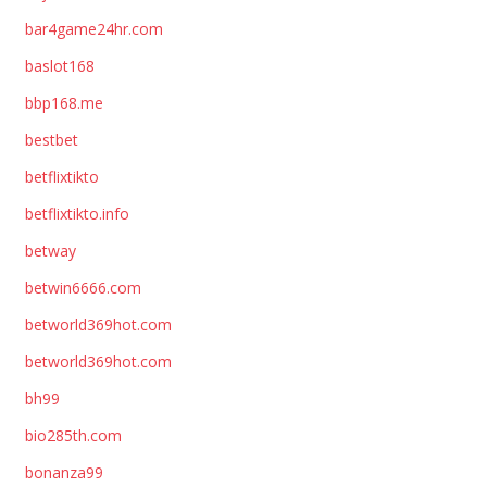
bar4game24hr.com
baslot168
bbp168.me
bestbet
betflixtikto
betflixtikto.info
betway
betwin6666.com
betworld369hot.com
betworld369hot.com
bh99
bio285th.com
bonanza99