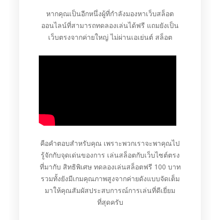
หากคุณเป็นอีกหนึ่งผู้ที่กำลังมองหาเว็บสล็อต
ออนไลน์ที่สามารถทดลองเล่นได้ฟรี แถมยังเป็น
เว็บตรงจากค่ายใหญ่ ไม่ผ่านเอเย่นต์ สล็อต
คือคำตอบสำหรับคุณ เพราะพวกเราจะพาคุณไป
รู้จักกับจุดเด่นของการ เล่นสล็อตกับเว็บไซต์ตรง
ที่มากับ สิทธิพิเศษ ทดลองเล่นสล็อตฟรี 100 บาท
รวมทั้งยังมีเกมคุณภาพสูงจากค่ายดังแบบจัดเต็ม
มาให้คุณสัมผัสประสบการณ์การเล่นที่ดีเยี่ยม
ที่สุดครับ