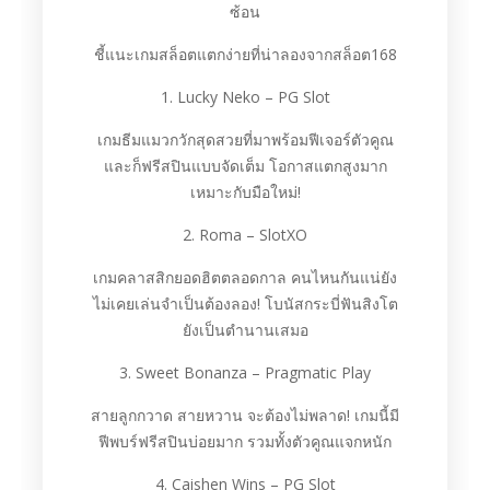
ซ้อน
ชี้แนะเกมสล็อตแตกง่ายที่น่าลองจากสล็อต168
1. Lucky Neko – PG Slot
เกมธีมแมวกวักสุดสวยที่มาพร้อมฟีเจอร์ตัวคูณ
และก็ฟรีสปินแบบจัดเต็ม โอกาสแตกสูงมาก
เหมาะกับมือใหม่!
2. Roma – SlotXO
เกมคลาสสิกยอดฮิตตลอดกาล คนไหนกันแน่ยัง
ไม่เคยเล่นจำเป็นต้องลอง! โบนัสกระบี่ฟันสิงโต
ยังเป็นตำนานเสมอ
3. Sweet Bonanza – Pragmatic Play
สายลูกกวาด สายหวาน จะต้องไม่พลาด! เกมนี้มี
ฟีพบร์ฟรีสปินบ่อยมาก รวมทั้งตัวคูณแจกหนัก
4. Caishen Wins – PG Slot