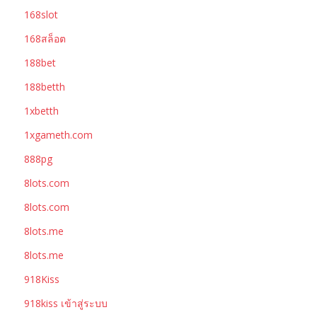
168slot
168สล็อต
188bet
188betth
1xbetth
1xgameth.com
888pg
8lots.com
8lots.com
8lots.me
8lots.me
918Kiss
918kiss เข้าสู่ระบบ