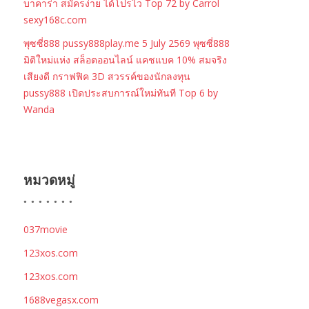
บาคาร่า สมัครง่าย ได้โปรไว Top 72 by Carrol
sexy168c.com
พุซซี่888 pussy888play.me 5 July 2569 พุซซี่888
มิติใหม่แห่ง สล็อตออนไลน์ แคชแบค 10% สมจริง
เสียงดี กราฟฟิค 3D สวรรค์ของนักลงทุน
pussy888 เปิดประสบการณ์ใหม่ทันที Top 6 by
Wanda
หมวดหมู่
037movie
123xos.com
123xos.com
1688vegasx.com