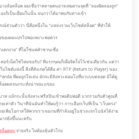
บวงล้อสล็อต ผมเชื่อว่าหลายคนอาจเคยผ่านจุดที่ “ลองผิดลองถูก”
เองก็เป็นเยี่ยมในนั้น จนกว่าได้มาพบกับทางเข้า
่วนตัวว่า นี่คือหนึ่งใน “แหล่งรวมเว็บไซต์สล็อต” ที่ทำให้
่นของผมแปรไปพอเหมาะพอควร
ตกง่าย” ที่ไม่ใช่แค่คำชวนเชื่อ
ทอร์เน็ตใช่ไหมขอรับ? ทีแรกๆผมก็เผื่อจิตใจไว้เช่นเดียวกัน แต่ว่า
ไซต์แห่งนี้ สิ่งที่สังเกตได้คือ ค่า RTP (Return to Player) ของ
Panda ที่ผมถูกใจเล่น มักจะมีจังหวะคอมโบที่มาแบบตลอด มิได้ดู
กล็อคผลจนกระทั่งน่าขยะแขยง
่บาท แม้กระนั้นจังหวะฟรีสปินเข้าพอดิบพอดี บวกรวมกับตัวคูณที่
่าตัว วินาทีนันมันทำให้ผมรู้ว่า การเลือกเว็บที่เป็น “เว็บตรง”
ช่วยเพิ่มโอกาสให้พวกเราเจอเกมที่กำลังอยู่ในช่วงแจกโบนัสได้ง่าย
มากยิ่งขึ้นนะครับ
สล็อตxo
จ่ายจริง ไม่ต้องลุ้นตัวโก่ง