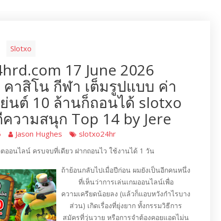
Slotxo
4hrd.com 17 June 2026
 คาสิโน กีฬา เต็มรูปแบบ ค่า
ย่นต์ 10 ล้านก็ถอนได้ slotxo
ีความสนุก Top 14 by Jere
6
Jason Hughes
slotxo24hr
็อตออนไลน์ ครบจบที่เดียว ฝากถอนไว ใช้งานได้ 1 วัน
ถ้าย้อนกลับไปเมื่อปีก่อน ผมยังเป็นอีกคนหนึ่ง
ที่เห็นว่าการเล่นเกมออนไลน์เพื่อ
ความเครียดน้อยลง (แล้วก็แอบหวังกำไรบาง
ส่วน) เกิดเรื่องที่ยุ่งยาก ทั้งกรรมวิธีการ
สมัครที่วุ่นวาย หรือการจำต้องคอยแอดไม่น