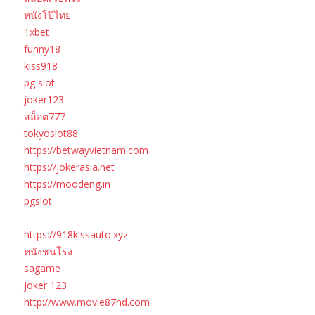
หนังโป๊ไทย
1xbet
funny18
kiss918
pg slot
joker123
สล็อต777
tokyoslot88
https://betwayvietnam.com
https://jokerasia.net
https://moodeng.in
pgslot
https://918kissauto.xyz
หนังชนโรง
sagame
joker 123
http://www.movie87hd.com