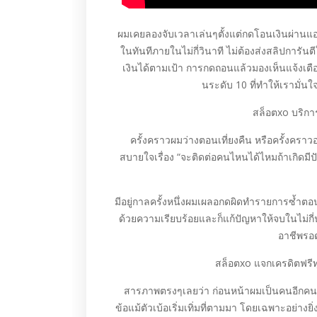
ผมเคยลองจับเวลาเล่นๆตั้งแต่กดโอนเงินผ่านแอป
ในทันทีภายในไม่กี่วินาที ไม่ต้องส่งสลิปการันต
เงินได้ตามเป้า การกดถอนแล้วมองเห็นแจ้งเตื
นระดับ 10 ที่ทำให้เรามั่นใจ
สล็อตxo บริการ 
ครั้งคราวผมว่างตอนเที่ยงคืน หรือครั้งครา
สบายใจเรื่อง “จะติดต่อคนไหนได้ไหมถ้าเกิดมี
มีอยู่กาลครั้งหนึ่งผมเผลอกดผิดทำรายการซ้ำ
ด้วยความเรียบร้อยและก็แก้ปัญหาให้จบในไม่กี่นาท
อาชีพรอด
สล็อตxo แจกเครดิตฟรีทุกว
สารภาพตรงๆเลยว่า ก่อนหน้าผมเป็นคนอีกคนห
ข้อแม้ตัวเบ้อเริ่มเทิ่มที่ตามมา โดยเฉพาะอย่างย