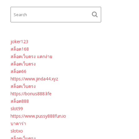
joker123
สล็อต168
สล็อตเว็บตรง แตกง่าย
สล็อตเว็บตรง
สล็อต66
https://www.jinda44.xyz
สล็อตเว็บตรง
https://bonus888.life
สล็อต888
slot99
https://www.pussy888fun.io
บาคาร่า
slotxo
สล็อตเว็บตรง