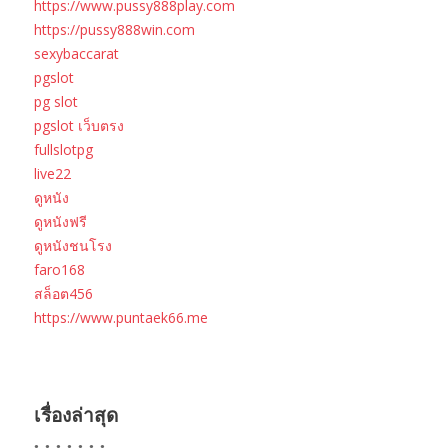
https://www.pussy888play.com
https://pussy888win.com
sexybaccarat
pgslot
pg slot
pgslot เว็บตรง
fullslotpg
live22
ดูหนัง
ดูหนังฟรี
ดูหนังชนโรง
faro168
สล็อต456
https://www.puntaek66.me
เรื่องล่าสุด